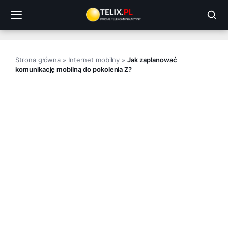
Przejdź
do
treści
Strona główna
»
Internet mobilny
»
Jak zaplanować
komunikację mobilną do pokolenia Z?