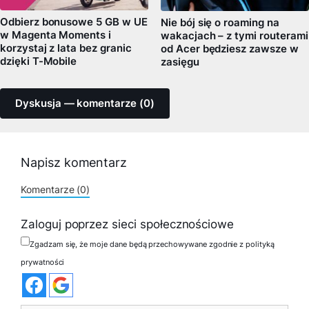
Odbierz bonusowe 5 GB w UE
Nie bój się o roaming na
w Magenta Moments i
wakacjach – z tymi routerami
korzystaj z lata bez granic
od Acer będziesz zawsze w
dzięki T-Mobile
zasięgu
Dyskusja — komentarze (0)
Napisz komentarz
Komentarze (0)
Zaloguj poprzez sieci społecznościowe
Zgadzam się, że moje dane będą przechowywane zgodnie z polityką
prywatności