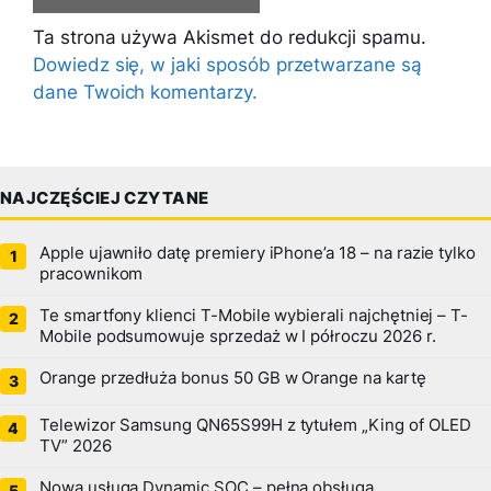
Ta strona używa Akismet do redukcji spamu.
Dowiedz się, w jaki sposób przetwarzane są
dane Twoich komentarzy.
NAJCZĘŚCIEJ CZYTANE
Apple ujawniło datę premiery iPhone’a 18 – na razie tylko
pracownikom
Te smartfony klienci T-Mobile wybierali najchętniej – T-
Mobile podsumowuje sprzedaż w I półroczu 2026 r.
Orange przedłuża bonus 50 GB w Orange na kartę
Telewizor Samsung QN65S99H z tytułem „King of OLED
TV” 2026
Nowa usługa Dynamic SOC – pełna obsługa