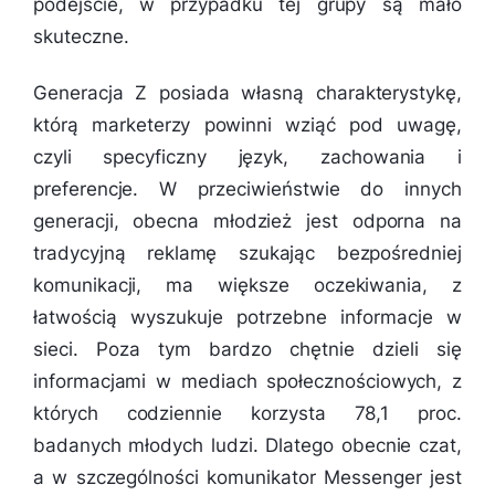
podejście, w przypadku tej grupy są mało
skuteczne.
Generacja Z posiada własną charakterystykę,
którą marketerzy powinni wziąć pod uwagę,
czyli specyficzny język, zachowania i
preferencje. W przeciwieństwie do innych
generacji, obecna młodzież jest odporna na
tradycyjną reklamę szukając bezpośredniej
komunikacji, ma większe oczekiwania, z
łatwością wyszukuje potrzebne informacje w
sieci. Poza tym bardzo chętnie dzieli się
informacjami w mediach społecznościowych, z
których codziennie korzysta 78,1 proc.
badanych młodych ludzi. Dlatego obecnie czat,
a w szczególności komunikator Messenger jest