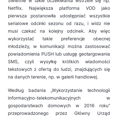
Świetnie w takie oczekiwania wstrzelił się np.
Netflix. Największa platforma VOD jako
pierwsza postanowiła udostępniać wszystkie
serialowe odcinki sezonu od razu, i widz nie
musi czekać na kolejny odcinek. Aby więc
wykorzystać takie preferencje obecnej
młodzieży, w komunikacji można zastosować
powiadomienia PUSH lub usługę geotargowania
SMS, czyli wysyłkę krótkich wiadomości
tekstowych z ofertą do ludzi, znajdujących się
na danych terenie, np. w galerii handlowej.
Według badania „Wykorzystanie technologii
informacyjno-telekomunikacyjnych w
gospodarstwach domowych w 2016 roku”
przeprowadzonego przez Główny Urząd