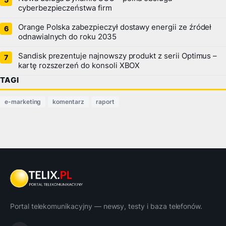
cyberbezpieczeństwa firm
Orange Polska zabezpieczył dostawy energii ze źródeł
odnawialnych do roku 2035
Sandisk prezentuje najnowszy produkt z serii Optimus –
kartę rozszerzeń do konsoli XBOX
TAGI
e-marketing
komentarz
raport
Portal telekomunikacyjny — newsy, testy i baza telefonów.