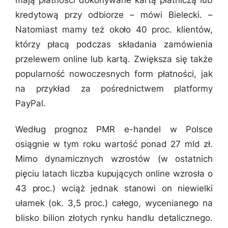
kredytową przy odbiorze
– mówi Bielecki. –
Natomiast mamy też około 40 proc. klientów,
którzy płacą podczas składania zamówienia
przelewem online lub kartą. Zwiększa się także
popularność nowoczesnych form płatności, jak
na przykład za pośrednictwem platformy
PayPal.
Według prognoz PMR e-handel w Polsce
osiągnie w tym roku wartość ponad 27 mld zł.
Mimo dynamicznych wzrostów (w ostatnich
pięciu latach liczba kupujących online wzrosła o
43 proc.) wciąż jednak stanowi on niewielki
ułamek (ok. 3,5 proc.) całego, wycenianego na
blisko bilion złotych rynku handlu detalicznego.