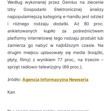
Według wykonanej przez Gemius na zlecenie
Izby Gospodarki Elektronicznej analizy
najpopularniejszą kategorią e-handlu jest odzież
i różnego rodzaju dodatki. Aż 80 proc.
ankietowanych kupiło za pośrednictwem
platformy internetowej tego rodzaju produkt lub
zamierza go nabyć w najbliższym czasie. Na
drugim miejscu uplasowały się media (książki,
płyty, filmy) z wynikiem 77 proc., na trzecim –
sprzęt radiowo-telewizyjny (66 proc.).
źródło:
Agencja Informacyjna Newseria
Kan
Kategorie