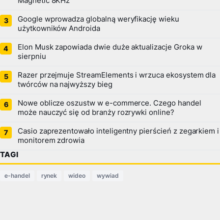
Magnetic 8KHz
Google wprowadza globalną weryfikację wieku
użytkowników Androida
Elon Musk zapowiada dwie duże aktualizacje Groka w
sierpniu
Razer przejmuje StreamElements i wrzuca ekosystem dla
twórców na najwyższy bieg
Nowe oblicze oszustw w e-commerce. Czego handel
może nauczyć się od branży rozrywki online?
Casio zaprezentowało inteligentny pierścień z zegarkiem i
monitorem zdrowia
TAGI
e-handel
rynek
wideo
wywiad