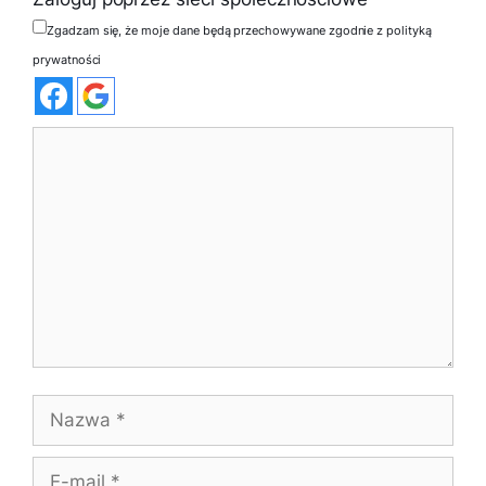
Zgadzam się, że moje dane będą przechowywane zgodnie z polityką
prywatności
Komentarz
Nazwa
E-