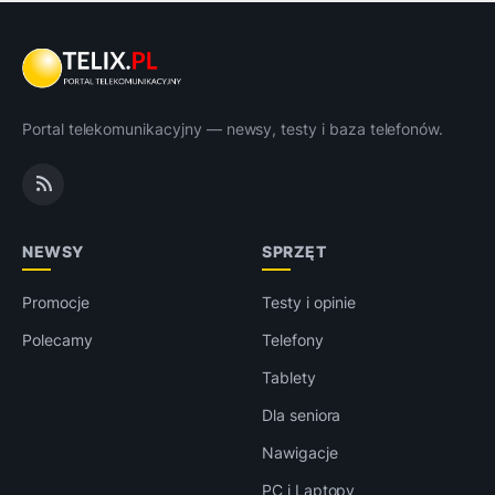
Portal telekomunikacyjny — newsy, testy i baza telefonów.
NEWSY
SPRZĘT
Promocje
Testy i opinie
Polecamy
Telefony
Tablety
Dla seniora
Nawigacje
PC i Laptopy