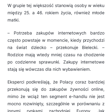
W grupie tej większość stanowią osoby w wieku
między 25. a 46. rokiem życia, również młode
matki.
–
Potrzeba zakupów internetowych bardzo
często powstaje w momencie, kiedy przychodzi
na świat dziecko
– przekonuje Bielecki. –
Rodzice mają wtedy mniej czasu na chodzenie
po codzienne sprawunki. Zakupy internetowe
stają się wówczas dla nich wybawieniem.
Eksperci podkreślają, że Polacy coraz bardziej
przekonują się do zakupów żywności online,
mimo że wciąż ten segment e-handlu nie jest
mocno rozwinięty, szczególnie w porównaniu z
innymi rynkami zachodniej Europy. Jak