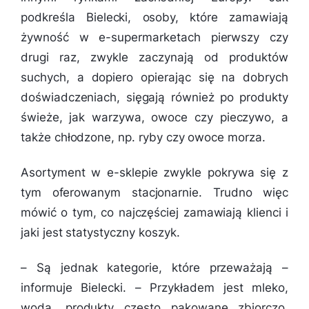
podkreśla Bielecki, osoby, które zamawiają
żywność w e-supermarketach pierwszy czy
drugi raz, zwykle zaczynają od produktów
suchych, a dopiero opierając się na dobrych
doświadczeniach, sięgają również po produkty
świeże, jak warzywa, owoce czy pieczywo, a
także chłodzone, np. ryby czy owoce morza.
Asortyment w e-sklepie zwykle pokrywa się z
tym oferowanym stacjonarnie. Trudno więc
mówić o tym, co najczęściej zamawiają klienci i
jaki jest statystyczny koszyk.
–
Są jednak kategorie, które przeważają
–
informuje Bielecki. –
Przykładem jest mleko,
woda, produkty często pakowane zbiorczo,