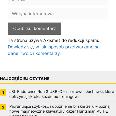
mail
Witryna
internetowa
Ta strona używa Akismet do redukcji spamu.
Dowiedz się, w jaki sposób przetwarzane są
dane Twoich komentarzy.
NAJCZĘŚCIEJ CZYTANE
JBL Endurance Run 3 USB-C – sportowe słuchawki, które
dotrzymają kroku każdemu treningowi
Piorunująca szybkość i opóźnienie bliskie zeru – poznaj
nowe magnetyczne klawiatury Razer Huntsman V3 HE