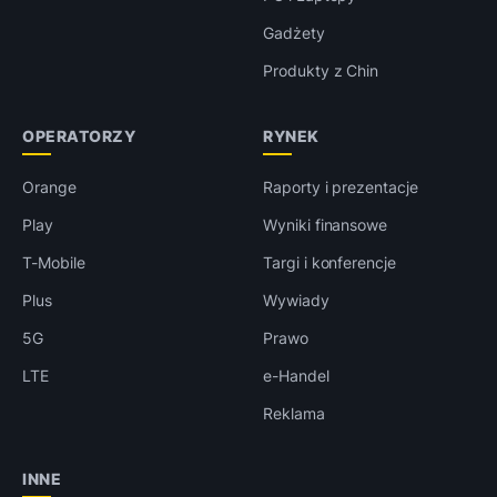
Gadżety
Produkty z Chin
OPERATORZY
RYNEK
Orange
Raporty i prezentacje
Play
Wyniki finansowe
T-Mobile
Targi i konferencje
Plus
Wywiady
5G
Prawo
LTE
e-Handel
Reklama
INNE