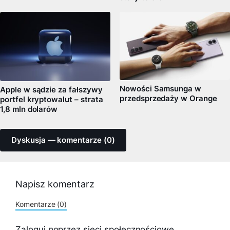
Nowości Samsunga w
Apple w sądzie za fałszywy
przedsprzedaży w Orange
portfel kryptowalut – strata
1,8 mln dolarów
Dyskusja — komentarze (0)
Napisz komentarz
Komentarze (0)
Zaloguj poprzez sieci społecznościowe