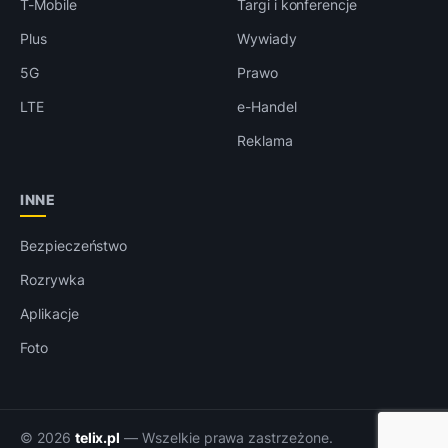
T-Mobile
Targi i konferencje
Plus
Wywiady
5G
Prawo
LTE
e-Handel
Reklama
INNE
Bezpieczeństwo
Rozrywka
Aplikacje
Foto
© 2026
telix.pl
— Wszelkie prawa zastrzeżone.