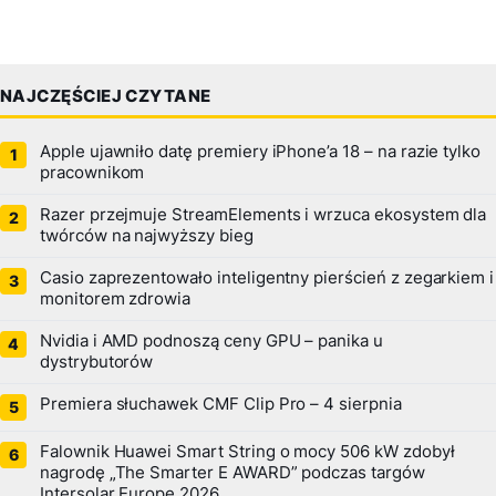
NAJCZĘŚCIEJ CZYTANE
Apple ujawniło datę premiery iPhone’a 18 – na razie tylko
pracownikom
Razer przejmuje StreamElements i wrzuca ekosystem dla
twórców na najwyższy bieg
Casio zaprezentowało inteligentny pierścień z zegarkiem i
monitorem zdrowia
Nvidia i AMD podnoszą ceny GPU – panika u
dystrybutorów
Premiera słuchawek CMF Clip Pro – 4 sierpnia
Falownik Huawei Smart String o mocy 506 kW zdobył
nagrodę „The Smarter E AWARD” podczas targów
Intersolar Europe 2026