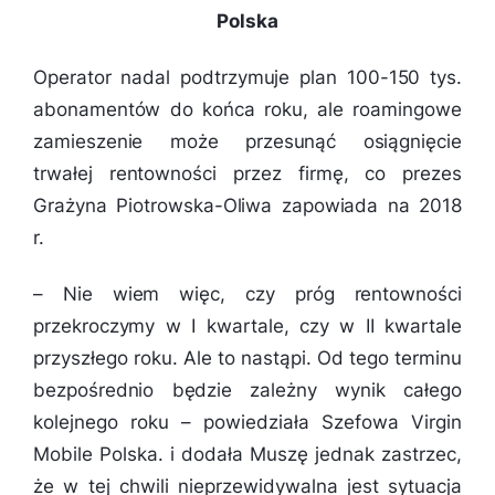
Polska
Operator nadal podtrzymuje plan 100-150 tys.
abonamentów do końca roku, ale roamingowe
zamieszenie może przesunąć osiągnięcie
trwałej rentowności przez firmę, co prezes
Grażyna Piotrowska-Oliwa zapowiada na 2018
r.
– Nie wiem więc, czy próg rentowności
przekroczymy w I kwartale, czy w II kwartale
przyszłego roku. Ale to nastąpi. Od tego terminu
bezpośrednio będzie zależny wynik całego
kolejnego roku – powiedziała Szefowa Virgin
Mobile Polska. i dodała
Muszę jednak zastrzec,
że w tej chwili nieprzewidywalna jest sytuacja