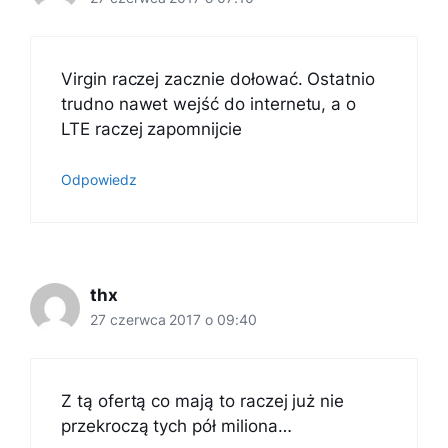
Virgin raczej zacznie dołować. Ostatnio
trudno nawet wejść do internetu, a o
LTE raczej zapomnijcie
Odpowiedz
thx
27 czerwca 2017 o 09:40
Z tą ofertą co mają to raczej już nie
przekroczą tych pół miliona…