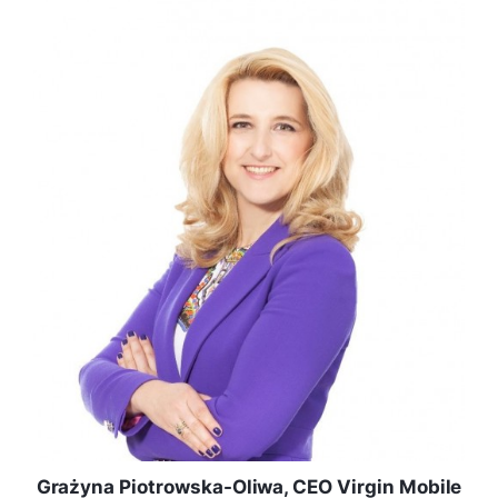
Grażyna Piotrowska-Oliwa, CEO Virgin Mobile