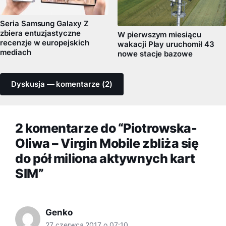
Seria Samsung Galaxy Z
zbiera entuzjastyczne
W pierwszym miesiącu
recenzje w europejskich
wakacji Play uruchomił 43
mediach
nowe stacje bazowe
Dyskusja — komentarze (2)
2 komentarze do “Piotrowska-
Oliwa – Virgin Mobile zbliża się
do pół miliona aktywnych kart
SIM”
Genko
27 czerwca 2017 o 07:10