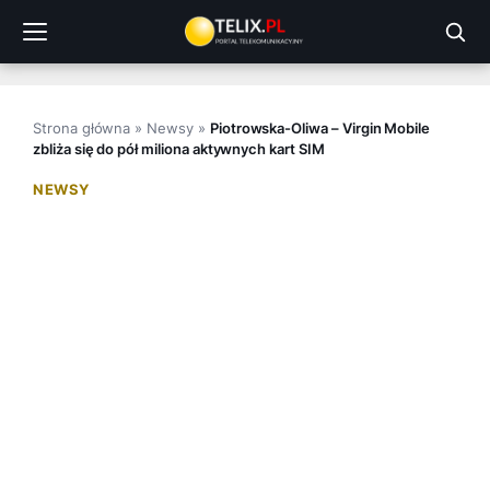
Przejdź
do
treści
Strona główna
»
Newsy
»
Piotrowska-Oliwa – Virgin Mobile
zbliża się do pół miliona aktywnych kart SIM
NEWSY