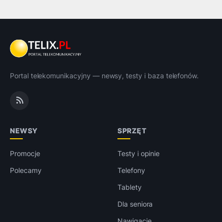
Portal telekomunikacyjny — newsy, testy i baza telefonów.
NEWSY
SPRZĘT
Promocje
Testy i opinie
Polecamy
Telefony
Tablety
Dla seniora
Nawigacje