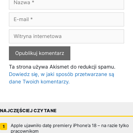
E-
mail
Witryna
internetowa
Ta strona używa Akismet do redukcji spamu.
Dowiedz się, w jaki sposób przetwarzane są
dane Twoich komentarzy.
NAJCZĘŚCIEJ CZYTANE
Apple ujawniło datę premiery iPhone’a 18 – na razie tylko
pracownikom