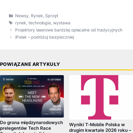
Kategorie
Newsy
,
Rynek
,
Sprzęt
Tagi
rynek
,
technologia
,
wystawa
Projektory laserowe bardziej opłacalne od tradycyjnych
iPolak – podróżuj bezpieczniej
POWIĄZANE ARTYKUŁY
Do grona międzynarodowych
Wyniki T-Mobile Polska w
prelegentów Tech Race
drugim kwartale 2026 roku –