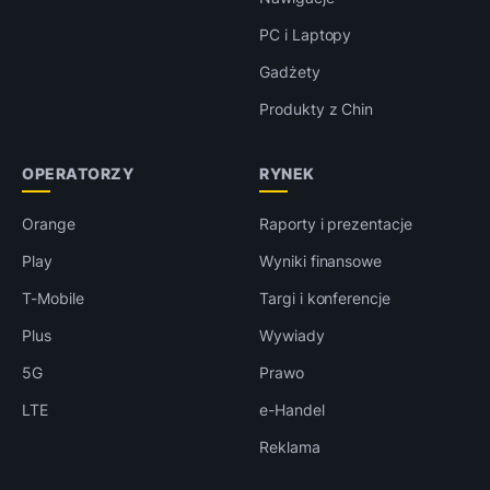
PC i Laptopy
Gadżety
Produkty z Chin
OPERATORZY
RYNEK
Orange
Raporty i prezentacje
Play
Wyniki finansowe
T-Mobile
Targi i konferencje
Plus
Wywiady
5G
Prawo
LTE
e-Handel
Reklama