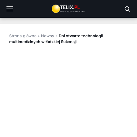
Przejdź
do
treści
Strona główna
»
Newsy
»
Dni otwarte technologii
multimedialnych w łódzkiej Sukcesji