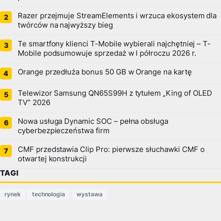
Razer przejmuje StreamElements i wrzuca ekosystem dla
twórców na najwyższy bieg
Te smartfony klienci T-Mobile wybierali najchętniej – T-
Mobile podsumowuje sprzedaż w I półroczu 2026 r.
Orange przedłuża bonus 50 GB w Orange na kartę
Telewizor Samsung QN65S99H z tytułem „King of OLED
TV” 2026
Nowa usługa Dynamic SOC – pełna obsługa
cyberbezpieczeństwa firm
CMF przedstawia Clip Pro: pierwsze słuchawki CMF o
otwartej konstrukcji
TAGI
rynek
technologia
wystawa