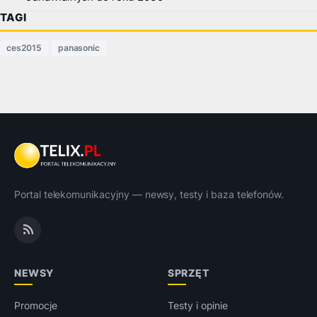
TAGI
ces2015
panasonic
Portal telekomunikacyjny — newsy, testy i baza telefonów.
NEWSY
SPRZĘT
Promocje
Testy i opinie