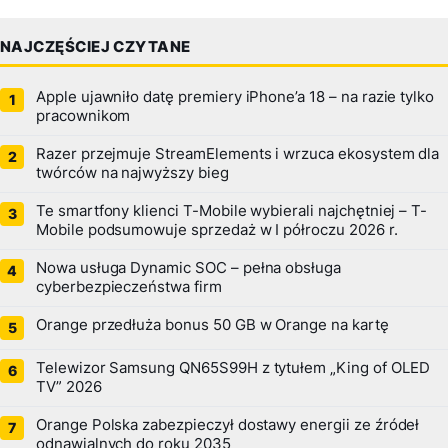
NAJCZĘŚCIEJ CZYTANE
Apple ujawniło datę premiery iPhone’a 18 – na razie tylko
pracownikom
Razer przejmuje StreamElements i wrzuca ekosystem dla
twórców na najwyższy bieg
Te smartfony klienci T-Mobile wybierali najchętniej – T-
Mobile podsumowuje sprzedaż w I półroczu 2026 r.
Nowa usługa Dynamic SOC – pełna obsługa
cyberbezpieczeństwa firm
Orange przedłuża bonus 50 GB w Orange na kartę
Telewizor Samsung QN65S99H z tytułem „King of OLED
TV” 2026
Orange Polska zabezpieczył dostawy energii ze źródeł
odnawialnych do roku 2035