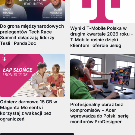
Do grona międzynarodowych
Wyniki T-Mobile Polska w
prelegentów Tech Race
drugim kwartale 2026 roku –
Summit dołączają liderzy
T‑Mobile rośnie dzięki
Tesli i PandaDoc
klientom i ofercie usług
Odbierz darmowe 15 GB w
Profesjonalny obraz bez
Magenta Moments i
kompromisów – Acer
korzystaj z wakacji bez
wprowadza do Polski serię
ograniczeń
monitorów ProDesigner