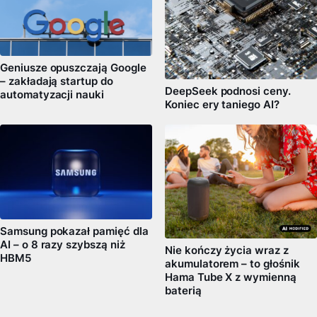
Geniusze opuszczają Google
– zakładają startup do
DeepSeek podnosi ceny.
automatyzacji nauki
Koniec ery taniego AI?
Samsung pokazał pamięć dla
AI – o 8 razy szybszą niż
Nie kończy życia wraz z
HBM5
akumulatorem – to głośnik
Hama Tube X z wymienną
baterią