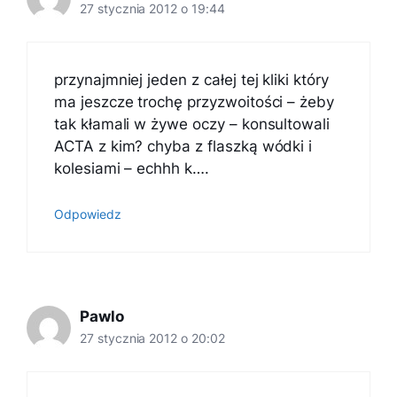
27 stycznia 2012 o 19:44
przynajmniej jeden z całej tej kliki który
ma jeszcze trochę przyzwoitości – żeby
tak kłamali w żywe oczy – konsultowali
ACTA z kim? chyba z flaszką wódki i
kolesiami – echhh k….
Odpowiedz
Pawlo
27 stycznia 2012 o 20:02