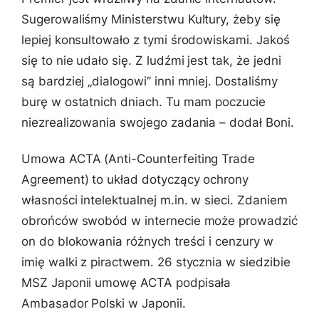
Sugerowaliśmy Ministerstwu Kultury, żeby się
lepiej konsultowało z tymi środowiskami. Jakoś
się to nie udało się. Z ludźmi jest tak, że jedni
są bardziej „dialogowi” inni mniej. Dostaliśmy
burę w ostatnich dniach. Tu mam poczucie
niezrealizowania swojego zadania
– dodał Boni.
Umowa ACTA (Anti-Counterfeiting Trade
Agreement) to układ dotyczący ochrony
własności intelektualnej m.in. w sieci. Zdaniem
obrońców swobód w internecie może prowadzić
on do blokowania różnych treści i cenzury w
imię walki z piractwem. 26 stycznia w siedzibie
MSZ Japonii umowę ACTA podpisała
Ambasador Polski w Japonii.