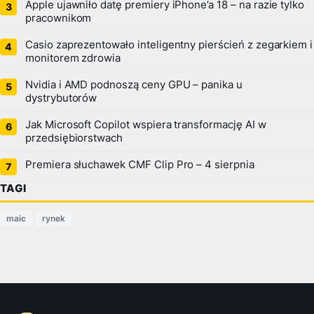
Apple ujawniło datę premiery iPhone’a 18 – na razie tylko
pracownikom
Casio zaprezentowało inteligentny pierścień z zegarkiem i
monitorem zdrowia
Nvidia i AMD podnoszą ceny GPU – panika u
dystrybutorów
Jak Microsoft Copilot wspiera transformację AI w
przedsiębiorstwach
Premiera słuchawek CMF Clip Pro – 4 sierpnia
TAGI
maic
rynek