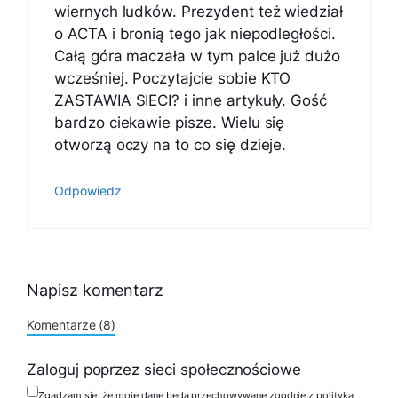
wiernych ludków. Prezydent też wiedział
o ACTA i bronią tego jak niepodległości.
Całą góra maczała w tym palce już dużo
wcześniej. Poczytajcie sobie KTO
ZASTAWIA SIECI? i inne artykuły. Gość
bardzo ciekawie pisze. Wielu się
otworzą oczy na to co się dzieje.
Odpowiedz
Napisz komentarz
Komentarze (8)
Zaloguj poprzez sieci społecznościowe
Zgadzam się, że moje dane będą przechowywane zgodnie z polityką