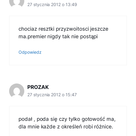
27 stycznia 2012 o 13:49
chociaz resztki przyzwoitosci jeszcze
ma.premier nigdy tak nie postąpi
Odpowiedz
PROZAK
27 stycznia 2012 o 15:47
podał , poda się czy tylko gotowość ma,
dla mnie każde z określeń robi różnice.