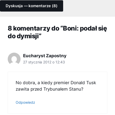
Dyskusja — komentarze (8)
8 komentarzy do “Boni: podał się
do dymisji”
Eucharyst Zapostny
27 stycznia 2012 o 12:43
No dobra, a kiedy premier Donald Tusk
zawita przed Trybunałem Stanu?
Odpowiedz