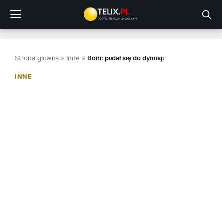
Przejdź
do
treści
Strona główna
»
Inne
»
Boni: podał się do dymisji
INNE