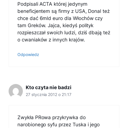
Podpisali ACTA której jedynym
beneficjentem są firmy z USA, Donal też
chce dać 6mld euro dla Włochów czy
tam Greków. Jajca, kiedyś polityk
rozpieszczał swoich ludzi, dziś dbają też
o cwaniaków z innych krajów.
Odpowiedz
Kto czyta nie badzi
27 stycznia 2012 o 21:17
Zwykła PRowa przykrywka do
narobionego syfu przez Tuska i jego