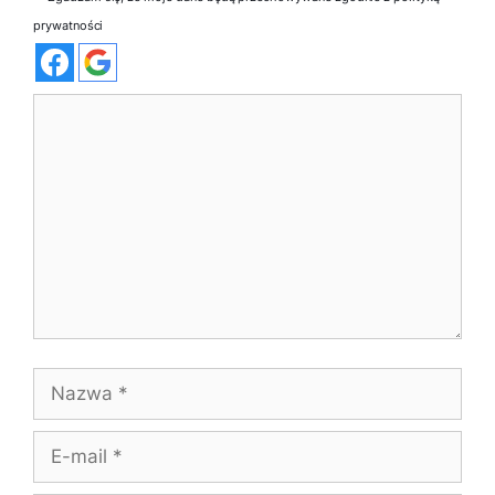
prywatności
Komentarz
Nazwa
E-
mail