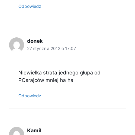
Odpowiedz
donek
27 stycznia 2012 o 17:07
Niewielka strata jednego głupa od
POsrajców mniej ha ha
Odpowiedz
Kamil