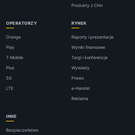
Produkty z Chin
OPERATORZY
RYNEK
Orange
Raporty i prezentacje
Play
Wyniki finansowe
T-Mobile
Targi i konferencje
Plus
Wywiady
5G
Prawo
LTE
e-Handel
Reklama
INNE
Bezpieczeństwo