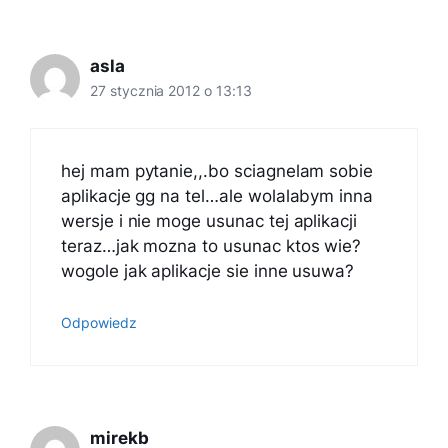
asla
27 stycznia 2012 o 13:13
hej mam pytanie,,.bo sciagnelam sobie
aplikacje gg na tel…ale wolalabym inna
wersje i nie moge usunac tej aplikacji
teraz…jak mozna to usunac ktos wie?
wogole jak aplikacje sie inne usuwa?
Odpowiedz
mirekb