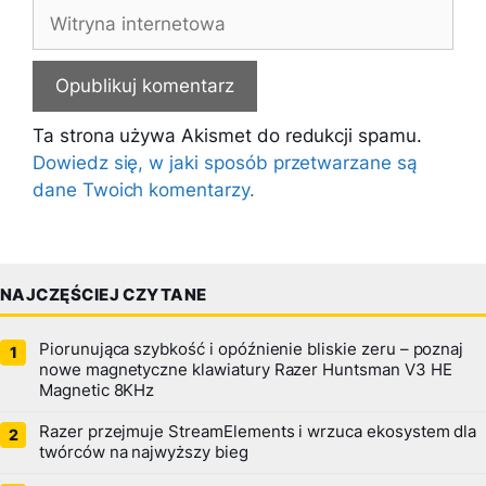
Witryna
internetowa
Ta strona używa Akismet do redukcji spamu.
Dowiedz się, w jaki sposób przetwarzane są
dane Twoich komentarzy.
NAJCZĘŚCIEJ CZYTANE
Piorunująca szybkość i opóźnienie bliskie zeru – poznaj
nowe magnetyczne klawiatury Razer Huntsman V3 HE
Magnetic 8KHz
Razer przejmuje StreamElements i wrzuca ekosystem dla
twórców na najwyższy bieg