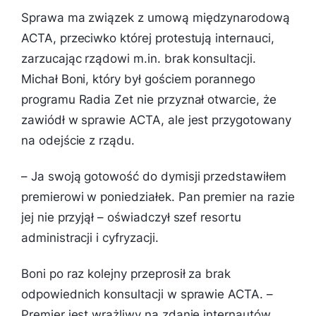
Sprawa ma związek z umową międzynarodową
ACTA, przeciwko której protestują internauci,
zarzucając rządowi m.in. brak konsultacji.
Michał Boni, który był gościem porannego
programu Radia Zet nie przyznał otwarcie, że
zawiódł w sprawie ACTA, ale jest przygotowany
na odejście z rządu.
–
Ja swoją gotowość do dymisji przedstawiłem
premierowi w poniedziałek. Pan premier na razie
jej nie przyjął
– oświadczył szef resortu
administracji i cyfryzacji.
Boni po raz kolejny przeprosił za brak
odpowiednich konsultacji w sprawie ACTA. –
Premier jest wrażliwy na zdanie internautów.