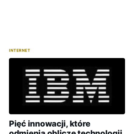
INTERNET
Pięć innowacji, które
odmienią oblicze technologii