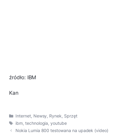
źródło: IBM
Kan
Kategorie
Internet
,
Newsy
,
Rynek
,
Sprzęt
Tagi
ibm
,
technologia
,
youtube
Nokia Lumia 800 testowana na upadek (video)