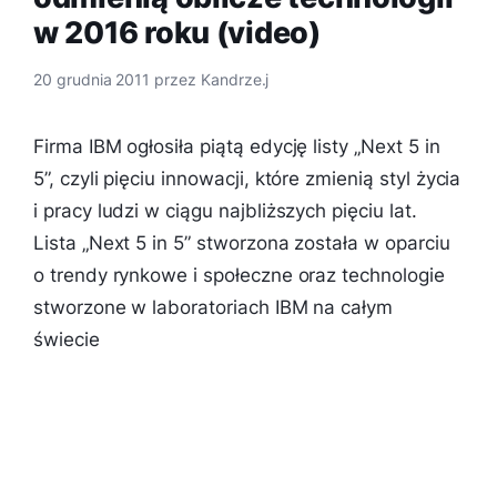
w 2016 roku (video)
20 grudnia 2011
przez
Kandrze.j
Firma IBM ogłosiła piątą edycję listy „Next 5 in
5”, czyli pięciu innowacji, które zmienią styl życia
i pracy ludzi w ciągu najbliższych pięciu lat.
Lista „Next 5 in 5” stworzona została w oparciu
o trendy rynkowe i społeczne oraz technologie
stworzone w laboratoriach IBM na całym
świecie