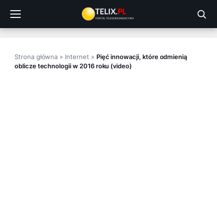
Przejdź
do
treści
Strona główna
»
Internet
»
Pięć innowacji, które odmienią
oblicze technologii w 2016 roku (video)