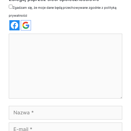
Zgadzam się, że moje dane będą przechowywane zgodnie z polityką
prywatności
Komentarz
Nazwa
E-