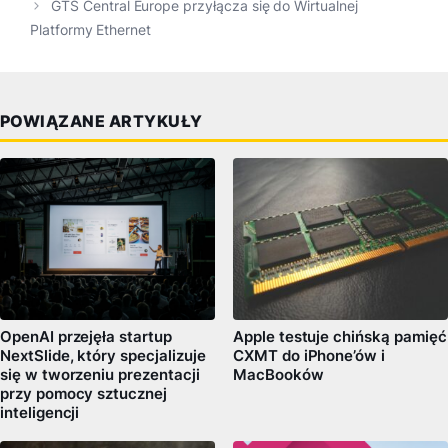
GTS Central Europe przyłącza się do Wirtualnej
Platformy Ethernet
POWIĄZANE ARTYKUŁY
Apple testuje chińską pamięć
OpenAI przejęła startup
CXMT do iPhone’ów i
NextSlide, który specjalizuje
MacBooków
się w tworzeniu prezentacji
przy pomocy sztucznej
inteligencji