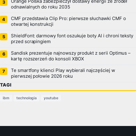
Orange Polska zabezpieczył dostawy energii ze źródeł
odnawialnych do roku 2035
CMF przedstawia Clip Pro: pierwsze słuchawki CMF o
otwartej konstrukcji
ShieldFont: darmowy font oszukuje boty AI i chroni teksty
przed scrapingiem
Sandisk prezentuje najnowszy produkt z serii Optimus –
kartę rozszerzeń do konsoli XBOX
Te smartfony klienci Play wybierali najczęściej w
pierwszej połowie 2026 roku
TAGI
ibm
technologia
youtube