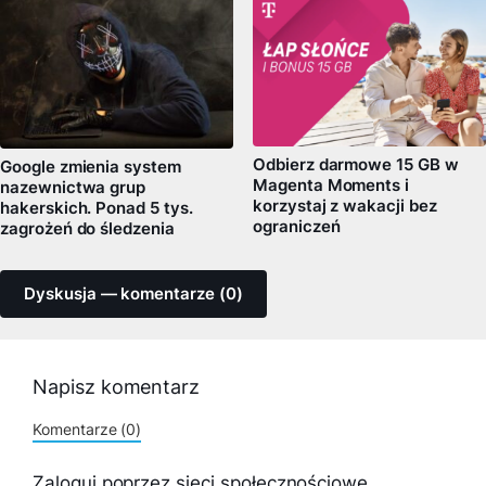
Odbierz darmowe 15 GB w
Google zmienia system
Magenta Moments i
nazewnictwa grup
korzystaj z wakacji bez
hakerskich. Ponad 5 tys.
ograniczeń
zagrożeń do śledzenia
Dyskusja — komentarze (0)
Napisz komentarz
Komentarze (0)
Zaloguj poprzez sieci społecznościowe