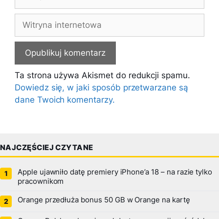
mail
Witryna
internetowa
Ta strona używa Akismet do redukcji spamu.
Dowiedz się, w jaki sposób przetwarzane są
dane Twoich komentarzy.
NAJCZĘŚCIEJ CZYTANE
Apple ujawniło datę premiery iPhone’a 18 – na razie tylko
pracownikom
Orange przedłuża bonus 50 GB w Orange na kartę