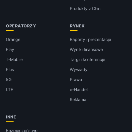
Produkty z Chin
OPERATORZY
RYNEK
Orange
Raporty i prezentacje
Play
Wyniki finansowe
T-Mobile
Targi i konferencje
Plus
Wywiady
5G
Prawo
LTE
e-Handel
Reklama
INNE
Bezpieczeństwo