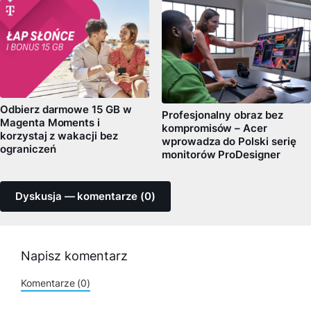
Odbierz darmowe 15 GB w
Profesjonalny obraz bez
Magenta Moments i
kompromisów – Acer
korzystaj z wakacji bez
wprowadza do Polski serię
ograniczeń
monitorów ProDesigner
Dyskusja — komentarze (0)
Napisz komentarz
Komentarze (0)