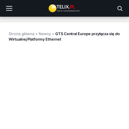
Przejdź
do
treści
Strona główna
»
Newsy
»
GTS Central Europe przyłącza się do
Wirtualnej Platformy Ethernet