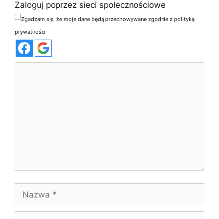
Zaloguj poprzez sieci społecznościowe
Zgadzam się, że moje dane będą przechowywane zgodnie z polityką
prywatności
Komentarz
Nazwa
E-