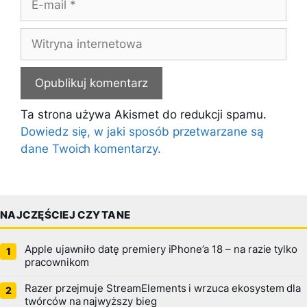
mail
Witryna
internetowa
Ta strona używa Akismet do redukcji spamu.
Dowiedz się, w jaki sposób przetwarzane są
dane Twoich komentarzy.
NAJCZĘŚCIEJ CZYTANE
Apple ujawniło datę premiery iPhone’a 18 – na razie tylko
pracownikom
Razer przejmuje StreamElements i wrzuca ekosystem dla
twórców na najwyższy bieg