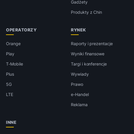
Gadżety
Produkty z Chin
OPERATORZY
RYNEK
Orange
Raporty i prezentacje
Play
Wyniki finansowe
T-Mobile
Targi i konferencje
Plus
Wywiady
5G
Prawo
LTE
e-Handel
Reklama
INNE