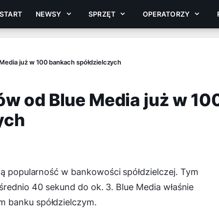
START
NEWSY
SPRZĘT
OPERATORZY
Media już w 100 bankach spółdzielczych
ów od Blue Media już w 10
ych
ują popularność w bankowości spółdzielczej. Tym
e średnio 40 sekund do ok. 3. Blue Media właśnie
m banku spółdzielczym.