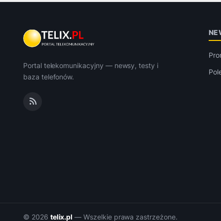
NE
Pro
Portal telekomunikacyjny — newsy, testy i
Pol
baza telefonów.
© 2026
telix.pl
— Wszelkie prawa zastrzeżone.