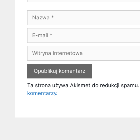
Nazwa
E-
mail
Witryna
internetowa
Ta strona używa Akismet do redukcji spamu
komentarzy.