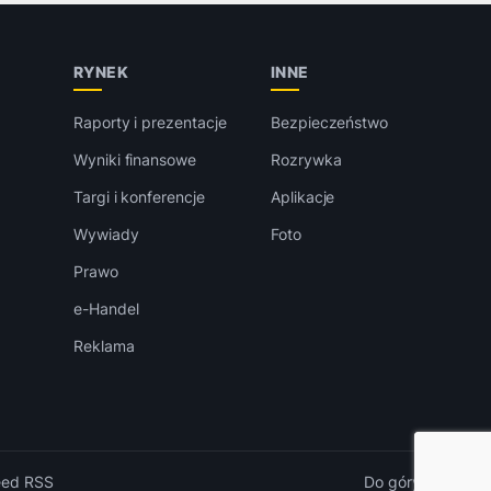
RYNEK
INNE
Raporty i prezentacje
Bezpieczeństwo
Wyniki finansowe
Rozrywka
Targi i konferencje
Aplikacje
Wywiady
Foto
Prawo
e-Handel
Reklama
eed RSS
Do góry ↑