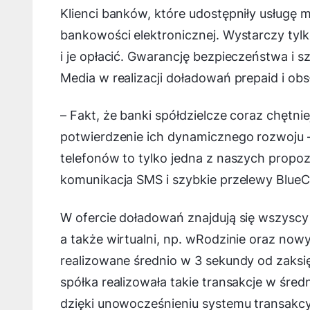
Klienci banków, które udostępniły usługę 
bankowości elektronicznej. Wystarczy tyl
i je opłacić. Gwarancję bezpieczeństwa i s
Media w realizacji doładowań prepaid i obs
–
Fakt, że banki spółdzielcze coraz chętni
potwierdzenie ich dynamicznego rozwoju
telefonów to tylko jedna z naszych propoz
komunikacja SMS i szybkie przelewy Blue
W ofercie doładowań znajdują się wszyscy o
a także wirtualni, np. wRodzinie oraz nowy 
realizowane średnio w 3 sekundy od zaksi
spółka realizowała takie transakcje w śre
dzięki unowocześnieniu systemu transakcy