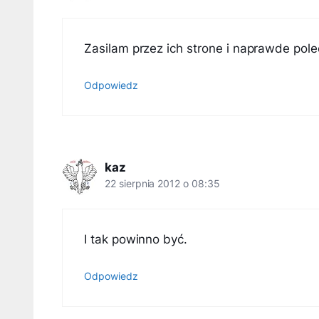
Zasilam przez ich strone i naprawde pol
Odpowiedz
kaz
22 sierpnia 2012 o 08:35
I tak powinno być.
Odpowiedz