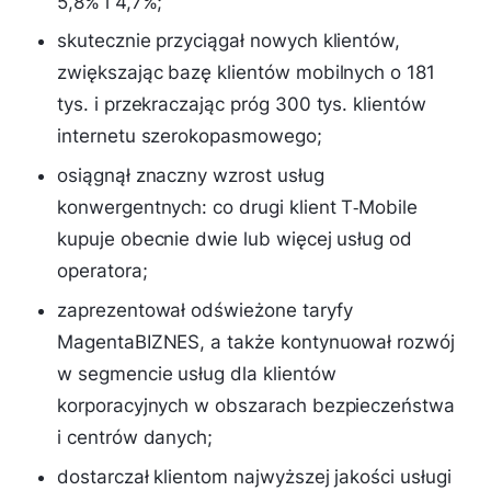
5,8% i 4,7%;
skutecznie przyciągał nowych klientów,
zwiększając bazę klientów mobilnych o 181
tys. i przekraczając próg 300 tys. klientów
internetu szerokopasmowego;
osiągnął znaczny wzrost usług
konwergentnych: co drugi klient T‑Mobile
kupuje obecnie dwie lub więcej usług od
operatora;
zaprezentował odświeżone taryfy
MagentaBIZNES, a także kontynuował rozwój
w segmencie usług dla klientów
korporacyjnych w obszarach bezpieczeństwa
i centrów danych;
dostarczał klientom najwyższej jakości usługi