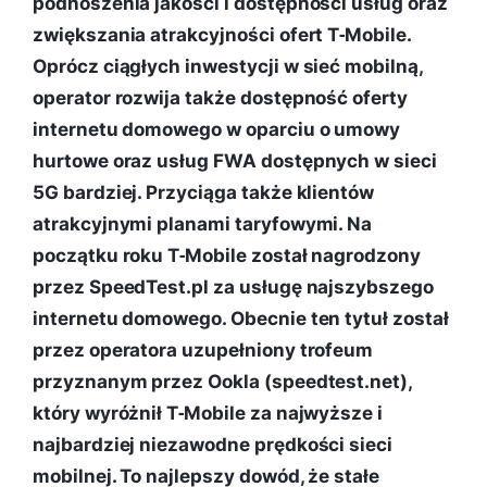
podnoszenia jakości i dostępności usług oraz
zwiększania atrakcyjności ofert T‑Mobile.
Oprócz ciągłych inwestycji w sieć mobilną,
operator rozwija także dostępność oferty
internetu domowego w oparciu o umowy
hurtowe oraz usług FWA dostępnych w sieci
5G bardziej. Przyciąga także klientów
atrakcyjnymi planami taryfowymi. Na
początku roku T‑Mobile został nagrodzony
przez SpeedTest.pl za usługę najszybszego
internetu domowego. Obecnie ten tytuł został
przez operatora uzupełniony trofeum
przyznanym przez Ookla (speedtest.net),
który wyróżnił T‑Mobile za najwyższe i
najbardziej niezawodne prędkości sieci
mobilnej. To najlepszy dowód, że stałe