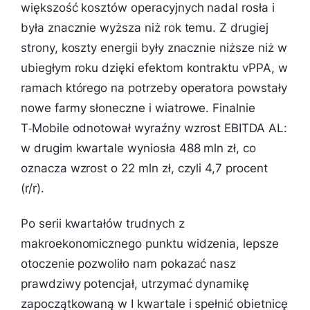
większość kosztów operacyjnych nadal rosła i
była znacznie wyższa niż rok temu. Z drugiej
strony, koszty energii były znacznie niższe niż w
ubiegłym roku dzięki efektom kontraktu vPPA, w
ramach którego na potrzeby operatora powstały
nowe farmy słoneczne i wiatrowe. Finalnie
T‑Mobile odnotował wyraźny wzrost EBITDA AL:
w drugim kwartale wyniosła 488 mln zł, co
oznacza wzrost o 22 mln zł, czyli 4,7 procent
(r/r).
Po serii kwartałów trudnych z
makroekonomicznego punktu widzenia, lepsze
otoczenie pozwoliło nam pokazać nasz
prawdziwy potencjał, utrzymać dynamikę
zapoczątkowaną w I kwartale i spełnić obietnicę