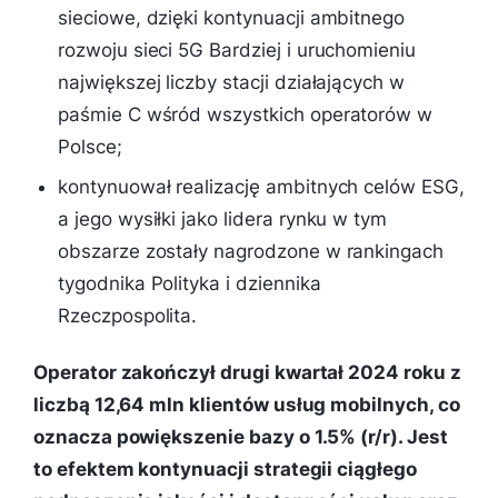
sieciowe, dzięki kontynuacji ambitnego
rozwoju sieci 5G Bardziej i uruchomieniu
największej liczby stacji działających w
paśmie C wśród wszystkich operatorów w
Polsce;
kontynuował realizację ambitnych celów ESG,
a jego wysiłki jako lidera rynku w tym
obszarze zostały nagrodzone w rankingach
tygodnika Polityka i dziennika
Rzeczpospolita.
Operator zakończył drugi kwartał 2024 roku z
liczbą 12,64 mln klientów usług mobilnych, co
oznacza powiększenie bazy o 1.5% (r/r). Jest
to efektem kontynuacji strategii ciągłego