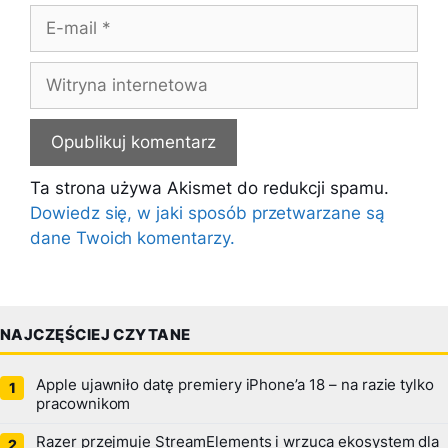
E-
mail
Witryna
internetowa
Ta strona używa Akismet do redukcji spamu.
Dowiedz się, w jaki sposób przetwarzane są
dane Twoich komentarzy.
NAJCZĘŚCIEJ CZYTANE
Apple ujawniło datę premiery iPhone’a 18 – na razie tylko
pracownikom
Razer przejmuje StreamElements i wrzuca ekosystem dla