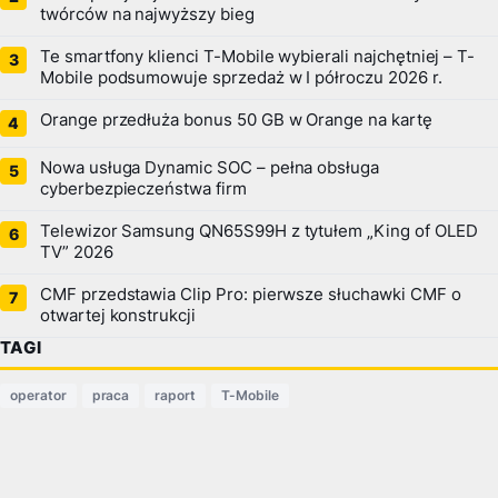
twórców na najwyższy bieg
Te smartfony klienci T-Mobile wybierali najchętniej – T-
Mobile podsumowuje sprzedaż w I półroczu 2026 r.
Orange przedłuża bonus 50 GB w Orange na kartę
Nowa usługa Dynamic SOC – pełna obsługa
cyberbezpieczeństwa firm
Telewizor Samsung QN65S99H z tytułem „King of OLED
TV” 2026
CMF przedstawia Clip Pro: pierwsze słuchawki CMF o
otwartej konstrukcji
TAGI
operator
praca
raport
T-Mobile