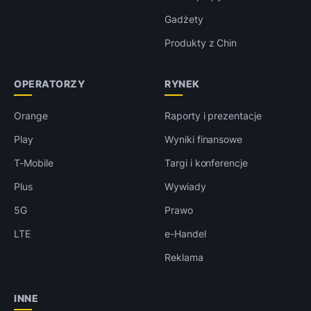
Gadżety
Produkty z Chin
OPERATORZY
RYNEK
Orange
Raporty i prezentacje
Play
Wyniki finansowe
T-Mobile
Targi i konferencje
Plus
Wywiady
5G
Prawo
LTE
e-Handel
Reklama
INNE