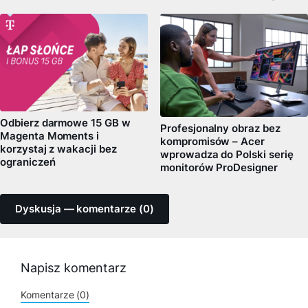
Odbierz darmowe 15 GB w
Profesjonalny obraz bez
Magenta Moments i
kompromisów – Acer
korzystaj z wakacji bez
wprowadza do Polski serię
ograniczeń
monitorów ProDesigner
Dyskusja — komentarze (0)
Napisz komentarz
Komentarze (0)