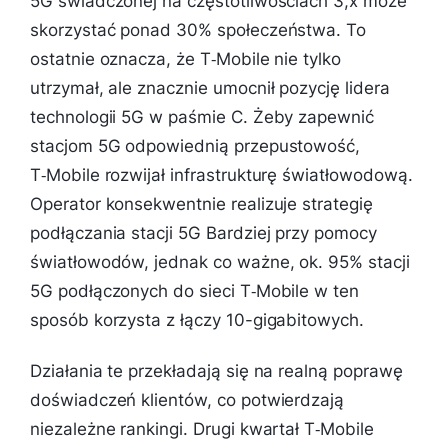
5G świadczonej na częstotliwościach 3,x może
skorzystać ponad 30% społeczeństwa. To
ostatnie oznacza, że T‑Mobile nie tylko
utrzymał, ale znacznie umocnił pozycję lidera
technologii 5G w paśmie C. Żeby zapewnić
stacjom 5G odpowiednią przepustowość,
T‑Mobile rozwijał infrastrukturę światłowodową.
Operator konsekwentnie realizuje strategię
podłączania stacji 5G Bardziej przy pomocy
światłowodów, jednak co ważne, ok. 95% stacji
5G podłączonych do sieci T‑Mobile w ten
sposób korzysta z łączy 10-gigabitowych.
Działania te przekładają się na realną poprawę
doświadczeń klientów, co potwierdzają
niezależne rankingi. Drugi kwartał T‑Mobile