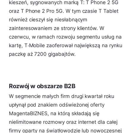
kieszeń, sygnowanych marką T: T Phone 2 5G
oraz T Phone 2 Pro 5G. W tym czasie T Tablet
również cieszył się niesłabnącym
zainteresowaniem ze strony klientów. W
czerwcu, w ramach rozwoju segmentu usług na
kartę, T‑Mobile zaoferował największą na rynku
paczkę aż 7200 gigabajtów.
Rozwój w obszarze B2B
W segmencie małych firm drugi kwartał roku
upłynął pod znakiem odświeżonej oferty
MagentaBIZNES, na którą składają się
nielimitowane rozmowy oraz internet dla całej
firmy oparty na światłowodzie lub nowoczesnej