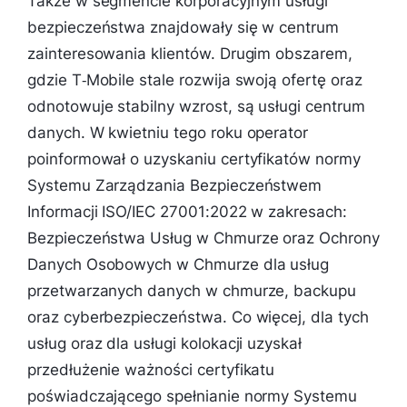
Także w segmencie korporacyjnym usługi
bezpieczeństwa znajdowały się w centrum
zainteresowania klientów. Drugim obszarem,
gdzie T‑Mobile stale rozwija swoją ofertę oraz
odnotowuje stabilny wzrost, są usługi centrum
danych. W kwietniu tego roku operator
poinformował o uzyskaniu certyfikatów normy
Systemu Zarządzania Bezpieczeństwem
Informacji ISO/IEC 27001:2022 w zakresach:
Bezpieczeństwa Usług w Chmurze oraz Ochrony
Danych Osobowych w Chmurze dla usług
przetwarzanych danych w chmurze, backupu
oraz cyberbezpieczeństwa. Co więcej, dla tych
usług oraz dla usługi kolokacji uzyskał
przedłużenie ważności certyfikatu
poświadczającego spełnianie normy Systemu