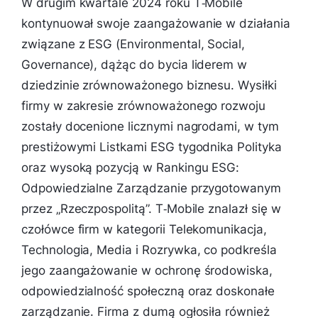
W drugim kwartale 2024 roku T‑Mobile
kontynuował swoje zaangażowanie w działania
związane z ESG (Environmental, Social,
Governance), dążąc do bycia liderem w
dziedzinie zrównoważonego biznesu. Wysiłki
firmy w zakresie zrównoważonego rozwoju
zostały docenione licznymi nagrodami, w tym
prestiżowymi Listkami ESG tygodnika Polityka
oraz wysoką pozycją w Rankingu ESG:
Odpowiedzialne Zarządzanie przygotowanym
przez „Rzeczpospolitą”. T‑Mobile znalazł się w
czołówce firm w kategorii Telekomunikacja,
Technologia, Media i Rozrywka, co podkreśla
jego zaangażowanie w ochronę środowiska,
odpowiedzialność społeczną oraz doskonałe
zarządzanie. Firma z dumą ogłosiła również