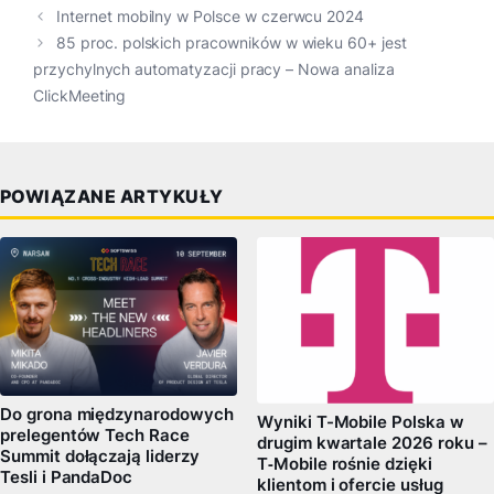
Internet mobilny w Polsce w czerwcu 2024
85 proc. polskich pracowników w wieku 60+ jest
przychylnych automatyzacji pracy – Nowa analiza
ClickMeeting
POWIĄZANE ARTYKUŁY
Do grona międzynarodowych
Wyniki T-Mobile Polska w
prelegentów Tech Race
drugim kwartale 2026 roku –
Summit dołączają liderzy
T‑Mobile rośnie dzięki
Tesli i PandaDoc
klientom i ofercie usług