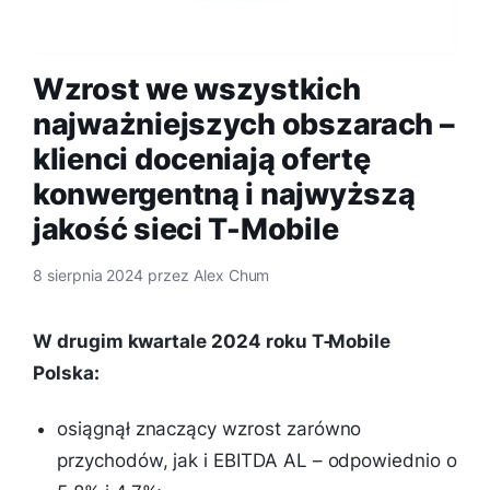
Wzrost we wszystkich
najważniejszych obszarach –
klienci doceniają ofertę
konwergentną i najwyższą
jakość sieci T-Mobile
8 sierpnia 2024
przez
Alex Chum
W drugim kwartale 2024 roku T‑Mobile
Polska:
osiągnął znaczący wzrost zarówno
przychodów, jak i EBITDA AL – odpowiednio o