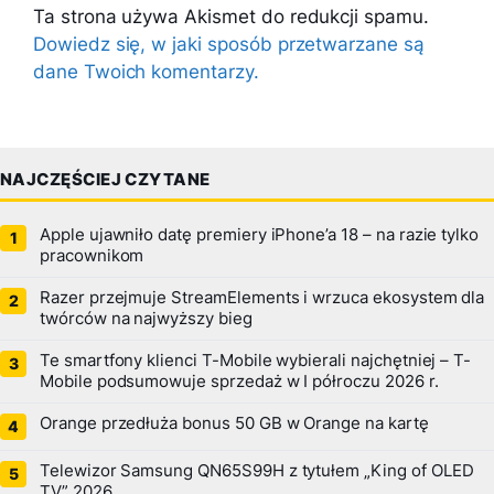
Ta strona używa Akismet do redukcji spamu.
Dowiedz się, w jaki sposób przetwarzane są
dane Twoich komentarzy.
NAJCZĘŚCIEJ CZYTANE
Apple ujawniło datę premiery iPhone’a 18 – na razie tylko
pracownikom
Razer przejmuje StreamElements i wrzuca ekosystem dla
twórców na najwyższy bieg
Te smartfony klienci T-Mobile wybierali najchętniej – T-
Mobile podsumowuje sprzedaż w I półroczu 2026 r.
Orange przedłuża bonus 50 GB w Orange na kartę
Telewizor Samsung QN65S99H z tytułem „King of OLED
TV” 2026