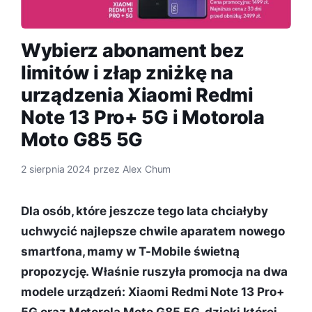
Wybierz abonament bez
limitów i złap zniżkę na
urządzenia Xiaomi Redmi
Note 13 Pro+ 5G i Motorola
Moto G85 5G
2 sierpnia 2024
przez
Alex Chum
Dla osób, które jeszcze tego lata chciałyby
uchwycić najlepsze chwile aparatem nowego
smartfona, mamy w T-Mobile świetną
propozycję. Właśnie ruszyła promocja na dwa
modele urządzeń: Xiaomi Redmi Note 13 Pro+