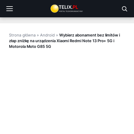
Przejdź
do
treści
Strona główna
»
Android
»
Wybierz abonament bez limitów i
złap zniżkę na urządzenia Xiaomi Redmi Note 13 Pro+ 5G i
Motorola Moto G85 5G