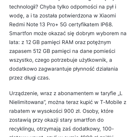
technologii? Chyba tylko odporności na pył i
wodę, a i ta została potwierdzona w Xiaomi
Redmi Note 13 Pro+ 5G certyfikatem IP68.
Smartfon może okazać się dobrym wyborem na
lata: z 12 GB pamięci RAM oraz potężnym
zapasem 512 GB pamięci na dane pomieści
wszystko, czego potrzebuje użytkownik, a
dodatkowo zagwarantuje płynność działania
przez długi czas.
Urządzenie, wraz z abonamentem w taryfie „L
Nielimitowana”, można teraz kupić w T-Mobile z
rabatem w wysokości 900 zł. Osoby, które
zostawią przy okazji stary smartfon do
recyklingu, otrzymają zaś dodatkowy, 100-