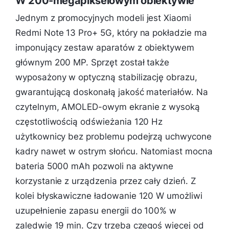
W 200-megapikselowym obiektywie
Jednym z promocyjnych modeli jest Xiaomi
Redmi Note 13 Pro+ 5G, który na pokładzie ma
imponujący zestaw aparatów z obiektywem
głównym 200 MP. Sprzęt został także
wyposażony w optyczną stabilizację obrazu,
gwarantującą doskonałą jakość materiałów. Na
czytelnym, AMOLED-owym ekranie z wysoką
częstotliwością odświeżania 120 Hz
użytkownicy bez problemu podejrzą uchwycone
kadry nawet w ostrym słońcu. Natomiast mocna
bateria 5000 mAh pozwoli na aktywne
korzystanie z urządzenia przez cały dzień. Z
kolei błyskawiczne ładowanie 120 W umożliwi
uzupełnienie zapasu energii do 100% w
zaledwie 19 min. Czy trzeba czegoś więcej od