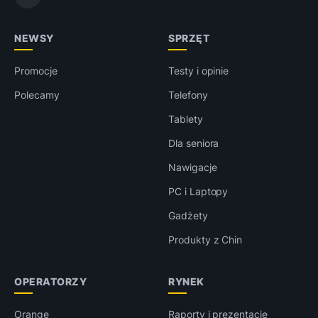
NEWSY
SPRZĘT
Promocje
Testy i opinie
Polecamy
Telefony
Tablety
Dla seniora
Nawigacje
PC i Laptopy
Gadżety
Produkty z Chin
OPERATORZY
RYNEK
Orange
Raporty i prezentacje