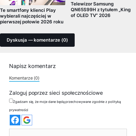
Telewizor Samsung
QN65S99H z tytułem „King
Te smartfony klienci Play
of OLED TV” 2026
wybierali najczęściej w
pierwszej połowie 2026 roku
Dyskusja — komentarze (0)
Napisz komentarz
Komentarze (0)
Zaloguj poprzez sieci społecznościowe
Zgadzam się, że moje dane będą przechowywane zgodnie z polityką
prywatności
Komentarz