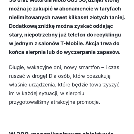
5G oraz Motorola Moto G85 5G, dzięki której
można je zakupić w abonamencie w taryfach
nielimitowanych nawet kilkaset złotych taniej.
Dodatkową zniżkę można zyskać oddając
stary, niepotrzebny już telefon do recyklingu
w jednym z salonów T-Mobile. Akcja trwa do
końca sierpnia lub do wyczerpania zapasów.
Długie, wakacyjne dni, nowy smartfon – i czas
ruszać w drogę! Dla osób, które poszukują
właśnie urządzenia, które będzie towarzyszyć
im w każdej sytuacji, w sierpniu
przygotowaliśmy atrakcyjne promocje.