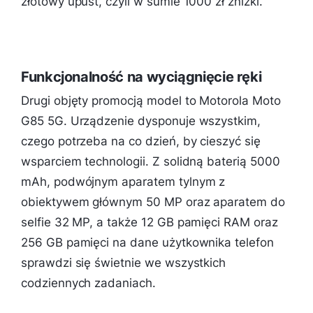
złotowy upust, czyli w sumie 1000 zł zniżki.
Funkcjonalność na wyciągnięcie ręki
Drugi objęty promocją model to Motorola Moto
G85 5G. Urządzenie dysponuje wszystkim,
czego potrzeba na co dzień, by cieszyć się
wsparciem technologii. Z solidną baterią 5000
mAh, podwójnym aparatem tylnym z
obiektywem głównym 50 MP oraz aparatem do
selfie 32 MP, a także 12 GB pamięci RAM oraz
256 GB pamięci na dane użytkownika telefon
sprawdzi się świetnie we wszystkich
codziennych zadaniach.