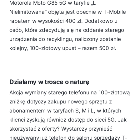
Motorola Moto G85 5G w taryfie „L
Nielimitowana” objęta jest obecnie w T-Mobile
rabatem w wysokości 400 zł. Dodatkowo u
osób, które zdecydują się na oddanie starego
urządzenia do recyklingu, naliczony zostanie
kolejny, 100-złotowy upust – razem 500 zł.
Działamy w trosce o naturę
Akcja wymiany starego telefonu na 100-złotową
zniżkę dotyczy zakupu nowego sprzętu z
abonamentem w taryfach S, M i L, w których
klienci zyskują równiez dostęp do sieci 5G. Jak
skorzystać z oferty? Wystarczy przynieść
nieużywany już telefon do salonu sprzedaży T-