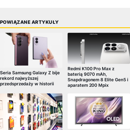
POWIĄZANE ARTYKUŁY
Redmi K100 Pro Max z
Seria Samsung Galaxy Z bije
baterią 9070 mAh,
rekord najwyższej
Snapdragonem 8 Elite Gen5 i
przedsprzedaży w historii
aparatem 200 Mpix