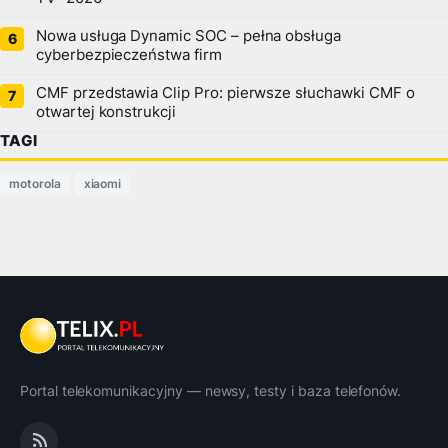
Nowa usługa Dynamic SOC – pełna obsługa
cyberbezpieczeństwa firm
CMF przedstawia Clip Pro: pierwsze słuchawki CMF o
otwartej konstrukcji
TAGI
motorola
xiaomi
Portal telekomunikacyjny — newsy, testy i baza telefonów.