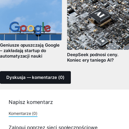
Geniusze opuszczają Google
– zakładają startup do
DeepSeek podnosi ceny.
automatyzacji nauki
Koniec ery taniego AI?
Dyskusja — komentarze (0)
Napisz komentarz
Komentarze (0)
Zaloguj poprzez sieci społecznościowe