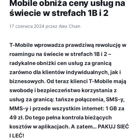
Mobile obniża ceny usług na
świecie w strefach 1B i 2
17 czerwca 2024
przez
Alex Chum
T-Mobile wprowadza prawdziwą rewolucję w
roamingu na świecie w strefach 1B i 2 –
radykalne obniżki cen usług za granicą
zarówno dla klientów indywidualnych, jak i
biznesowych. Od teraz klienci T-Mobile mają
swobodę i bezpieczeństwo korzystania z
usług za granicą: tańsze połączenia, SMS-y,
MMS-y i przede wszystkim internet: 1 GB za
49 zł. Do tego pełna kontrola bieżących
kosztów w aplikacjach. A zatem… PAKUJ SIEĆ
I LEĆ!