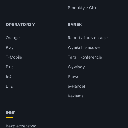
Produkty z Chin
OPERATORZY
RYNEK
Orange
Raporty i prezentacje
Play
Wyniki finansowe
T-Mobile
Targi i konferencje
Plus
Wywiady
5G
Prawo
LTE
e-Handel
Reklama
INNE
Bezpieczeństwo