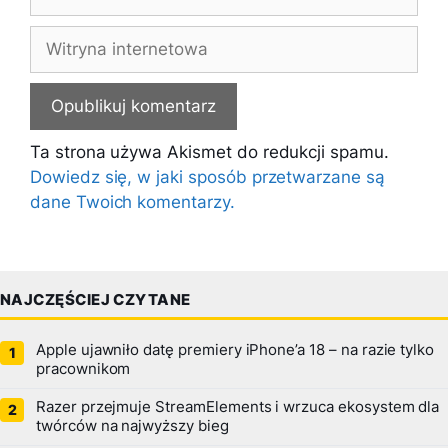
mail
Witryna
internetowa
Ta strona używa Akismet do redukcji spamu.
Dowiedz się, w jaki sposób przetwarzane są
dane Twoich komentarzy.
NAJCZĘŚCIEJ CZYTANE
Apple ujawniło datę premiery iPhone’a 18 – na razie tylko
pracownikom
Razer przejmuje StreamElements i wrzuca ekosystem dla
twórców na najwyższy bieg