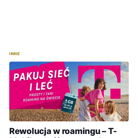
INNE
Rewolucja w roamingu – T-