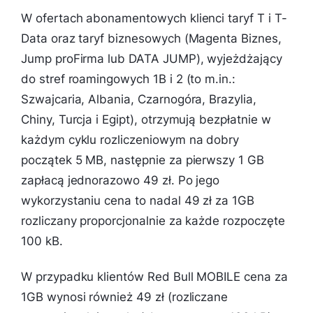
W ofertach abonamentowych klienci taryf T i T-
Data oraz taryf biznesowych (Magenta Biznes,
Jump proFirma lub DATA JUMP), wyjeżdżający
do stref roamingowych 1B i 2 (to m.in.:
Szwajcaria, Albania, Czarnogóra, Brazylia,
Chiny, Turcja i Egipt), otrzymują bezpłatnie w
każdym cyklu rozliczeniowym na dobry
początek 5 MB, następnie za pierwszy 1 GB
zapłacą jednorazowo 49 zł. Po jego
wykorzystaniu cena to nadal 49 zł za 1GB
rozliczany proporcjonalnie za każde rozpoczęte
100 kB.
W przypadku klientów Red Bull MOBILE cena za
1GB wynosi również 49 zł (rozliczane