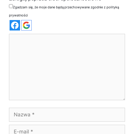
Zgadzam się, że moje dane będą przechowywane zgodnie z polityką
prywatności
Komentarz
Nazwa
E-