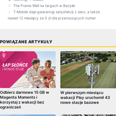
The Frame Wall na targach w Bazylei
T-Mobile daje gwarancję satysfakcji z sieci, a także
nawet 12 miesięcy za 0 zł dla przenoszących numer
POWIĄZANE ARTYKUŁY
Odbierz darmowe 15 GB w
W pierwszym miesiącu
Magenta Moments i
wakacji Play uruchomił 43
korzystaj z wakacji bez
nowe stacje bazowe
ograniczeń