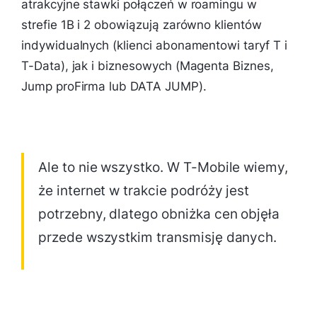
atrakcyjne stawki połączeń w roamingu w
strefie 1B i 2 obowiązują zarówno klientów
indywidualnych (klienci abonamentowi taryf T i
T-Data), jak i biznesowych (Magenta Biznes,
Jump proFirma lub DATA JUMP).
Ale to nie wszystko. W T-Mobile wiemy,
że internet w trakcie podróży jest
potrzebny, dlatego obniżka cen objęła
przede wszystkim transmisję danych.