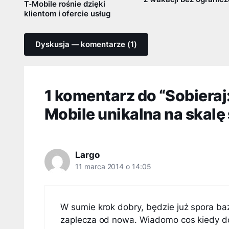
T‑Mobile rośnie dzięki
klientom i ofercie usług
Dyskusja — komentarze (1)
1 komentarz do “Sobieraj:
Mobile unikalna na skalę
Largo
11 marca 2014 o 14:05
W sumie krok dobry, będzie już spora baz
zaplecza od nowa. Wiadomo cos kiedy do