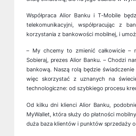
Współpraca Alior Banku i T-Mobile będzi
telekomunikacyjni, współpracując z bank
korzystania z bankowości mobilnej, i umożl
–
My chcemy to zmienić całkowicie
– m
Sobieraj, prezes Alior Banku. –
Chodzi nam
bankową. Naszą rolą będzie świadczenie j
więc skorzystać z uznanych na świecie
technologiczne: od szybkiego procesu kre
Od kilku dni klienci Alior Banku, podobn
MyWallet, która służy do płatności mobiln
duża baza klientów i punktów sprzedaży o