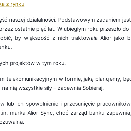
ka z rynku
ść naszej działalności. Podstawowym zadaniem jest
przez ostatnie pięć lat. W ubiegłym roku przeszło do
obić, by większość z nich traktowała Alior jako 
anku.
zych projektów w tym roku.
 telekomunikacyjnym w formie, jaką planujemy, bę
na nią wszystkie siły
– zapewnia Sobieraj.
w lub ich spowolnienie i przesunięcie pracownikó
.in. marka Alior Sync, choć zarząd banku zapewnia
dczuwalna.