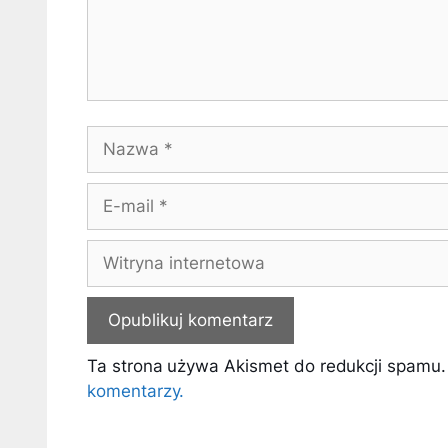
Nazwa
E-
mail
Witryna
internetowa
Ta strona używa Akismet do redukcji spamu
komentarzy.