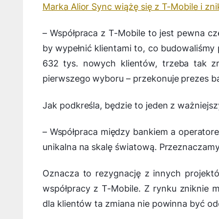
Marka Alior Sync wiążę się z T-Mobile i zni
–
Współpraca z T-Mobile to jest pewna czę
by wypełnić klientami to, co budowaliśmy 
632 tys. nowych klientów, trzeba tak zr
pierwszego wyboru – przekonuje prezes b
Jak podkreśla, będzie to jeden z ważniejs
–
Współpraca między bankiem a operatorem
unikalna na skalę światową. Przeznaczamy 
Oznacza to rezygnację z innych projektó
współpracy z T-Mobile. Z rynku zniknie m
dla klientów ta zmiana nie powinna być o