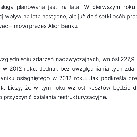
 usługa planowana jest na lata. W pierwszym roku
j wpływ na lata następne, ale już dziś setki osób pra
ować
– mówi prezes Alior Banku.
t
względnieniu zdarzeń nadzwyczajnych, wniósł 227,9
niż w 2012 roku. Jednak bez uwzględniania tych zda
wyniku osiągniętego w 2012 roku. Jak podkreśla pr
nik. Liczy, że w tym roku wzrost kosztów będzie 
o przyczynić działania restrukturyzacyjne.