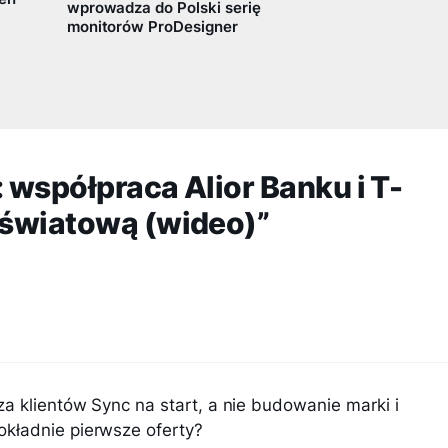
wprowadza do Polski serię
monitorów ProDesigner
 współpraca Alior Banku i T-
 światową (wideo)”
a klientów Sync na start, a nie budowanie marki i
kładnie pierwsze oferty?