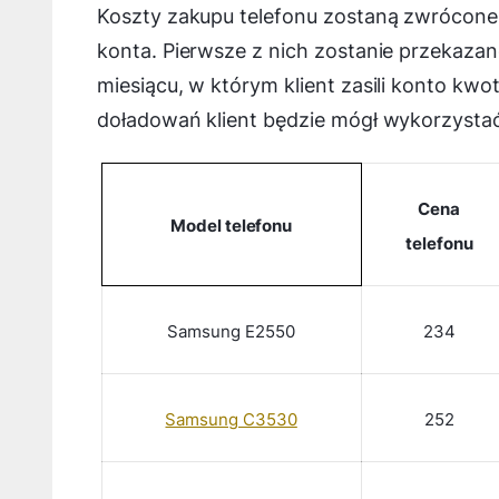
Koszty zakupu telefonu zostaną zwrócone
konta. Pierwsze z nich zostanie przekazan
miesiącu, w którym klient zasili konto kw
doładowań klient będzie mógł wykorzystać
Cena
Model
telefonu
telefonu
Samsung E2550
234
Samsung C3530
252