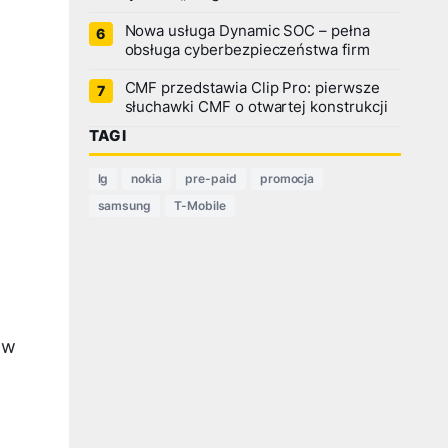
Nowa usługa Dynamic SOC – pełna
obsługa cyberbezpieczeństwa firm
CMF przedstawia Clip Pro: pierwsze
słuchawki CMF o otwartej konstrukcji
TAGI
lg
nokia
pre-paid
promocja
samsung
T-Mobile
 w