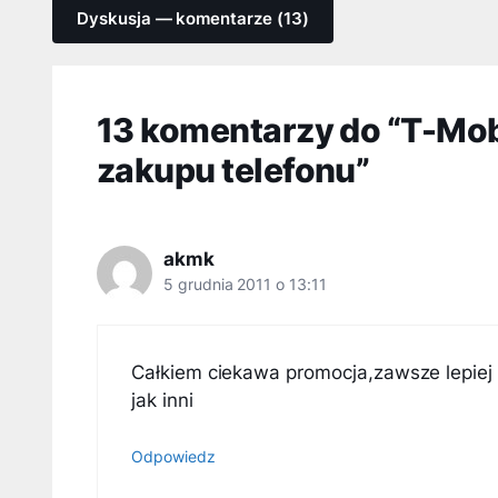
Dyskusja — komentarze (13)
13 komentarzy do “T-Mob
zakupu telefonu”
akmk
5 grudnia 2011 o 13:11
Całkiem ciekawa promocja,zawsze lepiej 
jak inni
Odpowiedz