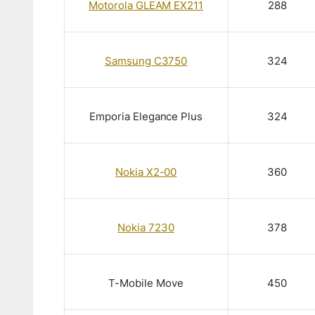
Motorola GLEAM EX211
288
Samsung C3750
324
Emporia
Elegance Plus
324
Nokia X2-00
360
Nokia 7230
378
T-Mobile Move
450