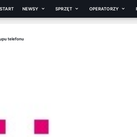
START
NEWSY
SPRZĘT
OPERATORZY
kupu telefonu