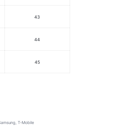
43
44
45
Samsung
,
T-Mobile