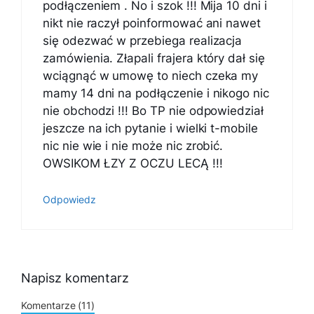
podłączeniem . No i szok !!! Mija 10 dni i
nikt nie raczył poinformować ani nawet
się odezwać w przebiega realizacja
zamówienia. Złapali frajera który dał się
wciągnąć w umowę to niech czeka my
mamy 14 dni na podłączenie i nikogo nic
nie obchodzi !!! Bo TP nie odpowiedział
jeszcze na ich pytanie i wielki t-mobile
nic nie wie i nie może nic zrobić.
OWSIKOM ŁZY Z OCZU LECĄ !!!
Odpowiedz
Napisz komentarz
Komentarze (11)