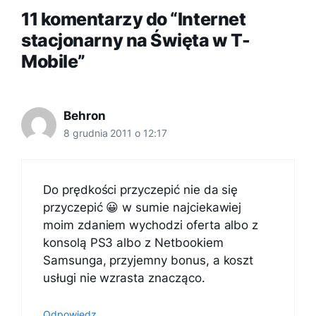
11 komentarzy do “Internet
stacjonarny na Święta w T-
Mobile”
Behron
8 grudnia 2011 o 12:17
Do prędkości przyczepić nie da się
przyczepić 😀 w sumie najciekawiej
moim zdaniem wychodzi oferta albo z
konsolą PS3 albo z Netbookiem
Samsunga, przyjemny bonus, a koszt
usługi nie wzrasta znacząco.
Odpowiedz