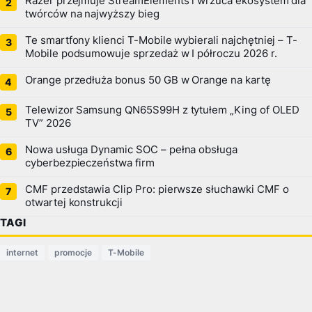
Razer przejmuje StreamElements i wrzuca ekosystem dla
twórców na najwyższy bieg
Te smartfony klienci T-Mobile wybierali najchętniej – T-
Mobile podsumowuje sprzedaż w I półroczu 2026 r.
Orange przedłuża bonus 50 GB w Orange na kartę
Telewizor Samsung QN65S99H z tytułem „King of OLED
TV” 2026
Nowa usługa Dynamic SOC – pełna obsługa
cyberbezpieczeństwa firm
CMF przedstawia Clip Pro: pierwsze słuchawki CMF o
otwartej konstrukcji
TAGI
internet
promocje
T-Mobile