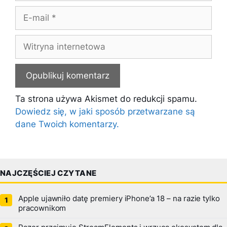
E-
mail
Witryna
internetowa
Ta strona używa Akismet do redukcji spamu.
Dowiedz się, w jaki sposób przetwarzane są
dane Twoich komentarzy.
NAJCZĘŚCIEJ CZYTANE
Apple ujawniło datę premiery iPhone’a 18 – na razie tylko
pracownikom