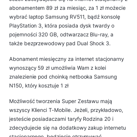
abonamentem 89 zł za miesiąc, za 1 zł możecie
wybrać laptop Samsung RV511, bądź konsolę
PlayStation 3, która posiada dysk twardy o
pojemności 320 GB, odtwarzacz Blu-ray, a
także bezprzewodowy pad Dual Shock 3.
Abonament miesięczny za internet stacjonarny
wynoszący 59 zł umożliwia Wam z kolei
znalezienie pod choinką netbooka Samsung
N150, który kosztuje 1 zł
Możliwość tworzenia Super Zestawu mają
wszyscy Klienci T-Mobile. Jeżeli, przykładowo,
jesteście posiadaczami taryfy Rodzina 20 i
zdecydujecie się na dodatkowy zakup internetu
stacjonarnego, będziecie otrzymywać