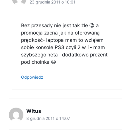
23 grudnia 2011 o 10:01
Bez przesady nie jest tak źle 😉 a
promocja zacna jak na oferowaną
prędkość- laptopa mam to wziąłem
sobie konsole PS3 czyli 2 w 1- mam
szybszego neta i dodatkowo prezent
pod choinke 😀
Odpowiedz
Witus
8 grudnia 2011 o 14:07