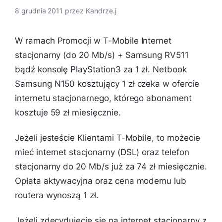
8 grudnia 2011
przez
Kandrze.j
W ramach Promocji w T-Mobile Internet
stacjonarny (do 20 Mb/s) + Samsung RV511
bądź konsolę PlayStation3 za 1 zł. Netbook
Samsung N150 kosztujący 1 zł czeka w ofercie
internetu stacjonarnego, którego abonament
kosztuje 59 zł miesięcznie.
Jeżeli jesteście Klientami T-Mobile, to możecie
mieć internet stacjonarny (DSL) oraz telefon
stacjonarny do 20 Mb/s już za 74 zł miesięcznie.
Opłata aktywacyjna oraz cena modemu lub
routera wynoszą 1 zł.
Jeżeli zdecydujecie się na internet stacjonarny z