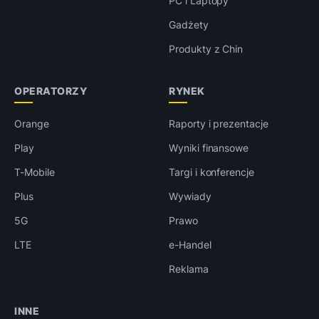
PC i Laptopy
Gadżety
Produkty z Chin
OPERATORZY
RYNEK
Orange
Raporty i prezentacje
Play
Wyniki finansowe
T-Mobile
Targi i konferencje
Plus
Wywiady
5G
Prawo
LTE
e-Handel
Reklama
INNE