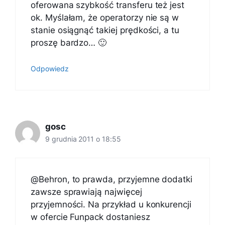
oferowana szybkość transferu też jest
ok. Myślałam, że operatorzy nie są w
stanie osiągnąć takiej prędkości, a tu
proszę bardzo… 🙂
Odpowiedz
gosc
9 grudnia 2011 o 18:55
@Behron, to prawda, przyjemne dodatki
zawsze sprawiają najwięcej
przyjemności. Na przykład u konkurencji
w ofercie Funpack dostaniesz