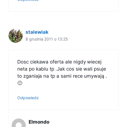
stalewiak
8 grudnia 2011 o 13:25
Dosc ciekawa oferta ale nigdy wiecej
neta po kablu tp .Jak cos sie wali psuje
to zganiaja na tp a sami rece umywają .
🙂
Odpowiedz
Elmondo