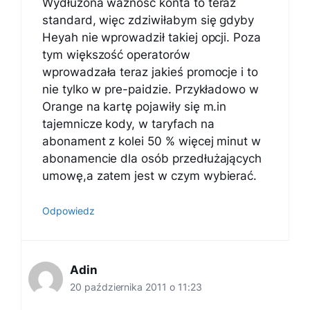
Wydłużona ważność konta to teraz
standard, więc zdziwiłabym się gdyby
Heyah nie wprowadził takiej opcji. Poza
tym większość operatorów
wprowadzała teraz jakieś promocje i to
nie tylko w pre-paidzie. Przykładowo w
Orange na kartę pojawiły się m.in
tajemnicze kody, w taryfach na
abonament z kolei 50 % więcej minut w
abonamencie dla osób przedłużających
umowę,a zatem jest w czym wybierać.
Odpowiedz
Adin
20 października 2011 o 11:23