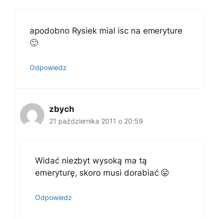
apodobno Rysiek mial isc na emeryture
🙂
Odpowiedz
zbych
21 października 2011 o 20:59
Widać niezbyt wysoką ma tą
emeryturę, skoro musi dorabiać 😛
Odpowiedz