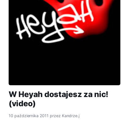
W Heyah dostajesz za nic!
(video)
10 października 2011
przez
Kandrze.j