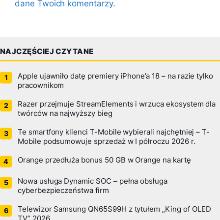
dane Twoich komentarzy.
NAJCZĘŚCIEJ CZYTANE
Apple ujawniło datę premiery iPhone’a 18 – na razie tylko
pracownikom
Razer przejmuje StreamElements i wrzuca ekosystem dla
twórców na najwyższy bieg
Te smartfony klienci T-Mobile wybierali najchętniej – T-
Mobile podsumowuje sprzedaż w I półroczu 2026 r.
Orange przedłuża bonus 50 GB w Orange na kartę
Nowa usługa Dynamic SOC – pełna obsługa
cyberbezpieczeństwa firm
Telewizor Samsung QN65S99H z tytułem „King of OLED
TV” 2026