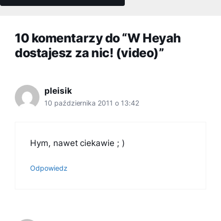
10 komentarzy do “W Heyah
dostajesz za nic! (video)”
pleisik
10 października 2011 o 13:42
Hym, nawet ciekawie ; )
Odpowiedz