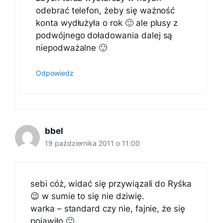
odebrać telefon, żeby się ważność
konta wydłużyła o rok 🙂 ale plusy z
podwójnego doładowania dalej są
niepodważalne 🙂
Odpowiedz
bbel
19 października 2011 o 11:00
sebi cóż, widać się przywiązali do Ryśka
😉 w sumie to się nie dziwię.
warka – standard czy nie, fajnie, że się
pojawiło 🙂