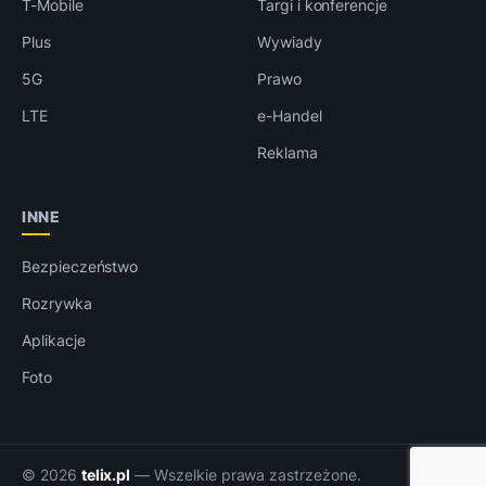
T-Mobile
Targi i konferencje
Plus
Wywiady
5G
Prawo
LTE
e-Handel
Reklama
INNE
Bezpieczeństwo
Rozrywka
Aplikacje
Foto
© 2026
telix.pl
— Wszelkie prawa zastrzeżone.