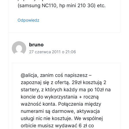
(samsung NC110, hp mini 210 3G) etc.
Odpowiedz
bruno
27 czerwca 2011 o 21:06
@alicja, zanim coś napiszesz –
zapoznaj się z ofertą. 29zł kosztują 2
startery, z których każdy ma po 10zł na
koncie do wykorzystania + roczną
ważność konta. Połączenia między
numerami są darmowe, aktywacja
usługi nic nie kosztuje. We wspólnej
orbicie musisz wydawać 6 zł co