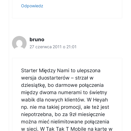
Odpowiedz
bruno
27 czerwca 2011 o 21:01
Starter Między Nami to ulepszona
wersja duostarterów – strzał w
dziesiątkę, bo darmowe połączenia
między dwoma numerami to świetny
wabik dla nowych klientów. W Heyah
np. nie ma takiej promocji, ale też jest
niepotrzebna, bo za 9zł miesięcznie
można mieć nielimitowane połączenia
w sieci. W Tak Tak T Mobile na kartę w