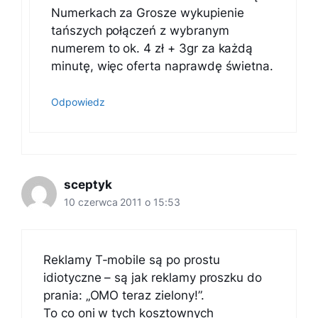
Numerkach za Grosze wykupienie
tańszych połączeń z wybranym
numerem to ok. 4 zł + 3gr za każdą
minutę, więc oferta naprawdę świetna.
Odpowiedz
sceptyk
10 czerwca 2011 o 15:53
Reklamy T-mobile są po prostu
idiotyczne – są jak reklamy proszku do
prania: „OMO teraz zielony!”.
To co oni w tych kosztownych