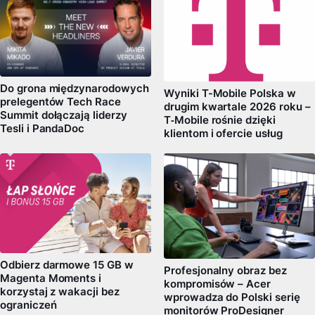
Do grona międzynarodowych
Wyniki T-Mobile Polska w
prelegentów Tech Race
drugim kwartale 2026 roku –
Summit dołączają liderzy
T‑Mobile rośnie dzięki
Tesli i PandaDoc
klientom i ofercie usług
Odbierz darmowe 15 GB w
Profesjonalny obraz bez
Magenta Moments i
kompromisów – Acer
korzystaj z wakacji bez
wprowadza do Polski serię
ograniczeń
monitorów ProDesigner