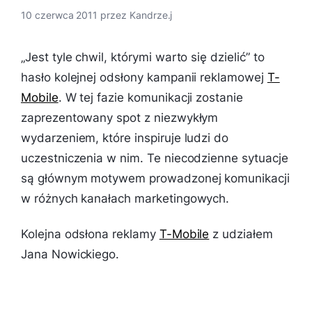
10 czerwca 2011
przez
Kandrze.j
„Jest tyle chwil, którymi warto się dzielić” to
hasło kolejnej odsłony kampanii reklamowej
T-
Mobile
. W tej fazie komunikacji zostanie
zaprezentowany spot z niezwykłym
wydarzeniem, które inspiruje ludzi do
uczestniczenia w nim. Te niecodzienne sytuacje
są głównym motywem prowadzonej komunikacji
w różnych kanałach marketingowych.
Kolejna odsłona reklamy
T-Mobile
z udziałem
Jana Nowickiego.