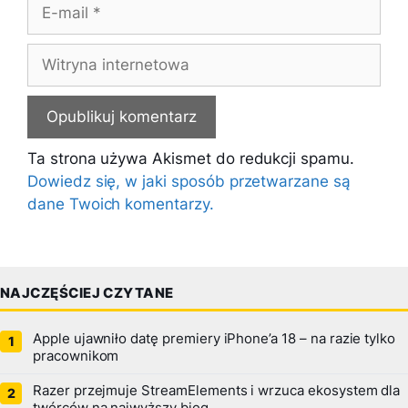
E-
mail
Witryna
internetowa
Ta strona używa Akismet do redukcji spamu.
Dowiedz się, w jaki sposób przetwarzane są
dane Twoich komentarzy.
NAJCZĘŚCIEJ CZYTANE
Apple ujawniło datę premiery iPhone’a 18 – na razie tylko
pracownikom
Razer przejmuje StreamElements i wrzuca ekosystem dla
twórców na najwyższy bieg