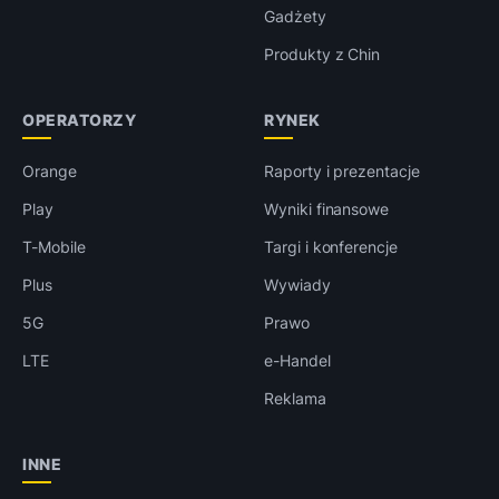
Gadżety
Produkty z Chin
OPERATORZY
RYNEK
Orange
Raporty i prezentacje
Play
Wyniki finansowe
T-Mobile
Targi i konferencje
Plus
Wywiady
5G
Prawo
LTE
e-Handel
Reklama
INNE