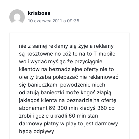
krisboss
10 czerwca 2011 o 09:35
nie z samej reklamy się żyje a reklamy
są kosztowne no cóż to na to T-mobile
woli wydać myśląc że przyciągnie
klientów na beznadziejne oferty nie to
oferty trzeba polepszać nie reklamować
się banieczkami powodzenie niech
odlatują banieczki może kogoś złapią
jakiegoś klienta na beznadziejna ofertę
abonament 69 300 min kiedyś 360 co
zrobili gdzie ukradli 60 min stan
darmowy płatny w play to jest darmowy
będą odpływy