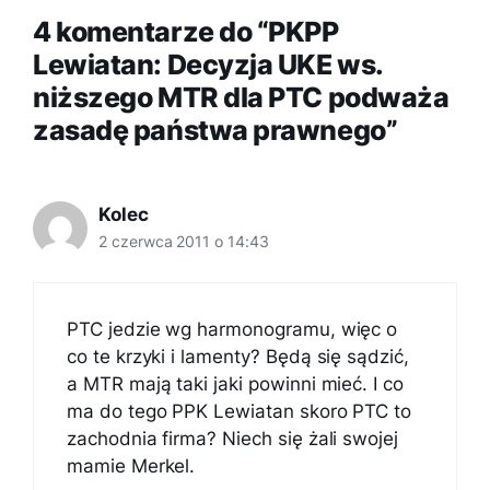
4 komentarze do “PKPP
Lewiatan: Decyzja UKE ws.
niższego MTR dla PTC podważa
zasadę państwa prawnego”
Kolec
2 czerwca 2011 o 14:43
PTC jedzie wg harmonogramu, więc o
co te krzyki i lamenty? Będą się sądzić,
a MTR mają taki jaki powinni mieć. I co
ma do tego PPK Lewiatan skoro PTC to
zachodnia firma? Niech się żali swojej
mamie Merkel.