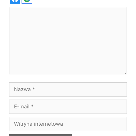
Komentarz
Nazwa
E-
mail
Witryna
internetowa