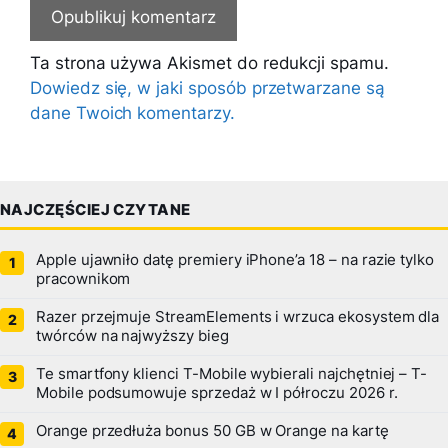
Ta strona używa Akismet do redukcji spamu.
Dowiedz się, w jaki sposób przetwarzane są
dane Twoich komentarzy.
NAJCZĘŚCIEJ CZYTANE
Apple ujawniło datę premiery iPhone’a 18 – na razie tylko
pracownikom
Razer przejmuje StreamElements i wrzuca ekosystem dla
twórców na najwyższy bieg
Te smartfony klienci T-Mobile wybierali najchętniej – T-
Mobile podsumowuje sprzedaż w I półroczu 2026 r.
Orange przedłuża bonus 50 GB w Orange na kartę