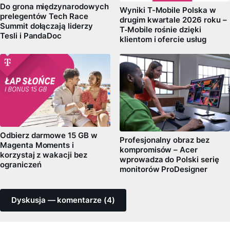
Do grona międzynarodowych
Wyniki T-Mobile Polska w
prelegentów Tech Race
drugim kwartale 2026 roku –
Summit dołączają liderzy
T‑Mobile rośnie dzięki
Tesli i PandaDoc
klientom i ofercie usług
Odbierz darmowe 15 GB w
Profesjonalny obraz bez
Magenta Moments i
kompromisów – Acer
korzystaj z wakacji bez
wprowadza do Polski serię
ograniczeń
monitorów ProDesigner
Dyskusja — komentarze (4)