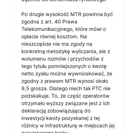
Po drugie wysokość MTR powinna być
zgodna z art. 40 Prawa
Telekomunikacyjnego, które mówi o
opłacie równej kosztom. Na
nieszczęście nie ma zgody na
konkretną metodykę wyliczania, ale z
wolumenu rozmów i przychodów z
tego tytułu pomniejszonych o kwotę
netto zysku można wywnioskować, że
zgodny z prawem MTR wynosi około
9,5 grosza. Dlatego niech tak PTC nie
podskakuje. To, że część operatorów
otrzymało wyższy związane jest z ich
deklaracją zobowiązującą do
inwestycji kwoty pozyskanej z tej
różnicy w infrastrukturę w miejscach jej