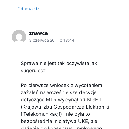
Odpowiedz
znawca
3 czerwca 2011 o 18:44
Sprawa nie jest tak oczywista jak
sugerujesz.
Po pierwsze wniosek z wycofaniem
zażaleń na wcześniejsze decyzje
dotyczące MTR wypłynął od KIGEiT
(Krajowa Izba Gospodarcza Elektroniki
i Telekomunikacji) i nie była to
bezpośrednia inicjatywa UKE, ale
dążenie do konsensusu rynkowego.