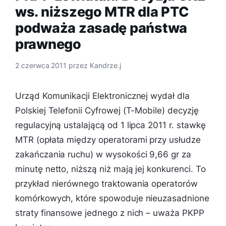
ws. niższego MTR dla PTC
podważa zasadę państwa
prawnego
2 czerwca 2011
przez
Kandrze.j
Urząd Komunikacji Elektronicznej wydał dla
Polskiej Telefonii Cyfrowej (T-Mobile) decyzję
regulacyjną ustalającą od 1 lipca 2011 r. stawkę
MTR (opłata między operatorami przy usłudze
zakańczania ruchu) w wysokości 9,66 gr za
minutę netto, niższą niż mają jej konkurenci. To
przykład nierównego traktowania operatorów
komórkowych, które spowoduje nieuzasadnione
straty finansowe jednego z nich – uważa PKPP