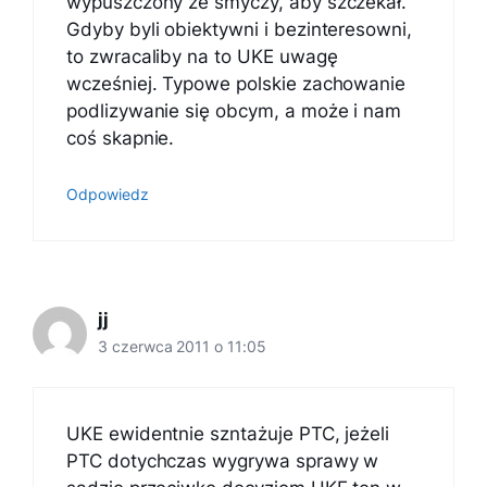
wypuszczony ze smyczy, aby szczekał.
Gdyby byli obiektywni i bezinteresowni,
to zwracaliby na to UKE uwagę
wcześniej. Typowe polskie zachowanie
podlizywanie się obcym, a może i nam
coś skapnie.
Odpowiedz
jj
3 czerwca 2011 o 11:05
UKE ewidentnie szntażuje PTC, jeżeli
PTC dotychczas wygrywa sprawy w