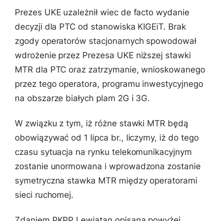
Prezes UKE uzależnił wiec de facto wydanie
decyzji dla PTC od stanowiska KIGEiT. Brak
zgody operatorów stacjonarnych spowodował
wdrożenie przez Prezesa UKE niższej stawki
MTR dla PTC oraz zatrzymanie, wnioskowanego
przez tego operatora, programu inwestycyjnego
na obszarze białych plam 2G i 3G.
W związku z tym, iż różne stawki MTR będą
obowiązywać od 1 lipca br., liczymy, iż do tego
czasu sytuacja na rynku telekomunikacyjnym
zostanie unormowana i wprowadzona zostanie
symetryczna stawka MTR między operatorami
sieci ruchomej.
Zdaniem PKPP Lewiatan opisana powyżej