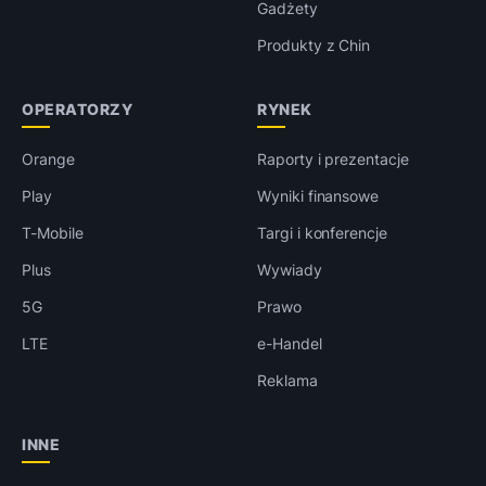
Gadżety
Produkty z Chin
OPERATORZY
RYNEK
Orange
Raporty i prezentacje
Play
Wyniki finansowe
T-Mobile
Targi i konferencje
Plus
Wywiady
5G
Prawo
LTE
e-Handel
Reklama
INNE