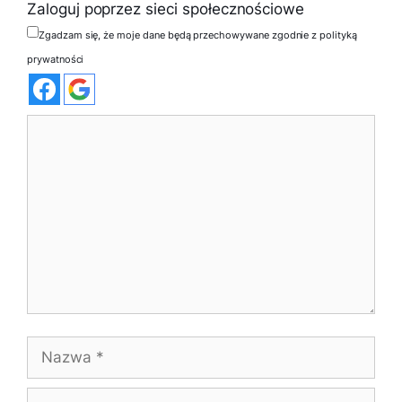
Zaloguj poprzez sieci społecznościowe
Zgadzam się, że moje dane będą przechowywane zgodnie z polityką
prywatności
Komentarz
Nazwa
E-