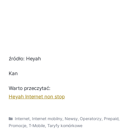
źródło: Heyah
Kan
Warto przeczytać:
Heyah Internet non stop
Kategorie
Internet
,
Internet mobilny
,
Newsy
,
Operatorzy
,
Prepaid
,
Promocje
,
T-Mobile
,
Taryfy komórkowe