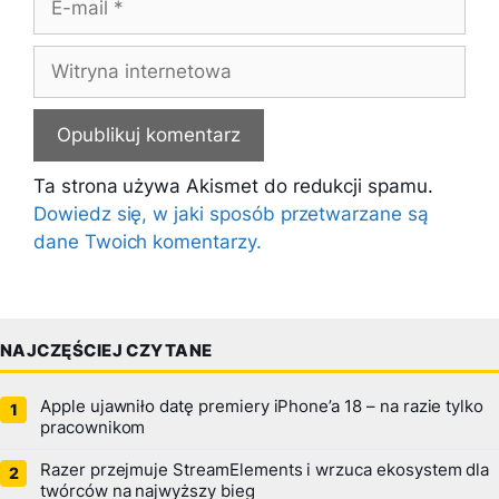
mail
Witryna
internetowa
Ta strona używa Akismet do redukcji spamu.
Dowiedz się, w jaki sposób przetwarzane są
dane Twoich komentarzy.
NAJCZĘŚCIEJ CZYTANE
Apple ujawniło datę premiery iPhone’a 18 – na razie tylko
pracownikom
Razer przejmuje StreamElements i wrzuca ekosystem dla
twórców na najwyższy bieg