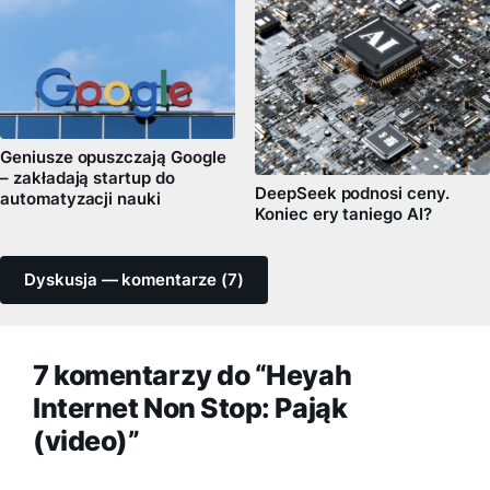
Geniusze opuszczają Google
– zakładają startup do
DeepSeek podnosi ceny.
automatyzacji nauki
Koniec ery taniego AI?
Dyskusja — komentarze (7)
7 komentarzy do “Heyah
Internet Non Stop: Pająk
(video)”