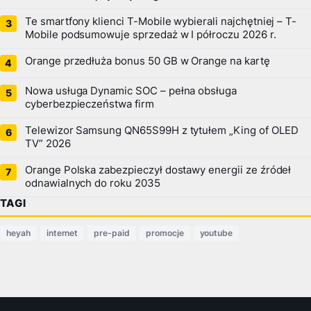
Te smartfony klienci T-Mobile wybierali najchętniej – T-
Mobile podsumowuje sprzedaż w I półroczu 2026 r.
Orange przedłuża bonus 50 GB w Orange na kartę
Nowa usługa Dynamic SOC – pełna obsługa
cyberbezpieczeństwa firm
Telewizor Samsung QN65S99H z tytułem „King of OLED
TV” 2026
Orange Polska zabezpieczył dostawy energii ze źródeł
odnawialnych do roku 2035
TAGI
heyah
internet
pre-paid
promocje
youtube