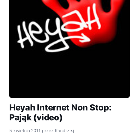
Heyah Internet Non Stop:
Pająk (video)
5 kwietnia 2011
przez
Kandrze.j