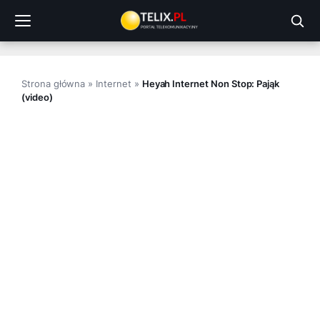
Przejdź
do
treści
Strona główna
»
Internet
»
Heyah Internet Non Stop: Pająk
(video)