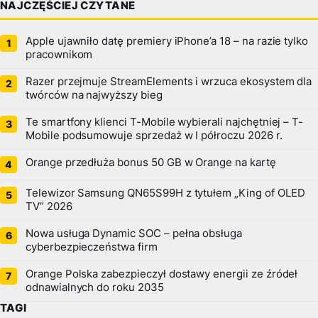
NAJCZĘŚCIEJ CZYTANE
Apple ujawniło datę premiery iPhone’a 18 – na razie tylko
pracownikom
Razer przejmuje StreamElements i wrzuca ekosystem dla
twórców na najwyższy bieg
Te smartfony klienci T-Mobile wybierali najchętniej – T-
Mobile podsumowuje sprzedaż w I półroczu 2026 r.
Orange przedłuża bonus 50 GB w Orange na kartę
Telewizor Samsung QN65S99H z tytułem „King of OLED
TV” 2026
Nowa usługa Dynamic SOC – pełna obsługa
cyberbezpieczeństwa firm
Orange Polska zabezpieczył dostawy energii ze źródeł
odnawialnych do roku 2035
TAGI