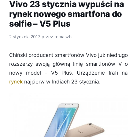
Vivo 23 stycznia wypuści na
rynek nowego smartfona do
selfie – V5 Plus
2 stycznia 2017
przez
tomaszh
Chiński producent smartfonów Vivo już niedługo
rozszerzy swoją główną linię smartfonów V o
nowy model – V5 Plus. Urządzenie trafi na
rynek
najpierw w Indiach 23 stycznia.