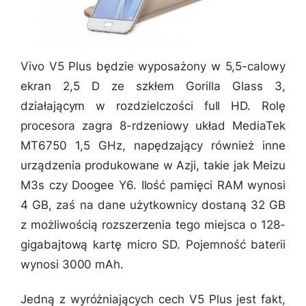
Vivo V5 Plus będzie wyposażony w 5,5-calowy
ekran 2,5 D ze szkłem Gorilla Glass 3,
działającym w rozdzielczości full HD. Rolę
procesora zagra 8-rdzeniowy układ MediaTek
MT6750 1,5 GHz, napędzający również inne
urządzenia produkowane w Azji, takie jak Meizu
M3s czy Doogee Y6. Ilość pamięci RAM wynosi
4 GB, zaś na dane użytkownicy dostaną 32 GB
z możliwością rozszerzenia tego miejsca o 128-
gigabajtową kartę micro SD. Pojemność baterii
wynosi 3000 mAh.
Jedną z wyróżniających cech V5 Plus jest fakt,