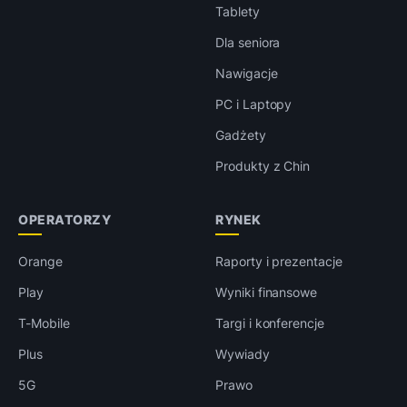
Tablety
Dla seniora
Nawigacje
PC i Laptopy
Gadżety
Produkty z Chin
OPERATORZY
RYNEK
Orange
Raporty i prezentacje
Play
Wyniki finansowe
T-Mobile
Targi i konferencje
Plus
Wywiady
5G
Prawo