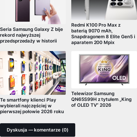
Redmi K100 Pro Max z
Seria Samsung Galaxy Z bije
baterią 9070 mAh,
rekord najwyższej
Snapdragonem 8 Elite Gen5 i
przedsprzedaży w historii
aparatem 200 Mpix
Telewizor Samsung
QN65S99H z tytułem „King
Te smartfony klienci Play
of OLED TV” 2026
wybierali najczęściej w
pierwszej połowie 2026 roku
Dyskusja — komentarze (0)