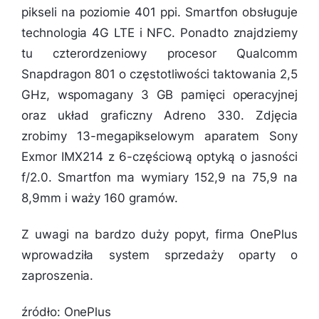
pikseli na poziomie 401 ppi. Smartfon obsługuje
technologia 4G LTE i NFC. Ponadto znajdziemy
tu czterordzeniowy procesor Qualcomm
Snapdragon 801 o częstotliwości taktowania 2,5
GHz, wspomagany 3 GB pamięci operacyjnej
oraz układ graficzny Adreno 330. Zdjęcia
zrobimy 13-megapikselowym aparatem Sony
Exmor IMX214 z 6-częściową optyką o jasności
f/2.0. Smartfon ma wymiary 152,9 na 75,9 na
8,9mm i waży 160 gramów.
Z uwagi na bardzo duży popyt, firma OnePlus
wprowadziła system sprzedaży oparty o
zaproszenia.
źródło: OnePlus