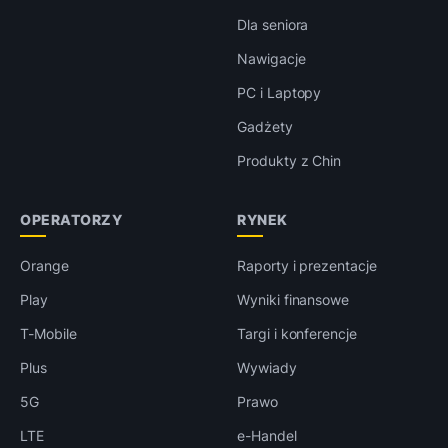
Dla seniora
Nawigacje
PC i Laptopy
Gadżety
Produkty z Chin
OPERATORZY
RYNEK
Orange
Raporty i prezentacje
Play
Wyniki finansowe
T-Mobile
Targi i konferencje
Plus
Wywiady
5G
Prawo
LTE
e-Handel