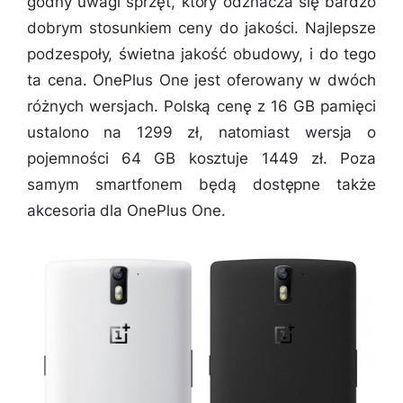
godny uwagi sprzęt, który odznacza się bardzo
dobrym stosunkiem ceny do jakości. Najlepsze
podzespoły, świetna jakość obudowy, i do tego
ta cena. OnePlus One jest oferowany w dwóch
różnych wersjach. Polską cenę z 16 GB pamięci
ustalono na 1299 zł, natomiast wersja o
pojemności 64 GB kosztuje 1449 zł. Poza
samym smartfonem będą dostępne także
akcesoria dla OnePlus One.