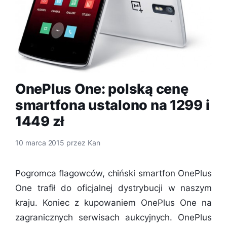
OnePlus One: polską cenę
smartfona ustalono na 1299 i
1449 zł
10 marca 2015
przez
Kan
Pogromca flagowców, chiński smartfon OnePlus
One trafił do oficjalnej dystrybucji w naszym
kraju. Koniec z kupowaniem OnePlus One na
zagranicznych serwisach aukcyjnych. OnePlus