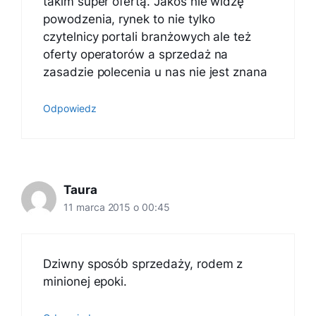
takim super ofertą. Jakoś nie widzę
powodzenia, rynek to nie tylko
czytelnicy portali branżowych ale też
oferty operatorów a sprzedaż na
zasadzie polecenia u nas nie jest znana
Odpowiedz
Taura
11 marca 2015 o 00:45
Dziwny sposób sprzedaży, rodem z
minionej epoki.