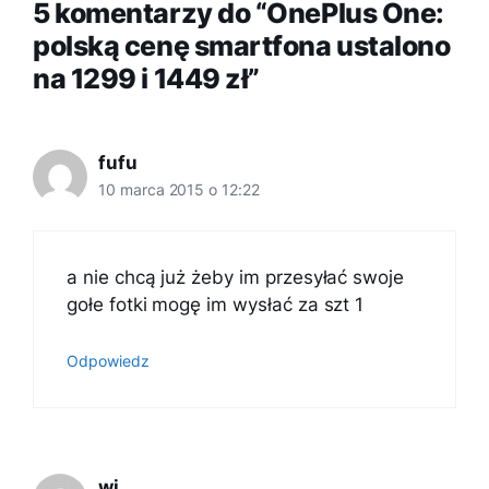
5 komentarzy do “OnePlus One:
polską cenę smartfona ustalono
na 1299 i 1449 zł”
fufu
10 marca 2015 o 12:22
a nie chcą już żeby im przesyłać swoje
gołe fotki mogę im wysłać za szt 1
Odpowiedz
wi