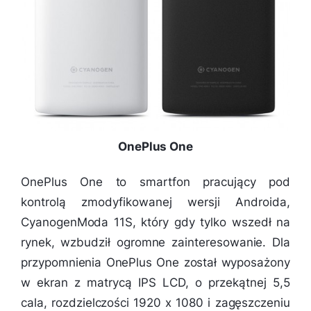
OnePlus One
OnePlus One to smartfon pracujący pod
kontrolą zmodyfikowanej wersji Androida,
CyanogenModa 11S, który gdy tylko wszedł na
rynek, wzbudził ogromne zainteresowanie. Dla
przypomnienia OnePlus One został wyposażony
w ekran z matrycą IPS LCD, o przekątnej 5,5
cala, rozdzielczości 1920 x 1080 i zagęszczeniu