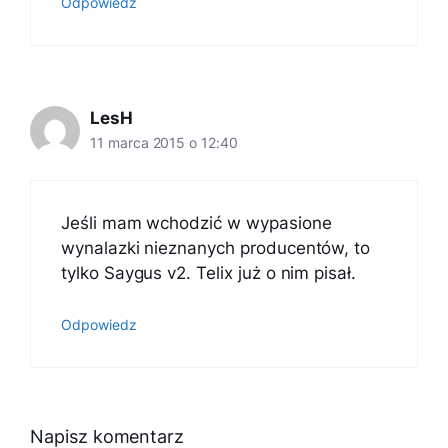
Odpowiedz
LesH
11 marca 2015 o 12:40
Jeśli mam wchodzić w wypasione
wynalazki nieznanych producentów, to
tylko Saygus v2. Telix już o nim pisał.
Odpowiedz
Napisz komentarz