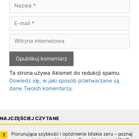
Nazwa
E-
mail
Witryna
internetowa
Ta strona używa Akismet do redukcji spamu.
Dowiedz się, w jaki sposób przetwarzane są
dane Twoich komentarzy.
NAJCZĘŚCIEJ CZYTANE
Piorunująca szybkość i opóźnienie bliskie zeru – poznaj