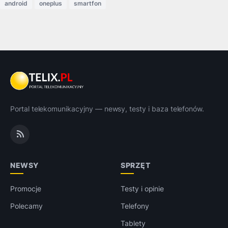
android
oneplus
smartfon
Portal telekomunikacyjny — newsy, testy i baza telefonów.
NEWSY
SPRZĘT
Promocje
Testy i opinie
Polecamy
Telefony
Tablety