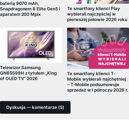
baterią 9070 mAh,
Te smartfony klienci Play
Snapdragonem 8 Elite Gen5 i
wybierali najczęściej w
aparatem 200 Mpix
pierwszej połowie 2026 roku
Telewizor Samsung
QN65S99H z tytułem „King
Te smartfony klienci T-
of OLED TV” 2026
Mobile wybierali najchętniej
– T-Mobile podsumowuje
sprzedaż w I półroczu 2026 r.
Dyskusja — komentarze (5)