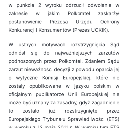
w punkcie 2 wyroku odrzucił odwołanie w
zakresie w jakim Polkomtel zaskarżył
postanowienie Prezesa Urzędu Ochrony
Konkurencji i Konsumentów (Prezes UOKiK).
W ustnych motywach rozstrzygnięcia Sąd
odniósł się do najważniejszych zarzutów
podnoszonych przez Polkomtel. Zdaniem Sądu
zarzut nieważności decyzji z powodu oparcia jej
o wytyczne Komisji Europejskiej, które nie
zostały opublikowane w języku polskim w
oficjalnym publikatorze Unii Europejskiej nie
może być uznany za zasadny, gdyż zagadnienie
to zostało już rozstrzygnięte przez
Europejskiego Trybunału Sprawiedliwości (ETS)
w wyroku z 12 maja 2011 r. W wyroku tym ETS