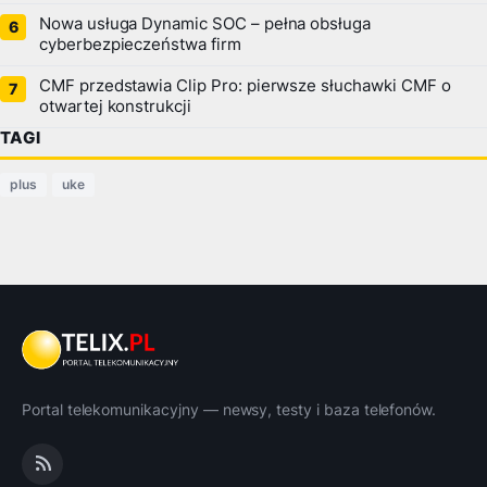
Nowa usługa Dynamic SOC – pełna obsługa
cyberbezpieczeństwa firm
CMF przedstawia Clip Pro: pierwsze słuchawki CMF o
otwartej konstrukcji
TAGI
plus
uke
Portal telekomunikacyjny — newsy, testy i baza telefonów.