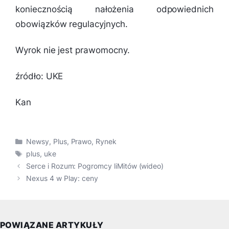
koniecznością nałożenia odpowiednich
obowiązków regulacyjnych.
Wyrok nie jest prawomocny.
źródło: UKE
Kan
Kategorie
Newsy
,
Plus
,
Prawo
,
Rynek
Tagi
plus
,
uke
Serce i Rozum: Pogromcy liMitów (wideo)
Nexus 4 w Play: ceny
POWIĄZANE ARTYKUŁY