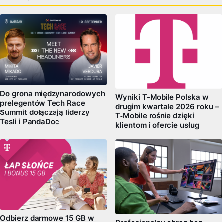
Do grona międzynarodowych
Wyniki T-Mobile Polska w
prelegentów Tech Race
drugim kwartale 2026 roku –
Summit dołączają liderzy
T‑Mobile rośnie dzięki
Tesli i PandaDoc
klientom i ofercie usług
Odbierz darmowe 15 GB w