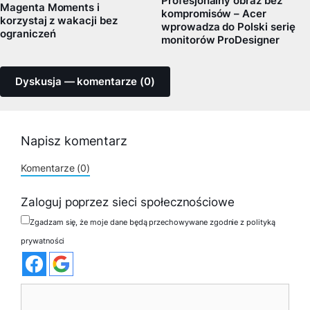
Profesjonalny obraz bez
Magenta Moments i
kompromisów – Acer
korzystaj z wakacji bez
wprowadza do Polski serię
ograniczeń
monitorów ProDesigner
Dyskusja — komentarze (0)
Napisz komentarz
Komentarze (0)
Zaloguj poprzez sieci społecznościowe
Zgadzam się, że moje dane będą przechowywane zgodnie z polityką
prywatności
Komentarz