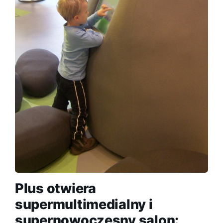
Plus otwiera
supermultimedialny i
supernowoczesny salon: