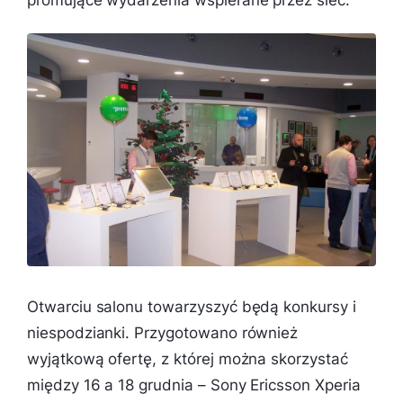
promujące wydarzenia wspierane przez sieć.
Otwarciu salonu towarzyszyć będą konkursy i
niespodzianki. Przygotowano również
wyjątkową ofertę, z której można skorzystać
między 16 a 18 grudnia – Sony Ericsson Xperia