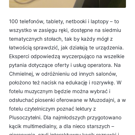
100 telefonów, tablety, netbooki i laptopy – to
wszystko w zasięgu ręki, dostępne na siedmiu
tematycznych stołach, tak by każdy mógł z
łatwością sprawdzić, jak działają te urządzenia.
Eksperci odpowiedzą wyczerpująco na wszelkie
pytania dotyczące oferty i usług operatora. Na
Chmielnej, w odróżnieniu od innych salonów,
położono też nacisk na edukację i rozrywkę. W
fotelu muzycznym będzie można wybrać i
odsłuchać piosenki oferowane w Muzodajni, a w
fotelu czytelniczym poznać lektury z
Plusoczytelni. Dla najmłodszych przygotowano
kącik multimedialny, a dla nieco starszych –