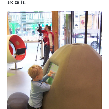
arc za 1zł.