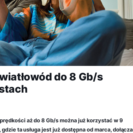
Światłowód do 8 Gb/s
astach
rędkości aż do 8 Gb/s można już korzystać w 9
gdzie ta usługa jest już dostępna od marca, dołącza