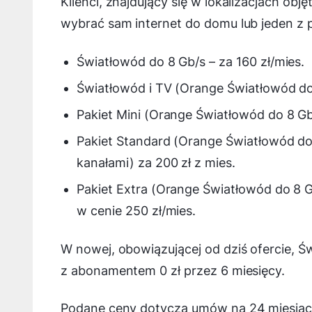
Klienci, znajdujący się w lokalizacjach o
wybrać sam internet do domu lub jeden z 
Światłowód do 8 Gb/s – za 160 zł/mies.
Światłowód i TV (Orange Światłowód do 8
Pakiet Mini (Orange Światłowód do 8 G
Pakiet Standard (Orange Światłowód do
kanałami) za 200 zł z mies.
Pakiet Extra (Orange Światłowód do 8 
w cenie 250 zł/mies.
W nowej, obowiązującej od dziś ofercie, Ś
z abonamentem 0 zł przez 6 miesięcy.
Podane ceny dotyczą umów na 24 miesiące 