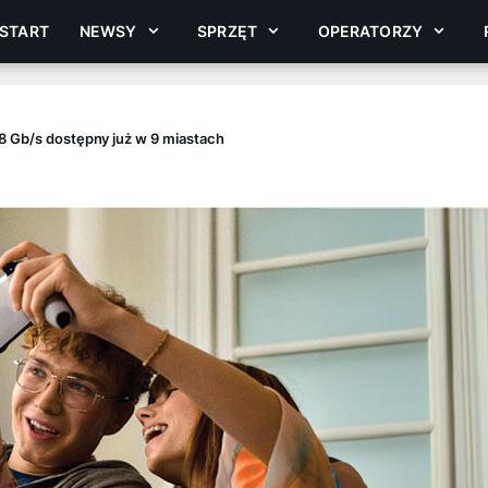
START
NEWSY
SPRZĘT
OPERATORZY
8 Gb/s dostępny już w 9 miastach