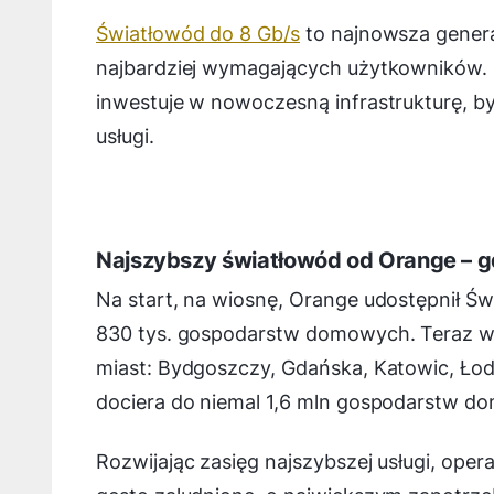
Światłowód do 8 Gb/s
to najnowsza generac
najbardziej wymagających użytkowników. 
inwestuje w nowoczesną infrastrukturę, by
usługi.
Najszybszy światłowód od Orange – g
Na start, na wiosnę, Orange udostępnił Św
830 tys. gospodarstw domowych. Teraz w z
miast: Bydgoszczy, Gdańska, Katowic, Łodz
dociera do niemal 1,6 mln gospodarstw d
Rozwijając zasięg najszybszej usługi, oper