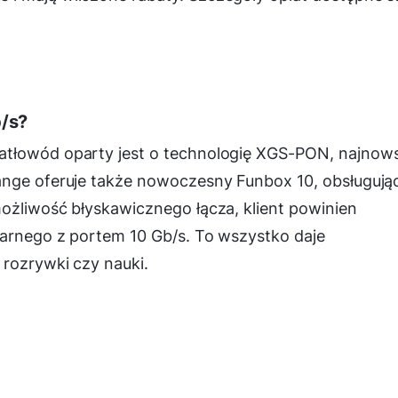
b/s?
atłowód oparty jest o technologię XGS-PON, najnow
ange oferuje także nowoczesny Funbox 10, obsługują
ożliwość błyskawicznego łącza, klient powinien
narnego z portem 10 Gb/s. To wszystko daje
rozrywki czy nauki.