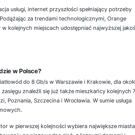
ja usługi, internet przyszłości spełniający potrzeby
Podążając za trendami technologicznymi, Orange
 w kolejnych miejscach udostępniać najwyższej jakoś
dzie w Polsce?
iatłowód do 8 Gb/s w Warszawie i Krakowie, dla okoł
asięgu znaleźli się już także mieszkańcy kolejnych 
i, Poznania, Szczecina i Wrocławia. W sumie usługa
omowych.
ator w pierwszej kolejności wybiera największe miasta