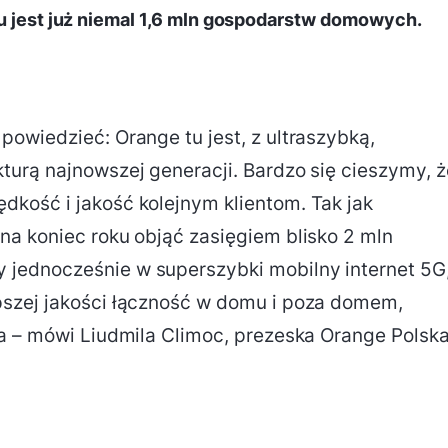
gu jest już niemal 1,6 mln gospodarstw domowych.
owiedzieć: Orange tu jest, z ultraszybką,
urą najnowszej generacji. Bardzo się cieszymy, ż
kość i jakość kolejnym klientom. Tak jak
a koniec roku objąć zasięgiem blisko 2 mln
jednocześnie w superszybki mobilny internet 5G
szej jakości łączność w domu i poza domem,
na – mówi Liudmila Climoc, prezeska Orange Polsk