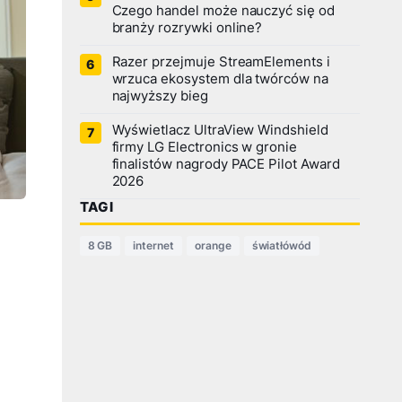
Czego handel może nauczyć się od
branży rozrywki online?
Razer przejmuje StreamElements i
wrzuca ekosystem dla twórców na
najwyższy bieg
Wyświetlacz UltraView Windshield
firmy LG Electronics w gronie
finalistów nagrody PACE Pilot Award
2026
TAGI
8 GB
internet
orange
światłówód