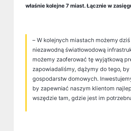
właśnie kolejne 7 miast. Łącznie w zasię
– W kolejnych miastach możemy dziś p
niezawodną światłowodową infrastrukt
możemy zaoferować tę wyjątkową pręd
zapowiadaliśmy, dążymy do tego, by n
gospodarstw domowych. Inwestujemy 
by zapewniać naszym klientom najlep
wszędzie tam, gdzie jest im potrzeb