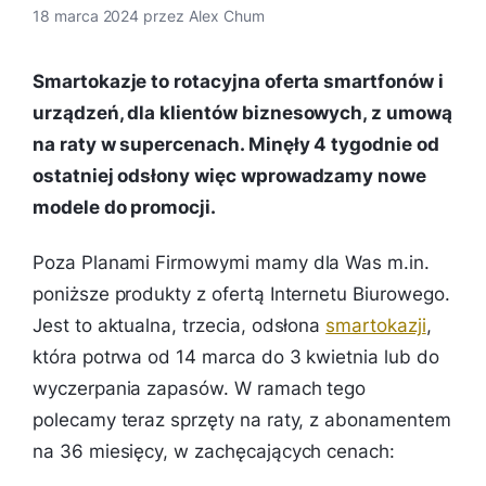
18 marca 2024
przez
Alex Chum
Smartokazje to rotacyjna oferta smartfonów i
urządzeń, dla klientów biznesowych, z umową
na raty w supercenach. Minęły 4 tygodnie od
ostatniej odsłony więc wprowadzamy nowe
modele do promocji.
Poza Planami Firmowymi mamy dla Was m.in.
poniższe produkty z ofertą Internetu Biurowego.
Jest to aktualna, trzecia, odsłona
smartokazji
,
która potrwa od 14 marca do 3 kwietnia lub do
wyczerpania zapasów. W ramach tego
polecamy teraz sprzęty na raty, z abonamentem
na 36 miesięcy, w zachęcających cenach: