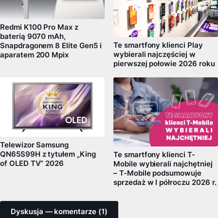
Redmi K100 Pro Max z
baterią 9070 mAh,
Te smartfony klienci Play
Snapdragonem 8 Elite Gen5 i
wybierali najczęściej w
aparatem 200 Mpix
pierwszej połowie 2026 roku
Telewizor Samsung
QN65S99H z tytułem „King
Te smartfony klienci T-
of OLED TV” 2026
Mobile wybierali najchętniej
– T-Mobile podsumowuje
sprzedaż w I półroczu 2026 r.
Dyskusja — komentarze (1)