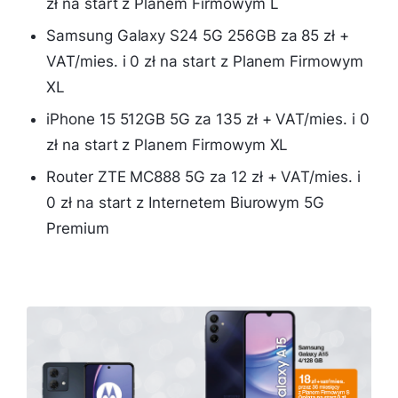
zł na start z Planem Firmowym L
Samsung Galaxy S24 5G 256GB za 85 zł +
VAT/mies. i 0 zł na start z Planem Firmowym
XL
iPhone 15 512GB 5G za 135 zł + VAT/mies. i 0
zł na start z Planem Firmowym XL
Router ZTE MC888 5G za 12 zł + VAT/mies. i
0 zł na start z Internetem Biurowym 5G
Premium