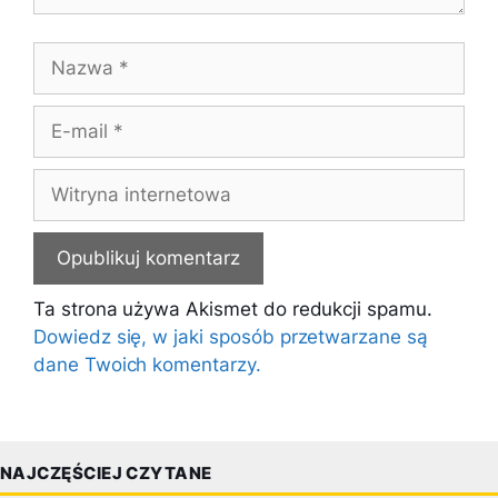
Nazwa
E-
mail
Witryna
internetowa
Ta strona używa Akismet do redukcji spamu.
Dowiedz się, w jaki sposób przetwarzane są
dane Twoich komentarzy.
NAJCZĘŚCIEJ CZYTANE