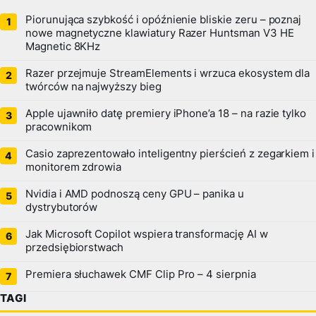
Piorunująca szybkość i opóźnienie bliskie zeru – poznaj
nowe magnetyczne klawiatury Razer Huntsman V3 HE
Magnetic 8KHz
Razer przejmuje StreamElements i wrzuca ekosystem dla
twórców na najwyższy bieg
Apple ujawniło datę premiery iPhone’a 18 – na razie tylko
pracownikom
Casio zaprezentowało inteligentny pierścień z zegarkiem i
monitorem zdrowia
Nvidia i AMD podnoszą ceny GPU – panika u
dystrybutorów
Jak Microsoft Copilot wspiera transformację AI w
przedsiębiorstwach
Premiera słuchawek CMF Clip Pro – 4 sierpnia
TAGI