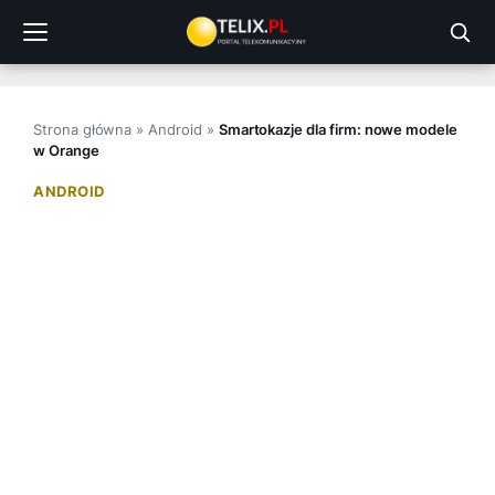
Przejdź
do
treści
Strona główna
»
Android
»
Smartokazje dla firm: nowe modele
w Orange
ANDROID