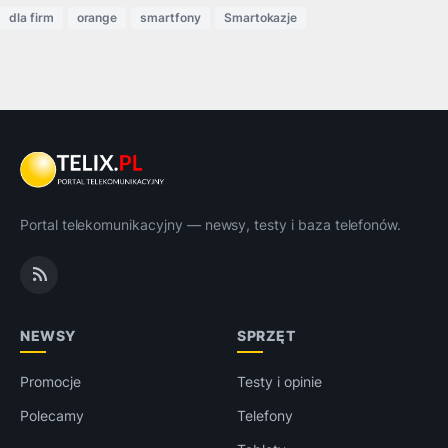
dla firm
orange
smartfony
Smartokazje
Portal telekomunikacyjny — newsy, testy i baza telefonów.
NEWSY
SPRZĘT
Promocje
Testy i opinie
Polecamy
Telefony