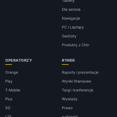
Tablety
Dla seniora
Nawigacje
PC i Laptopy
Gadżety
Produkty z Chin
OPERATORZY
RYNEK
Orange
Raporty i prezentacje
Play
Wyniki finansowe
T-Mobile
Targi i konferencje
Plus
Wywiady
5G
Prawo
LTE
e-Handel