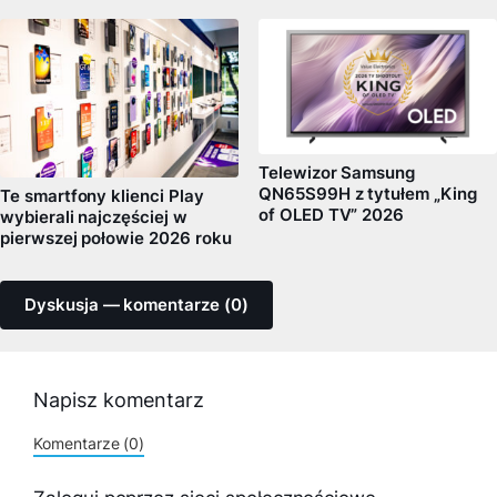
Telewizor Samsung
QN65S99H z tytułem „King
Te smartfony klienci Play
of OLED TV” 2026
wybierali najczęściej w
pierwszej połowie 2026 roku
Dyskusja — komentarze (0)
Napisz komentarz
Komentarze (0)