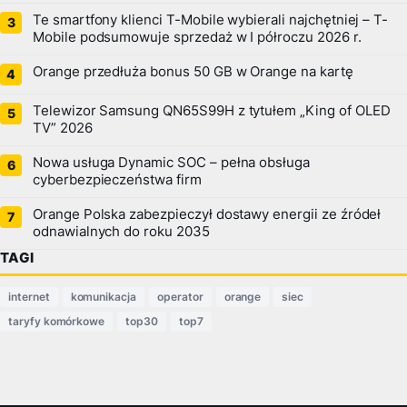
Te smartfony klienci T-Mobile wybierali najchętniej – T-
Mobile podsumowuje sprzedaż w I półroczu 2026 r.
Orange przedłuża bonus 50 GB w Orange na kartę
Telewizor Samsung QN65S99H z tytułem „King of OLED
TV” 2026
Nowa usługa Dynamic SOC – pełna obsługa
cyberbezpieczeństwa firm
Orange Polska zabezpieczył dostawy energii ze źródeł
odnawialnych do roku 2035
TAGI
internet
komunikacja
operator
orange
siec
taryfy komórkowe
top30
top7