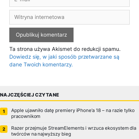
mail
Witryna
internetowa
Ta strona używa Akismet do redukcji spamu.
Dowiedz się, w jaki sposób przetwarzane są
dane Twoich komentarzy.
NAJCZĘŚCIEJ CZYTANE
Apple ujawniło datę premiery iPhone’a 18 – na razie tylko
pracownikom
Razer przejmuje StreamElements i wrzuca ekosystem dla
twórców na najwyższy bieg