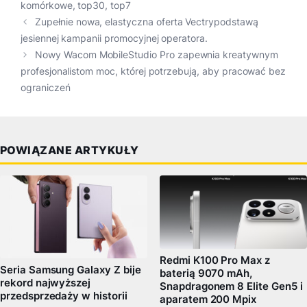
komórkowe
,
top30
,
top7
Zupełnie nowa, elastyczna oferta Vectrypodstawą
jesiennej kampanii promocyjnej operatora.
Nowy Wacom MobileStudio Pro zapewnia kreatywnym
profesjonalistom moc, której potrzebują, aby pracować bez
ograniczeń
POWIĄZANE ARTYKUŁY
Redmi K100 Pro Max z
Seria Samsung Galaxy Z bije
baterią 9070 mAh,
rekord najwyższej
Snapdragonem 8 Elite Gen5 i
przedsprzedaży w historii
aparatem 200 Mpix