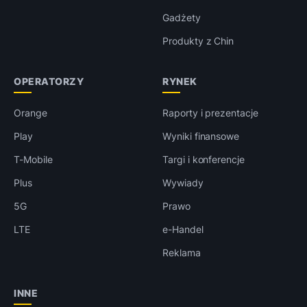
Gadżety
Produkty z Chin
OPERATORZY
RYNEK
Orange
Raporty i prezentacje
Play
Wyniki finansowe
T-Mobile
Targi i konferencje
Plus
Wywiady
5G
Prawo
LTE
e-Handel
Reklama
INNE