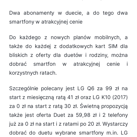
Dwa abonamenty w duecie, a do tego dwa
smartfony w atrakcyjnej cenie
Do każdego z nowych planów mobilnych, a
także do każdej z dodatkowych kart SIM dla
bliskich z oferty dla duetów i rodziny, można
dobrać smartfon w atrakcyjnej cenie i
korzystnych ratach.
Szczególnie polecany jest LG Q6 za 99 zł na
start z miesięczną ratą 41 zł oraz LG K10 (2017)
za 0 zł na start z ratą 30 zł. Świetną propozycją
także jest oferta Duet za 59,98 zł i 2 telefony
już za 0 zł na start i z ratami po 20 zł. Wystarczy
dobrać do duetu wybrane smartfony m.in. LG