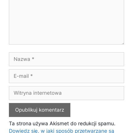
Nazwa
E-
mail
Witryna
internetowa
Ta strona używa Akismet do redukcji spamu.
Dowiedz się, w jaki sposób przetwarzane są