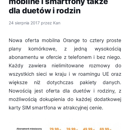
mobilne i smartfony także
dla duetów i rodzin
24 sierpnia 2017
przez
Kan
Nowa oferta mobilna Orange to cztery proste
plany komórkowe, z jedną wysokością
abonamentu w ofercie z telefonem i bez niego.
Każdy zawiera nielimitowane rozmowy do
wszystkich sieci w kraju i w roamingu UE oraz
większe niż dotychczas pakiety danych.
Nowością jest oferta dla duetów i rodziny, z
możliwością dokupienia do każdej dodatkowej
karty SIM smartfona w atrakcyjnej cenie.