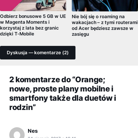
Odbierz bonusowe 5 GB w UE
Nie bój się o roaming na
w Magenta Moments i
wakacjach – z tymi routerami
korzystaj z lata bez granic
od Acer będziesz zawsze w
dzięki T-Mobile
zasięgu
Dyskusja — komentarze (2)
2 komentarze do “Orange;
nowe, proste plany mobilne i
smartfony także dla duetów i
rodzin”
Nes