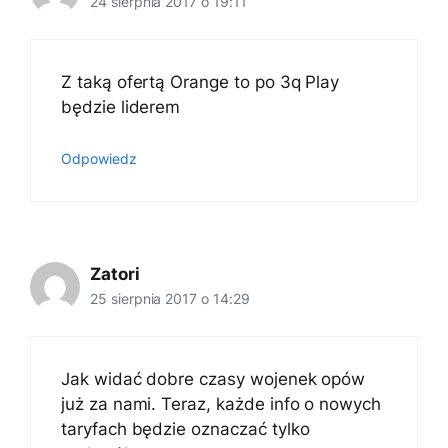
24 sierpnia 2017 o 19:11
Z taką ofertą Orange to po 3q Play
będzie liderem
Odpowiedz
Zatori
25 sierpnia 2017 o 14:29
Jak widać dobre czasy wojenek opów
już za nami. Teraz, każde info o nowych
taryfach będzie oznaczać tylko