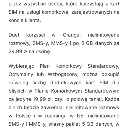
przez wszystkie osoby, które korzystają z kart
SIM na usługi komórkowe, zarejestrowanych na
koncie klienta.
Duet korzyści w Orange: nielimitowane
rozmowy, SMS-y, MMS-y i po 5 GB danych za
29,99 zł na osobę
Wybierając Plan Komórkowy Standardowy,
Optymalny lub Wzbogacony, można dokupić
dowolną liczbę dodatkowych kart SIM dla
bliskich w Planie Komórkowym Standardowym
za jedyne 19,99 zł, czyli o połowę taniej. Każda
z nich będzie zawierała: nielimitowane rozmowy
w Polsce i w roamingu w UE, nielimitowane
SMS-y i MMS-y, własny pakiet 5 GB danych, w