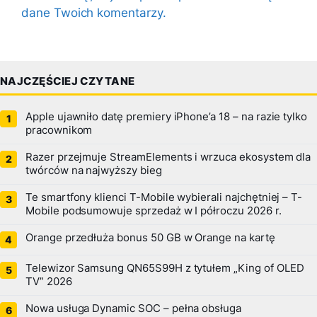
dane Twoich komentarzy.
NAJCZĘŚCIEJ CZYTANE
Apple ujawniło datę premiery iPhone’a 18 – na razie tylko
pracownikom
Razer przejmuje StreamElements i wrzuca ekosystem dla
twórców na najwyższy bieg
Te smartfony klienci T-Mobile wybierali najchętniej – T-
Mobile podsumowuje sprzedaż w I półroczu 2026 r.
Orange przedłuża bonus 50 GB w Orange na kartę
Telewizor Samsung QN65S99H z tytułem „King of OLED
TV” 2026
Nowa usługa Dynamic SOC – pełna obsługa