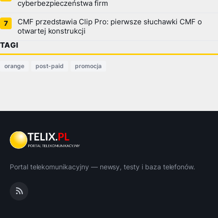
cyberbezpieczeństwa firm
CMF przedstawia Clip Pro: pierwsze słuchawki CMF o
otwartej konstrukcji
TAGI
orange
post-paid
promocja
Portal telekomunikacyjny — newsy, testy i baza telefonów.