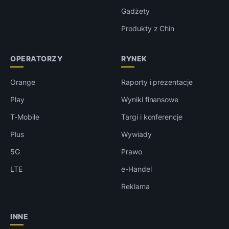
Gadżety
Produkty z Chin
OPERATORZY
RYNEK
Orange
Raporty i prezentacje
Play
Wyniki finansowe
T-Mobile
Targi i konferencje
Plus
Wywiady
5G
Prawo
LTE
e-Handel
Reklama
INNE