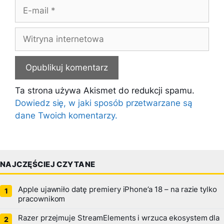
E-
mail
Witryna
internetowa
Ta strona używa Akismet do redukcji spamu.
Dowiedz się, w jaki sposób przetwarzane są
dane Twoich komentarzy.
NAJCZĘŚCIEJ CZYTANE
Apple ujawniło datę premiery iPhone’a 18 – na razie tylko
pracownikom
Razer przejmuje StreamElements i wrzuca ekosystem dla