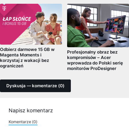
Odbierz darmowe 15 GB w
Profesjonalny obraz bez
Magenta Moments i
kompromisów – Acer
korzystaj z wakacji bez
wprowadza do Polski serię
ograniczeń
monitorów ProDesigner
Dyskusja — komentarze (0)
Napisz komentarz
Komentarze (0)