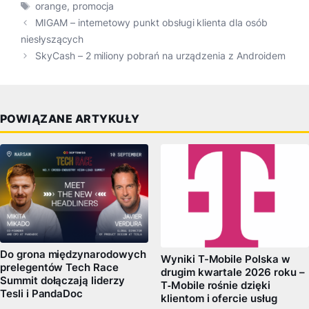
Tagi
orange
,
promocja
MIGAM – internetowy punkt obsługi klienta dla osób
niesłyszących
SkyCash – 2 miliony pobrań na urządzenia z Androidem
POWIĄZANE ARTYKUŁY
Do grona międzynarodowych
Wyniki T-Mobile Polska w
prelegentów Tech Race
drugim kwartale 2026 roku –
Summit dołączają liderzy
T‑Mobile rośnie dzięki
Tesli i PandaDoc
klientom i ofercie usług