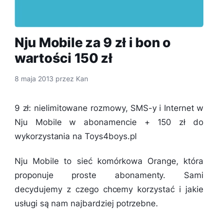
Nju Mobile za 9 zł i bon o
wartości 150 zł
8 maja 2013
przez
Kan
9 zł: nielimitowane rozmowy, SMS-y i Internet w
Nju Mobile w abonamencie + 150 zł do
wykorzystania na Toys4boys.pl
Nju Mobile to sieć komórkowa Orange, która
proponuje proste abonamenty. Sami
decydujemy z czego chcemy korzystać i jakie
usługi są nam najbardziej potrzebne.