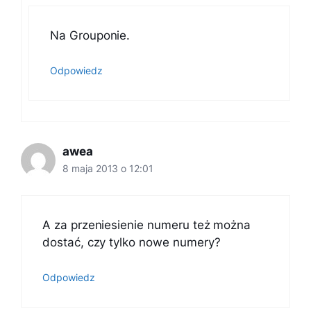
Na Grouponie.
Odpowiedz
awea
8 maja 2013 o 12:01
A za przeniesienie numeru też można
dostać, czy tylko nowe numery?
Odpowiedz