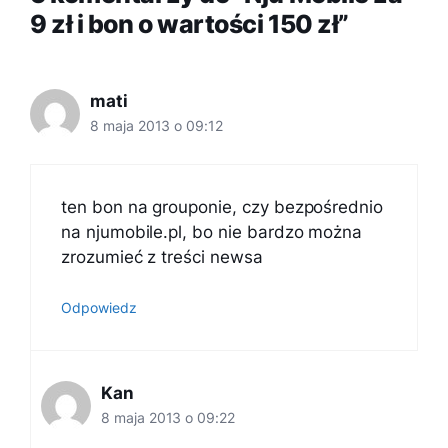
9 zł i bon o wartości 150 zł”
mati
8 maja 2013 o 09:12
ten bon na grouponie, czy bezpośrednio
na njumobile.pl, bo nie bardzo można
zrozumieć z treści newsa
Odpowiedz
Kan
8 maja 2013 o 09:22