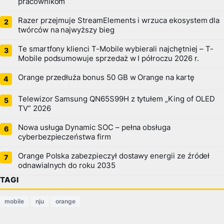
pracownikom
Razer przejmuje StreamElements i wrzuca ekosystem dla
twórców na najwyższy bieg
Te smartfony klienci T-Mobile wybierali najchętniej – T-
Mobile podsumowuje sprzedaż w I półroczu 2026 r.
Orange przedłuża bonus 50 GB w Orange na kartę
Telewizor Samsung QN65S99H z tytułem „King of OLED
TV” 2026
Nowa usługa Dynamic SOC – pełna obsługa
cyberbezpieczeństwa firm
Orange Polska zabezpieczył dostawy energii ze źródeł
odnawialnych do roku 2035
TAGI
mobile
nju
orange