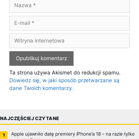
Nazwa
E-
mail
Witryna
internetowa
Ta strona używa Akismet do redukcji spamu.
Dowiedz się, w jaki sposób przetwarzane są
dane Twoich komentarzy.
NAJCZĘŚCIEJ CZYTANE
Apple ujawniło datę premiery iPhone’a 18 – na razie tylko