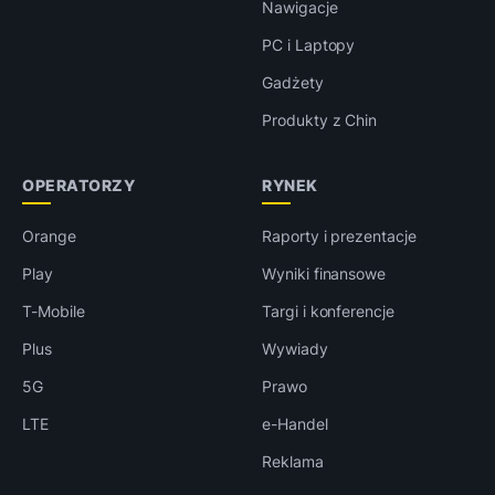
Nawigacje
PC i Laptopy
Gadżety
Produkty z Chin
OPERATORZY
RYNEK
Orange
Raporty i prezentacje
Play
Wyniki finansowe
T-Mobile
Targi i konferencje
Plus
Wywiady
5G
Prawo
LTE
e-Handel
Reklama