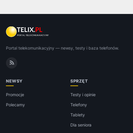
Portal telekomunikacyjny — newsy, testy i baza telefonów.
NEWSY
SPRZĘT
Promocje
Testy i opinie
Polecamy
Telefony
Tablety
Dla seniora