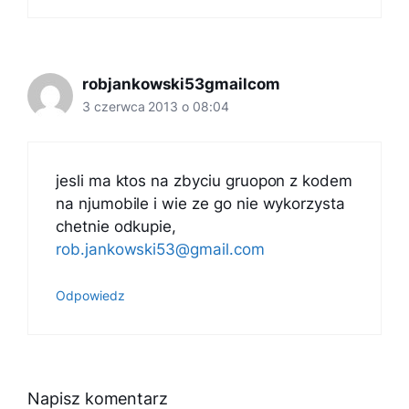
robjankowski53gmailcom
3 czerwca 2013 o 08:04
jesli ma ktos na zbyciu gruopon z kodem
na njumobile i wie ze go nie wykorzysta
chetnie odkupie,
rob.jankowski53@gmail.com
Odpowiedz
Napisz komentarz