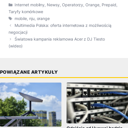
Kategorie
Internet mobilny
,
Newsy
,
Operatorzy
,
Orange
,
Prepaid
,
Taryfy komórkowe
Tagi
mobile
,
nju
,
orange
Multimedia Polska: oferta internetowa z możliwością
negocjacji
Światowa kampania reklamowa Acer z DJ Tiesto
(wideo)
POWIĄZANE ARTYKUŁY