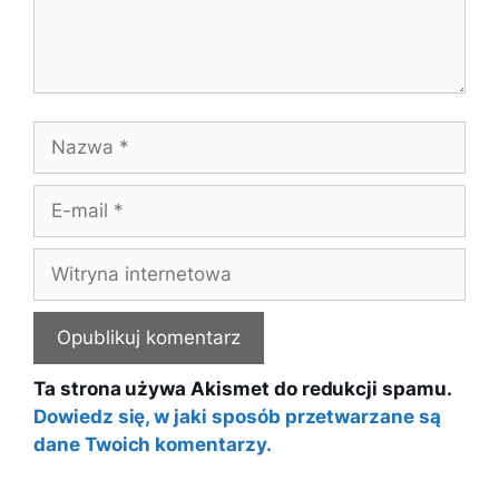
Nazwa
E-
mail
Witryna
internetowa
Ta strona używa Akismet do redukcji spamu.
Dowiedz się, w jaki sposób przetwarzane są
dane Twoich komentarzy.