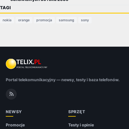
TAGI
nokia
orange
promocja
samsung
sony
Portal telekomunikacyjny — newsy, testy i baza telefonów.
NEWSY
SPRZĘT
Promocje
Testy i opinie