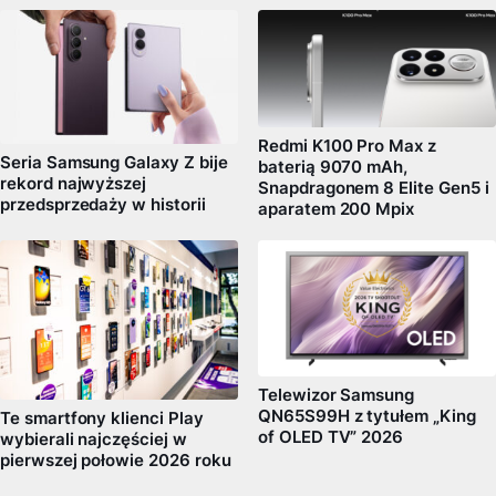
Redmi K100 Pro Max z
Seria Samsung Galaxy Z bije
baterią 9070 mAh,
rekord najwyższej
Snapdragonem 8 Elite Gen5 i
przedsprzedaży w historii
aparatem 200 Mpix
Telewizor Samsung
QN65S99H z tytułem „King
Te smartfony klienci Play
of OLED TV” 2026
wybierali najczęściej w
pierwszej połowie 2026 roku