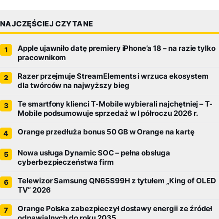
NAJCZĘŚCIEJ CZYTANE
Apple ujawniło datę premiery iPhone’a 18 – na razie tylko
pracownikom
Razer przejmuje StreamElements i wrzuca ekosystem
dla twórców na najwyższy bieg
Te smartfony klienci T-Mobile wybierali najchętniej – T-
Mobile podsumowuje sprzedaż w I półroczu 2026 r.
Orange przedłuża bonus 50 GB w Orange na kartę
Nowa usługa Dynamic SOC – pełna obsługa
cyberbezpieczeństwa firm
Telewizor Samsung QN65S99H z tytułem „King of OLED
TV” 2026
Orange Polska zabezpieczył dostawy energii ze źródeł
odnawialnych do roku 2035