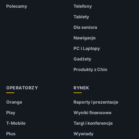
Polecamy
Telefony
Tablety
Dla seniora
Nawigacje
PC i Laptopy
Gadżety
Produkty z Chin
OPERATORZY
RYNEK
Orange
Raporty i prezentacje
Play
Wyniki finansowe
T-Mobile
Targi i konferencje
Plus
Wywiady