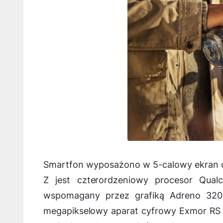
Smartfon wyposażono w 5-calowy ekran o r
Z jest czterordzeniowy procesor Qu
wspomagany przez grafiką Adreno 32
megapikselowy aparat cyfrowy Exmor RS z