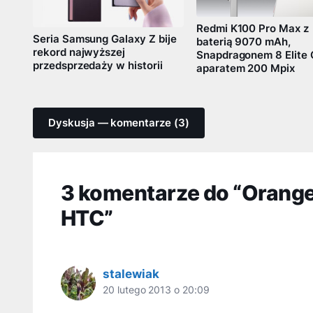
Redmi K100 Pro Max z
Seria Samsung Galaxy Z bije
baterią 9070 mAh,
rekord najwyższej
Snapdragonem 8 Elite 
przedsprzedaży w historii
aparatem 200 Mpix
Dyskusja — komentarze (3)
3 komentarze do “Orange
HTC”
stalewiak
20 lutego 2013 o 20:09