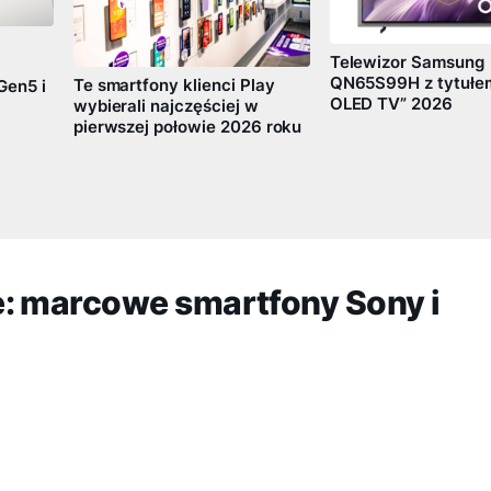
Telewizor Samsung
QN65S99H z tytułem
Te smartfony klienci Play
Gen5 i
OLED TV” 2026
wybierali najczęściej w
pierwszej połowie 2026 roku
: marcowe smartfony Sony i