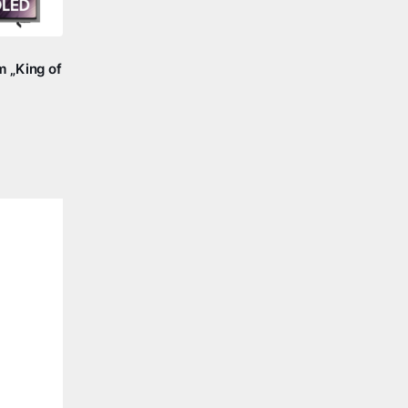
 „King of