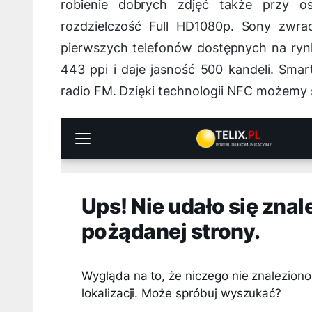
robienie dobrych zdjęć także przy o
rozdzielczość Full HD1080p. Sony zwra
pierwszych telefonów dostępnych na rynk
443 ppi i daje jasność 500 kandeli. Smar
radio FM. Dzięki technologii NFC możemy s