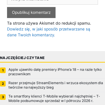
internetowa
Ta strona używa Akismet do redukcji spamu.
Dowiedz się, w jaki sposób przetwarzane są
dane Twoich komentarzy.
NAJCZĘŚCIEJ CZYTANE
Apple ujawniło datę premiery iPhone’a 18 – na razie tylko
pracownikom
Razer przejmuje StreamElements i wrzuca ekosystem dla
twórców na najwyższy bieg
Te smartfony klienci T-Mobile wybierali najchętniej – T-
Mobile podsumowuje sprzedaż w I półroczu 2026 r.