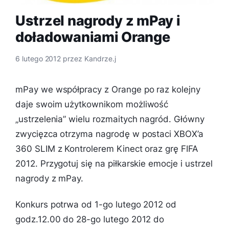
Ustrzel nagrody z mPay i
doładowaniami Orange
6 lutego 2012
przez
Kandrze.j
mPay we współpracy z Orange po raz kolejny
daje swoim użytkownikom możliwość
„ustrzelenia” wielu rozmaitych nagród. Główny
zwycięzca otrzyma nagrodę w postaci XBOX’a
360 SLIM z Kontrolerem Kinect oraz grę FIFA
2012. Przygotuj się na piłkarskie emocje i ustrzel
nagrody z mPay.
Konkurs potrwa od 1-go lutego 2012 od
godz.12.00 do 28-go lutego 2012 do