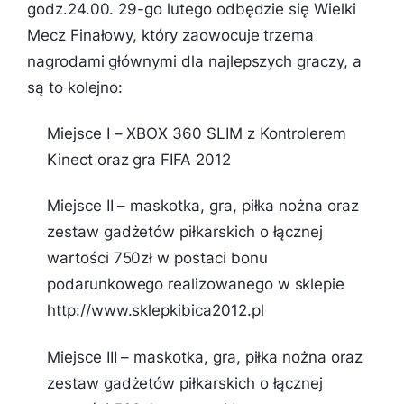
godz.24.00. 29-go lutego odbędzie się Wielki
Mecz Finałowy, który zaowocuje trzema
nagrodami głównymi dla najlepszych graczy, a
są to kolejno:
Miejsce I – XBOX 360 SLIM z Kontrolerem
Kinect oraz gra FIFA 2012
Miejsce II – maskotka, gra, piłka nożna oraz
zestaw gadżetów piłkarskich o łącznej
wartości 750zł w postaci bonu
podarunkowego realizowanego w sklepie
http://www.sklepkibica2012.pl
Miejsce III – maskotka, gra, piłka nożna oraz
zestaw gadżetów piłkarskich o łącznej