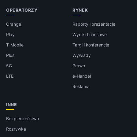
OPERATORZY
RYNEK
Orange
Raporty i prezentacje
Play
Wyniki finansowe
T-Mobile
Targi i konferencje
Plus
Wywiady
5G
Prawo
LTE
e-Handel
Reklama
INNE
Bezpieczeństwo
Rozrywka