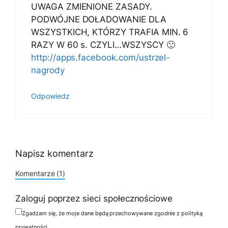
UWAGA ZMIENIONE ZASADY.
PODWÓJNE DOŁADOWANIE DLA
WSZYSTKICH, KTÓRZY TRAFIA MIN. 6
RAZY W 60 s. CZYLI…WSZYSCY 🙂
http://apps.facebook.com/ustrzel-
nagrody
Odpowiedz
Napisz komentarz
Komentarze (1)
Zaloguj poprzez sieci społecznościowe
Zgadzam się, że moje dane będą przechowywane zgodnie z polityką
prywatności