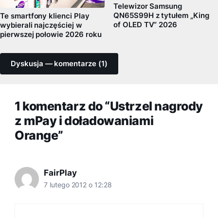
Telewizor Samsung
QN65S99H z tytułem „King
Te smartfony klienci Play
of OLED TV” 2026
wybierali najczęściej w
pierwszej połowie 2026 roku
Dyskusja — komentarze (1)
1 komentarz do “Ustrzel nagrody
z mPay i doładowaniami
Orange”
FairPlay
7 lutego 2012 o 12:28