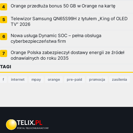
Orange przedłuża bonus 50 GB w Orange na kartę
Telewizor Samsung QN65S99H z tytułem „King of OLED
TV” 2026
Nowa usługa Dynamic SOC – pełna obsługa
cyberbezpieczeństwa firm
Orange Polska zabezpieczył dostawy energii ze źródeł
odnawialnych do roku 2035
TAGI
f
internet
mpay
orange
pre-paid
promocja
zasilenia