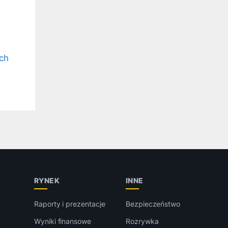
ch
RYNEK
INNE
Raporty i prezentacje
Bezpieczeństwo
Wyniki finansowe
Rozrywka