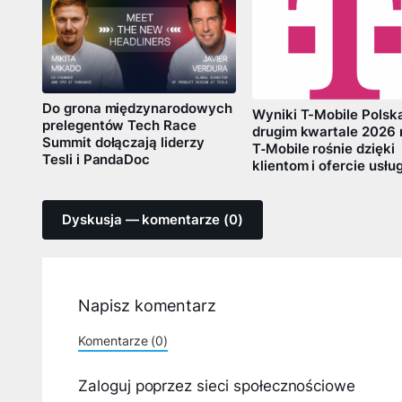
Do grona międzynarodowych
Wyniki T-Mobile Polsk
prelegentów Tech Race
drugim kwartale 2026 
Summit dołączają liderzy
T‑Mobile rośnie dzięki
Tesli i PandaDoc
klientom i ofercie usłu
Dyskusja — komentarze (0)
Napisz komentarz
Komentarze (0)
Zaloguj poprzez sieci społecznościowe