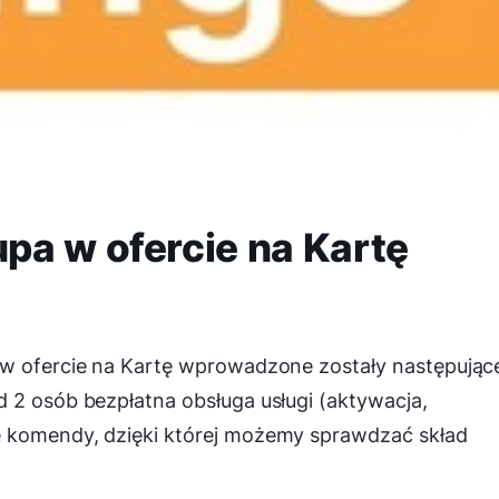
pa w ofercie na Kartę
 w ofercie na Kartę wprowadzone zostały następując
 2 osób bezpłatna obsługa usługi (aktywacja,
e komendy, dzięki której możemy sprawdzać skład