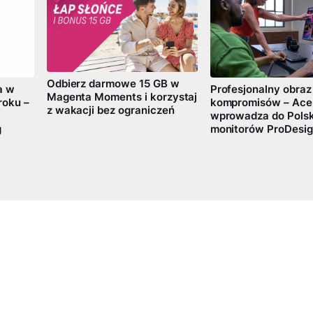
Odbierz darmowe 15 GB w
a w
Profesjonalny obraz
Magenta Moments i korzystaj
roku –
kompromisów – Ace
z wakacji bez ograniczeń
wprowadza do Polski
g
monitorów ProDesig