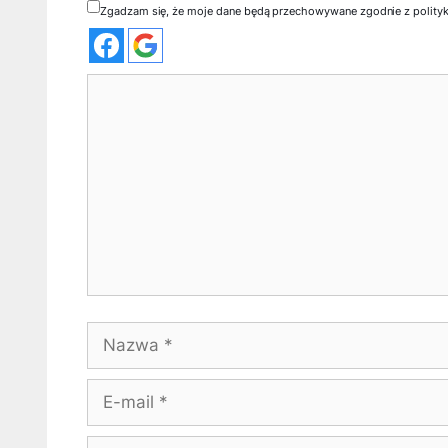
Zgadzam się, że moje dane będą przechowywane zgodnie z polity
Komentarz
Nazwa
E-
mail
Witryna