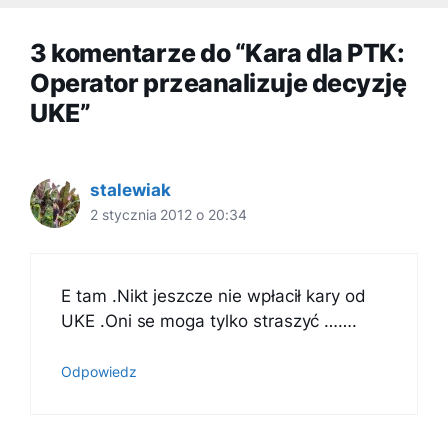
3 komentarze do “Kara dla PTK:
Operator przeanalizuje decyzję
UKE”
stalewiak
2 stycznia 2012 o 20:34
E tam .Nikt jeszcze nie wpłacił kary od
UKE .Oni se moga tylko straszyć …….
Odpowiedz