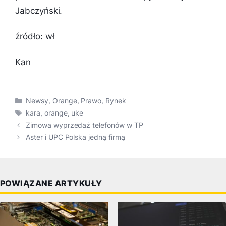
Jabczyński.
źródło: wł
Kan
Kategorie
Newsy
,
Orange
,
Prawo
,
Rynek
Tagi
kara
,
orange
,
uke
Zimowa wyprzedaż telefonów w TP
Aster i UPC Polska jedną firmą
POWIĄZANE ARTYKUŁY