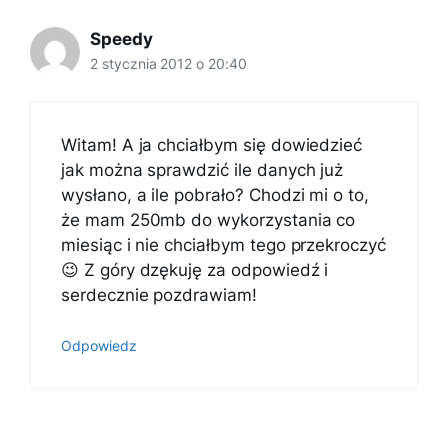
Speedy
2 stycznia 2012 o 20:40
Witam! A ja chciałbym się dowiedzieć
jak można sprawdzić ile danych już
wysłano, a ile pobrało? Chodzi mi o to,
że mam 250mb do wykorzystania co
miesiąc i nie chciałbym tego przekroczyć
😉 Z góry dzękuję za odpowiedź i
serdecznie pozdrawiam!
Odpowiedz