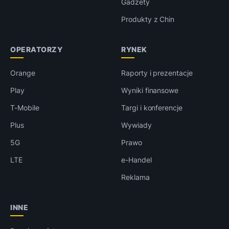
Gadżety
Produkty z Chin
OPERATORZY
RYNEK
Orange
Raporty i prezentacje
Play
Wyniki finansowe
T-Mobile
Targi i konferencje
Plus
Wywiady
5G
Prawo
LTE
e-Handel
Reklama
INNE