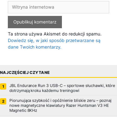
Witryna
internetowa
Ta strona używa Akismet do redukcji spamu.
Dowiedz się, w jaki sposób przetwarzane są
dane Twoich komentarzy.
NAJCZĘŚCIEJ CZYTANE
JBL Endurance Run 3 USB-C – sportowe słuchawki, które
dotrzymają kroku każdemu treningowi
Piorunująca szybkość i opóźnienie bliskie zeru – poznaj
nowe magnetyczne klawiatury Razer Huntsman V3 HE
Magnetic 8KHz