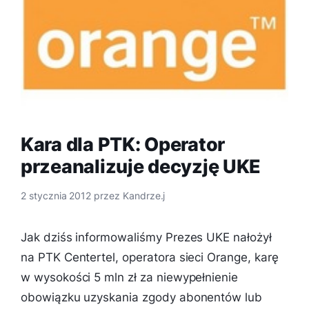
Kara dla PTK: Operator
przeanalizuje decyzję UKE
2 stycznia 2012
przez
Kandrze.j
Jak dziśs informowaliśmy Prezes UKE nałożył
na PTK Centertel, operatora sieci Orange, karę
w wysokości 5 mln zł za niewypełnienie
obowiązku uzyskania zgody abonentów lub