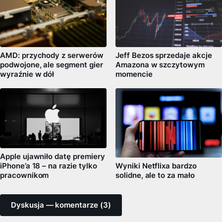
AMD: przychody z serwerów
Jeff Bezos sprzedaje akcje
podwojone, ale segment gier
Amazona w szczytowym
wyraźnie w dół
momencie
Apple ujawniło datę premiery
iPhone’a 18 – na razie tylko
Wyniki Netflixa bardzo
pracownikom
solidne, ale to za mało
Dyskusja — komentarze (3)