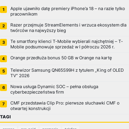
Apple ujawniło datę premiery iPhone’a 18 – na razie tylko
pracownikom
Razer przejmuje StreamElements i wrzuca ekosystem dla
twórców na najwyższy bieg
Te smartfony klienci T-Mobile wybierali najchętniej – T-
Mobile podsumowuje sprzedaż w I półroczu 2026 r.
Orange przedłuża bonus 50 GB w Orange na kartę
Telewizor Samsung QN65S99H z tytułem „King of OLED
TV” 2026
Nowa usługa Dynamic SOC – pełna obsługa
cyberbezpieczeństwa firm
CMF przedstawia Clip Pro: pierwsze słuchawki CMF o
otwartej konstrukcji
TAGI