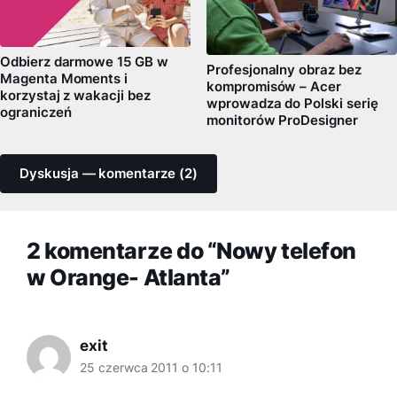
Odbierz darmowe 15 GB w
Profesjonalny obraz bez
Magenta Moments i
kompromisów – Acer
korzystaj z wakacji bez
wprowadza do Polski serię
ograniczeń
monitorów ProDesigner
Dyskusja — komentarze (2)
2 komentarze do “Nowy telefon
w Orange- Atlanta”
exit
25 czerwca 2011 o 10:11