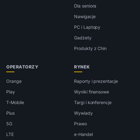
Dla seniora
Nawigacje
PC i Laptopy
Gadżety
Produkty z Chin
OPERATORZY
RYNEK
Orange
Raporty i prezentacje
Play
Wyniki finansowe
T-Mobile
Targi i konferencje
Plus
Wywiady
5G
Prawo
LTE
e-Handel