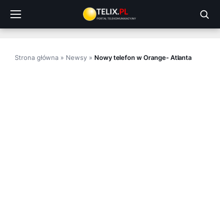
Przejdź
do
treści
Strona główna
»
Newsy
»
Nowy telefon w Orange- Atlanta