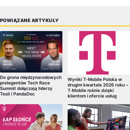
POWIĄZANE ARTYKUŁY
Do grona międzynarodowych
Wyniki T-Mobile Polska w
prelegentów Tech Race
drugim kwartale 2026 roku –
Summit dołączają liderzy
T‑Mobile rośnie dzięki
Tesli i PandaDoc
klientom i ofercie usług