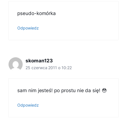
pseudo-komórka
Odpowiedz
skoman123
25 czerwca 2011 o 10:22
sam nim jesteś! po prostu nie da się! 😳
Odpowiedz