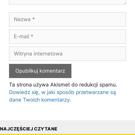
Nazwa
E-
mail
Witryna
internetowa
Ta strona używa Akismet do redukcji spamu.
Dowiedz się, w jaki sposób przetwarzane są
dane Twoich komentarzy.
NAJCZĘŚCIEJ CZYTANE