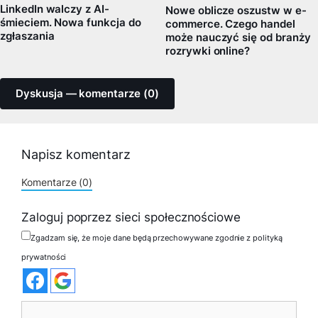
LinkedIn walczy z AI-
Nowe oblicze oszustw w e-
śmieciem. Nowa funkcja do
commerce. Czego handel
zgłaszania
może nauczyć się od branży
rozrywki online?
Dyskusja — komentarze (0)
Napisz komentarz
Komentarze (0)
Zaloguj poprzez sieci społecznościowe
Zgadzam się, że moje dane będą przechowywane zgodnie z polityką
prywatności
Komentarz