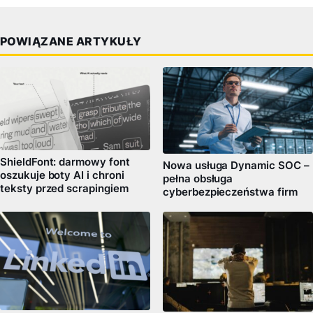
POWIĄZANE ARTYKUŁY
ShieldFont: darmowy font
Nowa usługa Dynamic SOC –
oszukuje boty AI i chroni
pełna obsługa
teksty przed scrapingiem
cyberbezpieczeństwa firm