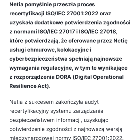
Netia pomyślnie przeszła proces
recertyfikacji ISO/IEC 27001:2022 oraz
uzyskała dodatkowe potwierdzenia zgodności
z normami ISO/IEC 27017 i ISO/IEC 27018,
które potwierdzają, że oferowane przez Netię
usługi chmurowe, kolokacyjne i
cyberbezpieczeństwa spełniają najnowsze
wymagania regulacyjne, w tym te wynikające
z rozporządzenia DORA (Digital Operational
Resilience Act).
Netia z sukcesem zakończyła audyt
recertyfikacyjny systemu zarządzania
bezpieczeństwem informacji, uzyskując
potwierdzenie zgodności z najnowszą wersją
międzynarodowej normy ISO/IEC 27001:2022.