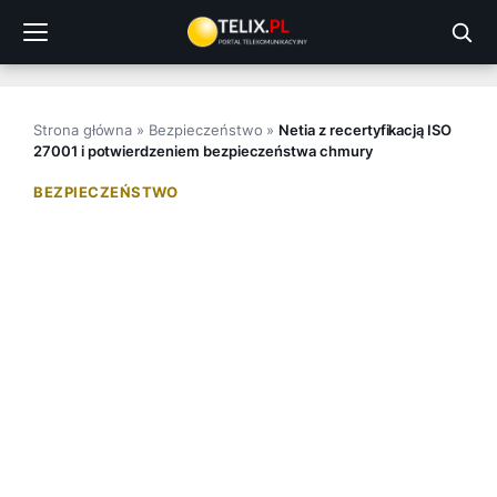
Przejdź
do
treści
Strona główna
»
Bezpieczeństwo
»
Netia z recertyfikacją ISO
27001 i potwierdzeniem bezpieczeństwa chmury
BEZPIECZEŃSTWO