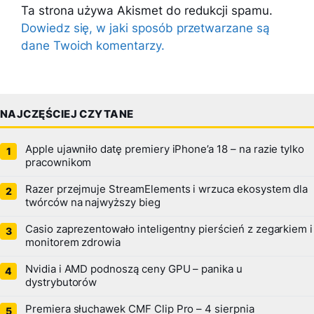
Ta strona używa Akismet do redukcji spamu.
Dowiedz się, w jaki sposób przetwarzane są
dane Twoich komentarzy.
NAJCZĘŚCIEJ CZYTANE
Apple ujawniło datę premiery iPhone’a 18 – na razie tylko
pracownikom
Razer przejmuje StreamElements i wrzuca ekosystem dla
twórców na najwyższy bieg
Casio zaprezentowało inteligentny pierścień z zegarkiem i
monitorem zdrowia
Nvidia i AMD podnoszą ceny GPU – panika u
dystrybutorów
Premiera słuchawek CMF Clip Pro – 4 sierpnia