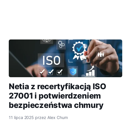
Netia z recertyfikacją ISO
27001 i potwierdzeniem
bezpieczeństwa chmury
11 lipca 2025
przez
Alex Chum