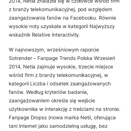
2014, Netia znalazła się w czołówce wśród firm
z branży telekomunikacyjnej, pod względem
zaangażowania fanów na Facebooku. Równie
wysokie noty uzyskała w kategorii Najwyższy
wskaźnik Relative Interactivity.
W najnowszym, wrześniowym raporcie
Sotrender – Fanpage Trends Polska Wrzesień
2014, Netia zajmuje wysokie, trzecie miejsce
wśród firm z branży telekomunikacyjnej, w
kategorii Liczba i odsetek zaangażowanych
fanów. Według kryteriów badania,
zaangażowaniem określa się wejście
użytkownika w interakcję z treściami na stronie.
Fanpage Dropss (nowa marka Netii, oferująca
tani Internet jako samodzielną usługę, bez