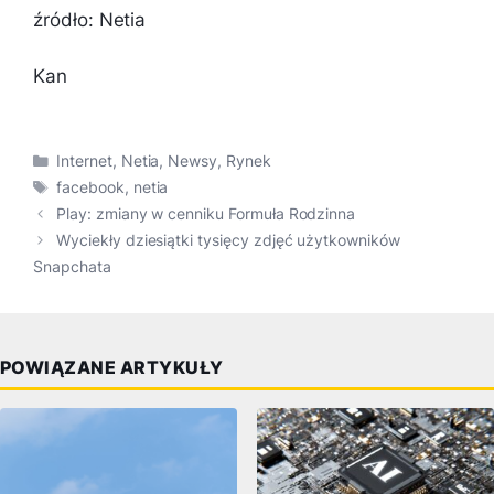
źródło: Netia
Kan
Kategorie
Internet
,
Netia
,
Newsy
,
Rynek
Tagi
facebook
,
netia
Play: zmiany w cenniku Formuła Rodzinna
Wyciekły dziesiątki tysięcy zdjęć użytkowników
Snapchata
POWIĄZANE ARTYKUŁY