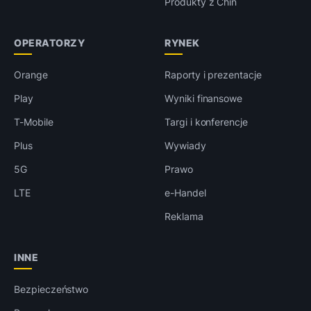
Produkty z Chin
OPERATORZY
RYNEK
Orange
Raporty i prezentacje
Play
Wyniki finansowe
T-Mobile
Targi i konferencje
Plus
Wywiady
5G
Prawo
LTE
e-Handel
Reklama
INNE
Bezpieczeństwo