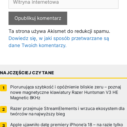
internetowa
Ta strona używa Akismet do redukcji spamu.
Dowiedz się, w jaki sposób przetwarzane są
dane Twoich komentarzy.
NAJCZĘŚCIEJ CZYTANE
Piorunująca szybkość i opóźnienie bliskie zeru – poznaj
nowe magnetyczne klawiatury Razer Huntsman V3 HE
Magnetic 8KHz
Razer przejmuje StreamElements i wrzuca ekosystem dla
twórców na najwyższy bieg
Apple ujawniło datę premiery iPhone’a 18 – na razie tylko