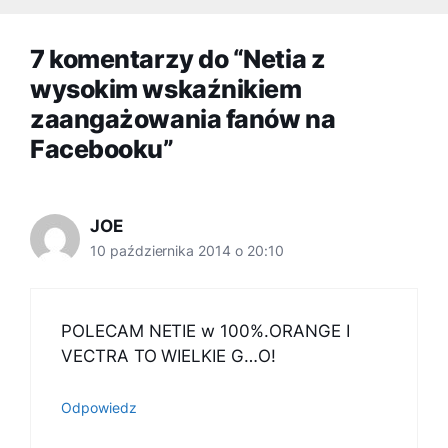
7 komentarzy do “Netia z
wysokim wskaźnikiem
zaangażowania fanów na
Facebooku”
JOE
10 października 2014 o 20:10
POLECAM NETIE w 100%.ORANGE I
VECTRA TO WIELKIE G…O!
Odpowiedz