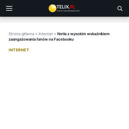
Przejdź
do
treści
Strona główna
»
Internet
»
Netia z wysokim wskaźnikiem
zaangażowania fanów na Facebooku
INTERNET