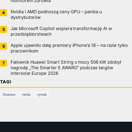
monitorem zdrowia
Nvidia i AMD podnoszą ceny GPU – panika u
dystrybutorów
Jak Microsoft Copilot wspiera transformację AI w
przedsiębiorstwach
Apple ujawniło datę premiery iPhone’a 18 – na razie tylko
pracownikom
Falownik Huawei Smart String o mocy 506 kW zdobył
nagrodę „The Smarter E AWARD” podczas targów
Intersolar Europe 2026
TAGI
finanse
netia
rynek