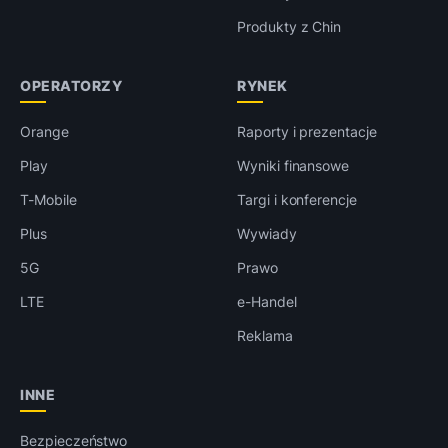
Produkty z Chin
OPERATORZY
RYNEK
Orange
Raporty i prezentacje
Play
Wyniki finansowe
T-Mobile
Targi i konferencje
Plus
Wywiady
5G
Prawo
LTE
e-Handel
Reklama
INNE
Bezpieczeństwo