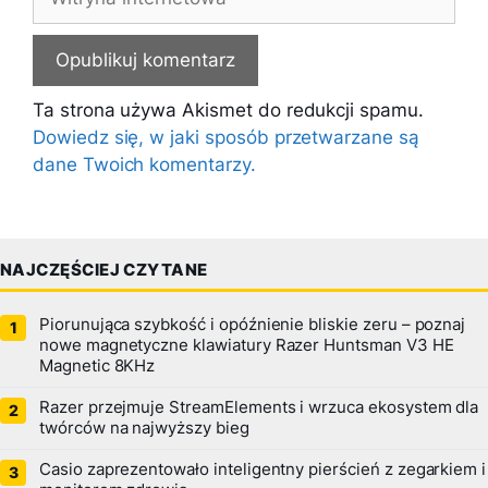
internetowa
Ta strona używa Akismet do redukcji spamu.
Dowiedz się, w jaki sposób przetwarzane są
dane Twoich komentarzy.
NAJCZĘŚCIEJ CZYTANE
Piorunująca szybkość i opóźnienie bliskie zeru – poznaj
nowe magnetyczne klawiatury Razer Huntsman V3 HE
Magnetic 8KHz
Razer przejmuje StreamElements i wrzuca ekosystem dla
twórców na najwyższy bieg
Casio zaprezentowało inteligentny pierścień z zegarkiem i