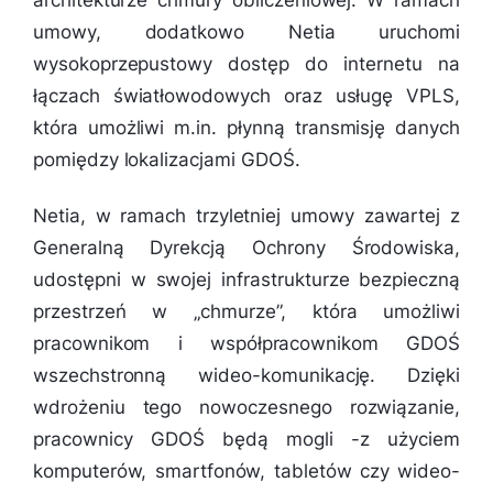
architekturze chmury obliczeniowej. W ramach
umowy, dodatkowo Netia uruchomi
wysokoprzepustowy dostęp do internetu na
łączach światłowodowych oraz usługę VPLS,
która umożliwi m.in. płynną transmisję danych
pomiędzy lokalizacjami GDOŚ.
Netia, w ramach trzyletniej umowy zawartej z
Generalną Dyrekcją Ochrony Środowiska,
udostępni w swojej infrastrukturze bezpieczną
przestrzeń w „chmurze”, która umożliwi
pracownikom i współpracownikom GDOŚ
wszechstronną wideo-komunikację. Dzięki
wdrożeniu tego nowoczesnego rozwiązanie,
pracownicy GDOŚ będą mogli -z użyciem
komputerów, smartfonów, tabletów czy wideo-