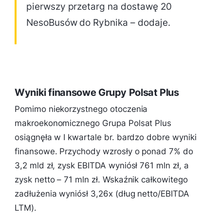
pierwszy przetarg na dostawę 20
NesoBusów do Rybnika – dodaje.
Wyniki finansowe Grupy Polsat Plus
Pomimo niekorzystnego otoczenia
makroekonomicznego Grupa Polsat Plus
osiągnęła w I kwartale br. bardzo dobre wyniki
finansowe. Przychody wzrosły o ponad 7% do
3,2 mld zł, zysk EBITDA wyniósł 761 mln zł, a
zysk netto – 71 mln zł. Wskaźnik całkowitego
zadłużenia wyniósł 3,26x (dług netto/EBITDA
LTM).