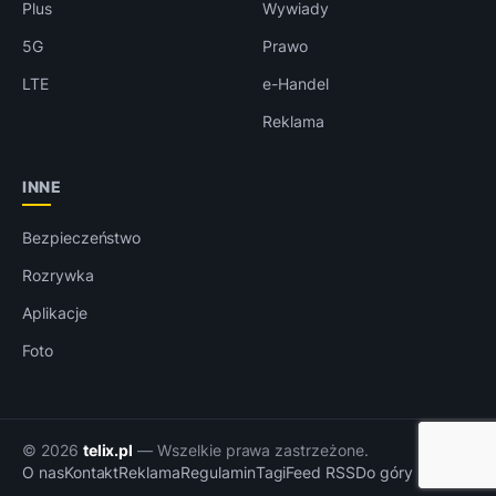
Plus
Wywiady
5G
Prawo
LTE
e-Handel
Reklama
INNE
Bezpieczeństwo
Rozrywka
Aplikacje
Foto
© 2026
telix.pl
— Wszelkie prawa zastrzeżone.
O nas
Kontakt
Reklama
Regulamin
Tagi
Feed RSS
Do góry ↑