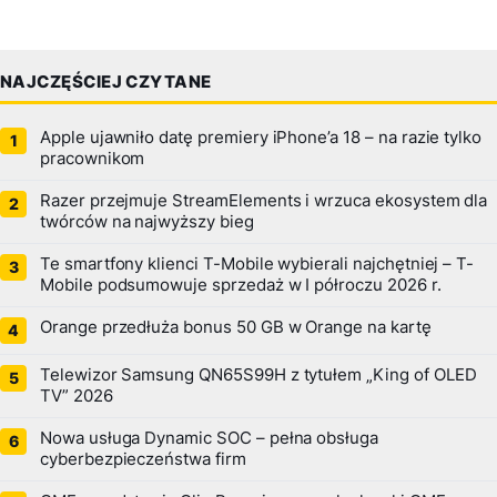
NAJCZĘŚCIEJ CZYTANE
Apple ujawniło datę premiery iPhone’a 18 – na razie tylko
pracownikom
Razer przejmuje StreamElements i wrzuca ekosystem dla
twórców na najwyższy bieg
Te smartfony klienci T-Mobile wybierali najchętniej – T-
Mobile podsumowuje sprzedaż w I półroczu 2026 r.
Orange przedłuża bonus 50 GB w Orange na kartę
Telewizor Samsung QN65S99H z tytułem „King of OLED
TV” 2026
Nowa usługa Dynamic SOC – pełna obsługa
cyberbezpieczeństwa firm