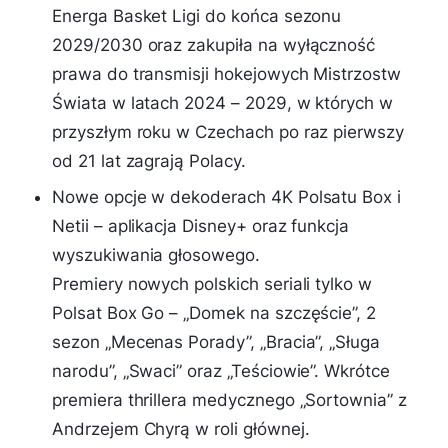
Energa Basket Ligi do końca sezonu
2029/2030 oraz zakupiła na wyłączność
prawa do transmisji hokejowych Mistrzostw
Świata w latach 2024 – 2029, w których w
przyszłym roku w Czechach po raz pierwszy
od 21 lat zagrają Polacy.
Nowe opcje w dekoderach 4K Polsatu Box i
Netii – aplikacja Disney+ oraz funkcja
wyszukiwania głosowego.
Premiery nowych polskich seriali tylko w
Polsat Box Go – „Domek na szczęście”, 2
sezon „Mecenas Porady”, „Bracia”, „Sługa
narodu”, „Swaci” oraz „Teściowie”. Wkrótce
premiera thrillera medycznego „Sortownia” z
Andrzejem Chyrą w roli głównej.