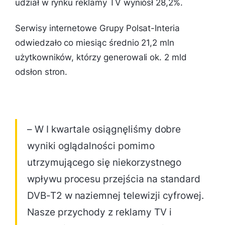
udział w rynku reklamy TV wyniósł 28,2%.
Serwisy internetowe Grupy Polsat-Interia
odwiedzało co miesiąc średnio 21,2 mln
użytkowników, którzy generowali ok. 2 mld
odsłon stron.
– W I kwartale osiągnęliśmy dobre
wyniki oglądalności pomimo
utrzymującego się niekorzystnego
wpływu procesu przejścia na standard
DVB-T2 w naziemnej telewizji cyfrowej.
Nasze przychody z reklamy TV i