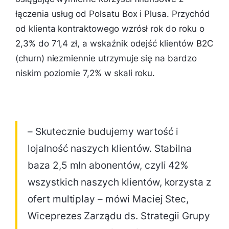
łączenia usług od Polsatu Box i Plusa. Przychód
od klienta kontraktowego wzrósł rok do roku o
2,3% do 71,4 zł, a wskaźnik odejść klientów B2C
(churn) niezmiennie utrzymuje się na bardzo
niskim poziomie 7,2% w skali roku.
– Skutecznie budujemy wartość i
lojalność naszych klientów. Stabilna
baza 2,5 mln abonentów, czyli 42%
wszystkich naszych klientów, korzysta z
ofert multiplay – mówi Maciej Stec,
Wiceprezes Zarządu ds. Strategii Grupy