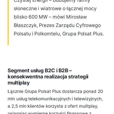
Czystej Energii – budujemy farmy
słoneczne i wiatrowe o łącznej mocy
blisko 600 MW – mówi Mirosław
Błaszczyk, Prezes Zarządu Cyfrowego
Polsatu i Polkomtelu, Grupa Polsat Plus.
Segment usług B2C i B2B –
konsekwentna realizacja strategii
multiplay
Łącznie Grupa Polsat Plus dostarcza ponad 20
mln usług telekomunikacyjnych i telewizyjnych,
a 2,5 mln klientów korzysta z ofert mulitplay,
osiągając wymierne korzyści finansowe z