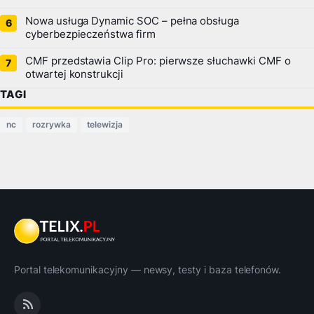
Nowa usługa Dynamic SOC – pełna obsługa
cyberbezpieczeństwa firm
CMF przedstawia Clip Pro: pierwsze słuchawki CMF o
otwartej konstrukcji
TAGI
nc
rozrywka
telewizja
Portal telekomunikacyjny — newsy, testy i baza telefonów.