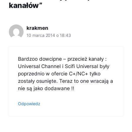
kanałów”
krakmen
10 marca 2014 o 18:43
Bardzoo dowcipne – przecież kanały :
Universal Channel i Scifi Universal były
poprzednio w ofercie C+/NC+ tylko
zostały osunięte. Teraz to one wracają a
nie są jako dodawane !!
Odpowiedz