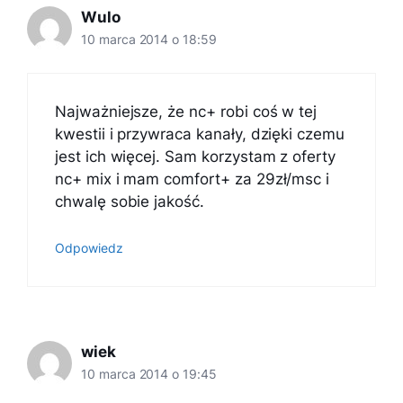
Wulo
10 marca 2014 o 18:59
Najważniejsze, że nc+ robi coś w tej
kwestii i przywraca kanały, dzięki czemu
jest ich więcej. Sam korzystam z oferty
nc+ mix i mam comfort+ za 29zł/msc i
chwalę sobie jakość.
Odpowiedz
wiek
10 marca 2014 o 19:45