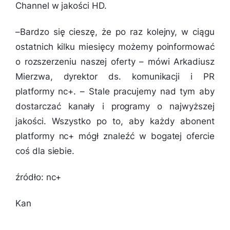
Channel w jakości HD.
–
Bardzo się cieszę, że po raz kolejny, w ciągu
ostatnich kilku miesięcy możemy poinformować
o rozszerzeniu naszej oferty
– mówi Arkadiusz
Mierzwa, dyrektor ds. komunikacji i PR
platformy nc+. –
Stale pracujemy nad tym aby
dostarczać kanały i programy o najwyższej
jakości. Wszystko po to, aby każdy abonent
platformy nc+ mógł znaleźć w bogatej ofercie
coś dla siebie.
źródło: nc+
Kan