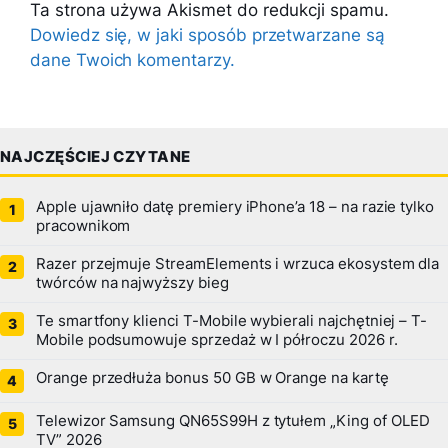
Ta strona używa Akismet do redukcji spamu.
Dowiedz się, w jaki sposób przetwarzane są
dane Twoich komentarzy.
NAJCZĘŚCIEJ CZYTANE
Apple ujawniło datę premiery iPhone’a 18 – na razie tylko
pracownikom
Razer przejmuje StreamElements i wrzuca ekosystem dla
twórców na najwyższy bieg
Te smartfony klienci T-Mobile wybierali najchętniej – T-
Mobile podsumowuje sprzedaż w I półroczu 2026 r.
Orange przedłuża bonus 50 GB w Orange na kartę
Telewizor Samsung QN65S99H z tytułem „King of OLED
TV” 2026