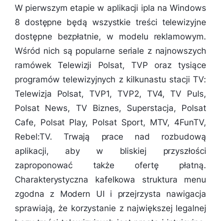
W pierwszym etapie w aplikacji ipla na Windows
8 dostępne będą wszystkie treści telewizyjne
dostępne bezpłatnie, w modelu reklamowym.
Wśród nich są popularne seriale z najnowszych
ramówek Telewizji Polsat, TVP oraz tysiące
programów telewizyjnych z kilkunastu stacji TV:
Telewizja Polsat, TVP1, TVP2, TV4, TV Puls,
Polsat News, TV Biznes, Superstacja, Polsat
Cafe, Polsat Play, Polsat Sport, MTV, 4FunTV,
Rebel:TV. Trwają prace nad rozbudową
aplikacji, aby w bliskiej przyszłości
zaproponować także ofertę płatną.
Charakterystyczna kafelkowa struktura menu
zgodna z Modern UI i przejrzysta nawigacja
sprawiają, że korzystanie z największej legalnej