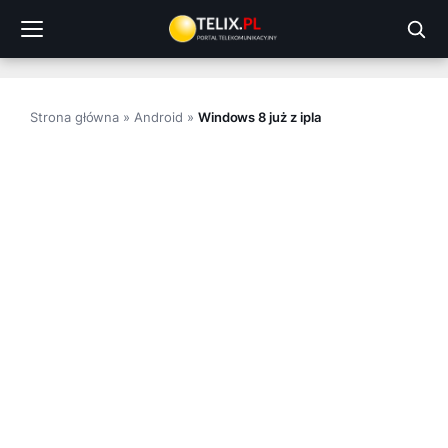
Przejdź
do
treści
Strona główna
»
Android
»
Windows 8 już z ipla