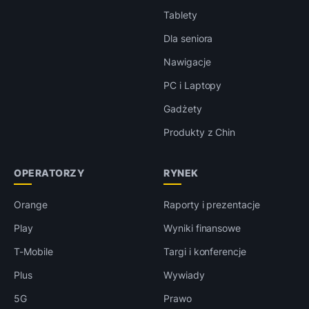
Tablety
Dla seniora
Nawigacje
PC i Laptopy
Gadżety
Produkty z Chin
OPERATORZY
RYNEK
Orange
Raporty i prezentacje
Play
Wyniki finansowe
T-Mobile
Targi i konferencje
Plus
Wywiady
5G
Prawo