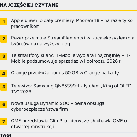
NAJCZĘŚCIEJ CZYTANE
Apple ujawniło datę premiery iPhone’a 18 – na razie tylko
pracownikom
Razer przejmuje StreamElements i wrzuca ekosystem dla
twórców na najwyższy bieg
Te smartfony klienci T-Mobile wybierali najchętniej – T-
Mobile podsumowuje sprzedaż w I półroczu 2026 r.
Orange przedłuża bonus 50 GB w Orange na kartę
Telewizor Samsung QN65S99H z tytułem „King of OLED
TV” 2026
Nowa usługa Dynamic SOC – pełna obsługa
cyberbezpieczeństwa firm
CMF przedstawia Clip Pro: pierwsze słuchawki CMF o
otwartej konstrukcji
TAGI