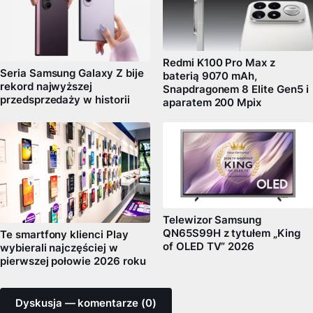
Redmi K100 Pro Max z
Seria Samsung Galaxy Z bije
baterią 9070 mAh,
rekord najwyższej
Snapdragonem 8 Elite Gen5 i
przedsprzedaży w historii
aparatem 200 Mpix
Telewizor Samsung
QN65S99H z tytułem „King
Te smartfony klienci Play
of OLED TV” 2026
wybierali najczęściej w
pierwszej połowie 2026 roku
Dyskusja — komentarze (0)