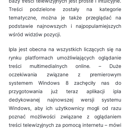
bazy treści telewizyjnych jest proste i intuicyjne.
Treści podzielone zostały na kategorie
tematyczne, można je także przeglądać na
podstawie najnowszych i najpopularniejszych
wśród widzów pozycji.
Ipla jest obecna na wszystkich liczących się na
rynku platformach umożliwiających oglądanie
treści multimedialnych online. –
Duże
oczekiwania związane z premierowym
systemem Windows 8 zachęciły nas do
przygotowania już teraz aplikacji ipla
dedykowanej najnowszej wersji systemu
Windows, aby ich użytkownicy mogli od razu
poznać możliwości związane z oglądaniem
treści telewizyjnych za pomocą internetu
– mówi