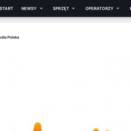
START
NEWSY
SPRZĘT
OPERATORZY
edia Polska