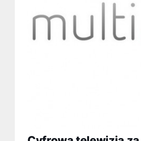
Cyfrowa telewizja za