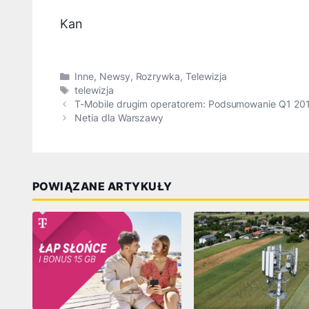
Kan
Kategorie
Inne
,
Newsy
,
Rozrywka
,
Telewizja
Tagi
telewizja
T-Mobile drugim operatorem: Podsumowanie Q1 2012
Netia dla Warszawy
POWIĄZANE ARTYKUŁY