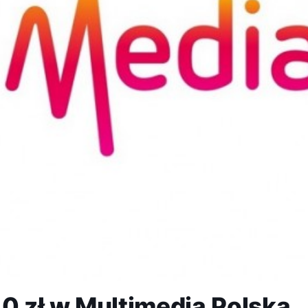
 0 zł w Multimedia Polska