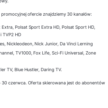
owy.
promocyjnej ofercie znajdziemy 30 kanałów:
 Extra, Polsat Sport Extra HD, Polsat Sport HD,
 i TVP2 HD
s, Nickleodeon, Nick Junior, Da Vinci Lerning
hannel, TV1000, Fox Life, Sci-Fi Universal, Zone
ler TV, Blue Hustler, Daring TV.
0 czerwca. Oferta skierowana jest do abonentów