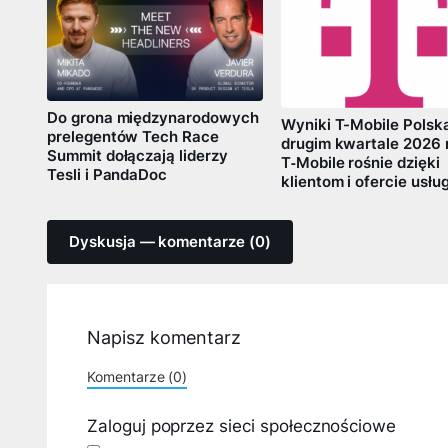
Do grona międzynarodowych
Wyniki T-Mobile Polsk
prelegentów Tech Race
drugim kwartale 2026 
Summit dołączają liderzy
T‑Mobile rośnie dzięki
Tesli i PandaDoc
klientom i ofercie usłu
Dyskusja — komentarze (0)
Napisz komentarz
Komentarze (0)
Zaloguj poprzez sieci społecznościowe