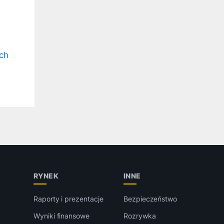
ch
RYNEK
INNE
Raporty i prezentacje
Bezpieczeństwo
Wyniki finansowe
Rozrywka