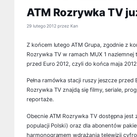
ATM Rozrywka TV ju
29 lutego 2012
przez
Kan
Z końcem lutego ATM Grupa, zgodnie z ko
Rozrywka TV w ramach MUX 1 naziemnej tel
przed Euro 2012, czyli do końca maja 2012
Pełna ramówka stacji ruszy jeszcze przed 
Rozrywka TV znajdą się filmy, seriale, pr
reportaże.
Obecnie ATM Rozrywka TV dostępna jest z
populacji Polski) oraz dla abonentów pak
harmonogramem wdrażania telewizji cyfro