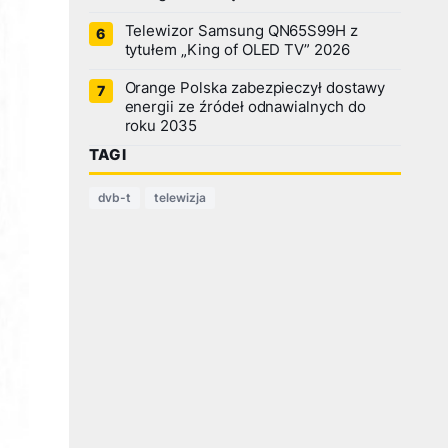
Telewizor Samsung QN65S99H z
tytułem „King of OLED TV” 2026
Orange Polska zabezpieczył dostawy
energii ze źródeł odnawialnych do
roku 2035
TAGI
dvb-t
telewizja