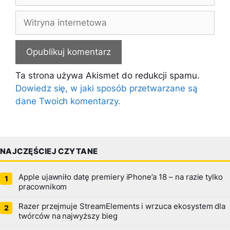
mail
Witryna
internetowa
Ta strona używa Akismet do redukcji spamu.
Dowiedz się, w jaki sposób przetwarzane są
dane Twoich komentarzy.
NAJCZĘŚCIEJ CZYTANE
Apple ujawniło datę premiery iPhone’a 18 – na razie tylko
pracownikom
Razer przejmuje StreamElements i wrzuca ekosystem dla
twórców na najwyższy bieg