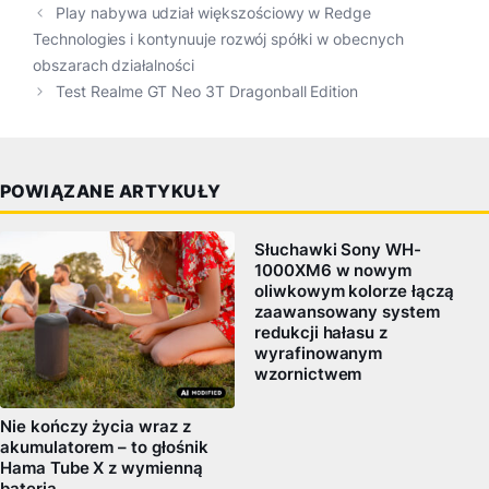
Play nabywa udział większościowy w Redge
Technologies i kontynuuje rozwój spółki w obecnych
obszarach działalności
Test Realme GT Neo 3T Dragonball Edition
POWIĄZANE ARTYKUŁY
Słuchawki Sony WH-
1000XM6 w nowym
oliwkowym kolorze łączą
zaawansowany system
redukcji hałasu z
wyrafinowanym
wzornictwem
Nie kończy życia wraz z
akumulatorem – to głośnik
Hama Tube X z wymienną
baterią