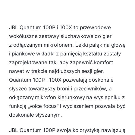
JBL Quantum 100P i 100X to przewodowe
wokółuszne zestawy słuchawkowe do gier
z odłączanym mikrofonem. Lekki pałąk na głowę
i piankowe wkładki z pamięcią kształtu zostały
zaprojektowane tak, aby zapewnić komfort
nawet w trakcie najdłuższych sesji gier.
Quantum 100P i 100X pozwalają doskonale
słyszeć towarzyszy broni i przeciwników, a
odłączany mikrofon kierunkowy na wysięgniku z
funkcją „voice focus” i wyciszaniem pozwala być
doskonale słyszanym.
JBL Quantum 100P swoją kolorystyką nawiązują