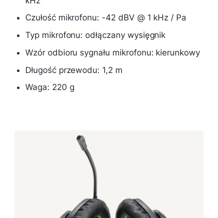
kHz
Czułość mikrofonu: -42 dBV @ 1 kHz / Pa
Typ mikrofonu: odłączany wysięgnik
Wzór odbioru sygnału mikrofonu: kierunkowy
Długość przewodu: 1,2 m
Waga: 220 g