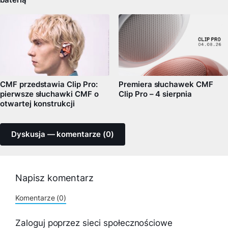
CMF przedstawia Clip Pro:
Premiera słuchawek CMF
pierwsze słuchawki CMF o
Clip Pro – 4 sierpnia
otwartej konstrukcji
Dyskusja — komentarze (0)
Napisz komentarz
Komentarze (0)
Zaloguj poprzez sieci społecznościowe