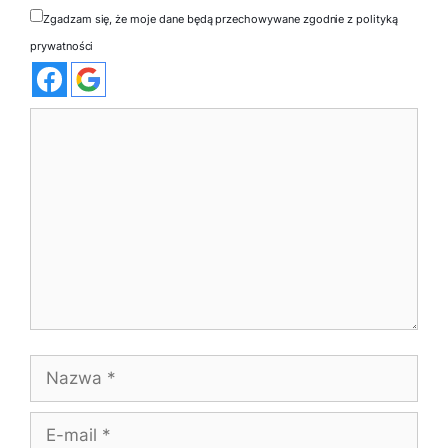
Zgadzam się, że moje dane będą przechowywane zgodnie z polityką
prywatności
Komentarz
Nazwa
E-