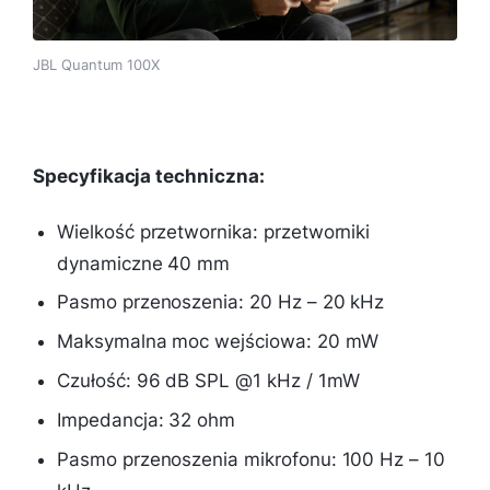
JBL Quantum 100X
Specyfikacja techniczna:
Wielkość przetwornika: przetworniki
dynamiczne 40 mm
Pasmo przenoszenia: 20 Hz – 20 kHz
Maksymalna moc wejściowa: 20 mW
Czułość: 96 dB SPL @1 kHz / 1mW
Impedancja: 32 ohm
Pasmo przenoszenia mikrofonu: 100 Hz – 10