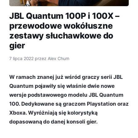
JBL Quantum 100P i 100X –
przewodowe wokółuszne
zestawy słuchawkowe do
gier
7 lipca 2022
przez
Alex Chum
W ramach znanej już wśród graczy serii JBL
Quantum pojawiły się właśnie dwie nowe
wersje podstawowego modelu JBL Quantum
100. Dedykowane są graczom Playstation oraz
Xboxa. Wyróżniają się kolorystyką
dopasowaną do danej konsoli gier.