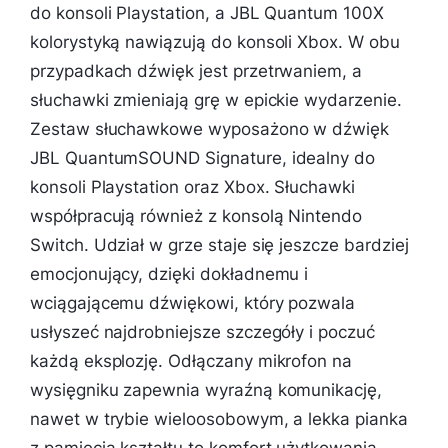
do konsoli Playstation, a JBL Quantum 100X
kolorystyką nawiązują do konsoli Xbox. W obu
przypadkach dźwięk jest przetrwaniem, a
słuchawki zmieniają grę w epickie wydarzenie.
Zestaw słuchawkowe wyposażono w dźwięk
JBL QuantumSOUND Signature, idealny do
konsoli Playstation oraz Xbox. Słuchawki
współpracują również z konsolą Nintendo
Switch. Udział w grze staje się jeszcze bardziej
emocjonujący, dzięki dokładnemu i
wciągającemu dźwiękowi, który pozwala
usłyszeć najdrobniejsze szczegóły i poczuć
każdą eksplozję. Odłączany mikrofon na
wysięgniku zapewnia wyraźną komunikację,
nawet w trybie wieloosobowym, a lekka pianka