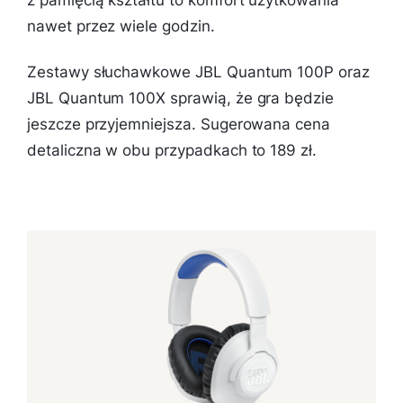
z pamięcią kształtu to komfort użytkowania
nawet przez wiele godzin.
Zestawy słuchawkowe JBL Quantum 100P oraz
JBL Quantum 100X sprawią, że gra będzie
jeszcze przyjemniejsza. Sugerowana cena
detaliczna w obu przypadkach to 189 zł.