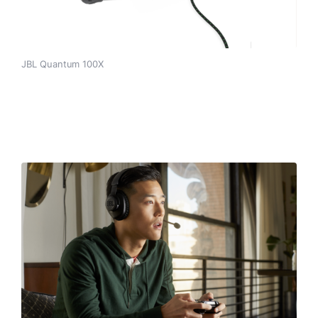
JBL Quantum 100X