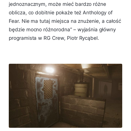
jednoznacznym, może mieć bardzo różne
oblicza, co dobitnie pokaże też Anthology of
Fear. Nie ma tutaj miejsca na znużenie, a całość
będzie mocno różnorodna
” – wyjaśnia główny
programista w RG Crew, Piotr Rycąbel.