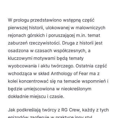
W prologu przedstawiono wstępną część
pierwszej historii, ulokowanej w malowniczych
rejonach górskich i poruszającej m.in. temat
zaburzeń rzeczywistości. Druga z historii jest
osadzona w czasach współczesnych, a
kluczowymi motywami będą tematy
wyobcowania i aktu twórczego. Ostatnia część
wchodząca w skład Anthology of Fear ma z
kolei koncentrować się na temacie wspomnień i
będzie umiejscowiona w nieokreślonym
dokładnie miejscu i czasie.
Jak podkreślają twórcy z RG Crew, każdy z tych
epizodów zaoferuje w praktyce inny styl