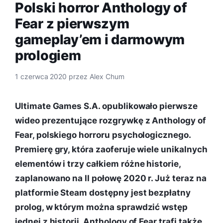
Polski horror Anthology of
Fear z pierwszym
gameplay’em i darmowym
prologiem
1 czerwca 2020
przez
Alex Chum
Ultimate Games S.A. opublikowało pierwsze
wideo prezentujące rozgrywkę z Anthology of
Fear, polskiego horroru psychologicznego.
Premierę gry, która zaoferuje wiele unikalnych
elementów i trzy całkiem różne historie,
zaplanowano na II połowę 2020 r. Już teraz na
platformie Steam dostępny jest bezpłatny
prolog, w którym można sprawdzić wstęp
jednej z historii. Anthology of Fear trafi także