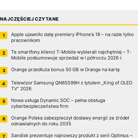
NAJCZĘŚCIEJ CZYTANE
Apple ujawniło datę premiery iPhone’a 18 – na razie tylko
pracownikom
Te smartfony klienci T-Mobile wybierali najchętniej – T-
Mobile podsumowuje sprzedaż w I półroczu 2026 r.
Orange przedłuża bonus 50 GB w Orange na kartę
Telewizor Samsung QN65S99H z tytułem „King of OLED
TV” 2026
Nowa usługa Dynamic SOC – pełna obsługa
cyberbezpieczeństwa firm
Orange Polska zabezpieczył dostawy energii ze źródeł
odnawialnych do roku 2035
Sandisk prezentuje najnowszy produkt z serii Optimus –