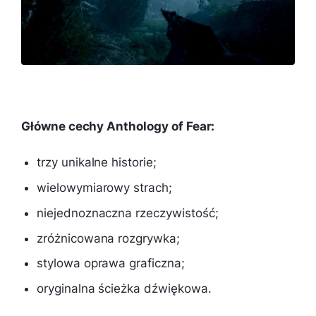
Główne cechy Anthology of Fear:
trzy unikalne historie;
wielowymiarowy strach;
niejednoznaczna rzeczywistość;
zróżnicowana rozgrywka;
stylowa oprawa graficzna;
oryginalna ścieżka dźwiękowa.