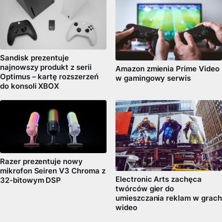
Sandisk prezentuje
najnowszy produkt z serii
Amazon zmienia Prime Video
Optimus – kartę rozszerzeń
w gamingowy serwis
do konsoli XBOX
Razer prezentuje nowy
mikrofon Seiren V3 Chroma z
Electronic Arts zachęca
32-bitowym DSP
twórców gier do
umieszczania reklam w grach
wideo