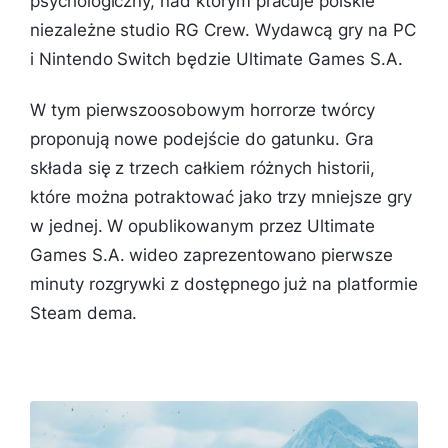
psychologiczny, nad którym pracuje polskie
niezależne studio RG Crew. Wydawcą gry na PC
i Nintendo Switch będzie Ultimate Games S.A.
W tym pierwszoosobowym horrorze twórcy
proponują nowe podejście do gatunku. Gra
składa się z trzech całkiem różnych historii,
które można potraktować jako trzy mniejsze gry
w jednej. W opublikowanym przez Ultimate
Games S.A. wideo zaprezentowano pierwsze
minuty rozgrywki z dostępnego już na platformie
Steam dema.