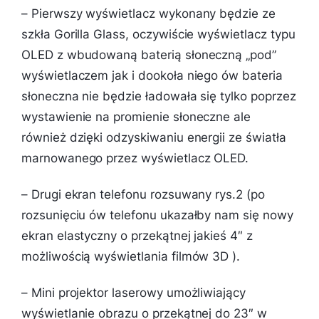
– Pierwszy wyświetlacz wykonany będzie ze
szkła Gorilla Glass, oczywiście wyświetlacz typu
OLED z wbudowaną baterią słoneczną „pod”
wyświetlaczem jak i dookoła niego ów bateria
słoneczna nie będzie ładowała się tylko poprzez
wystawienie na promienie słoneczne ale
również dzięki odzyskiwaniu energii ze światła
marnowanego przez wyświetlacz OLED.
– Drugi ekran telefonu rozsuwany rys.2 (po
rozsunięciu ów telefonu ukazałby nam się nowy
ekran elastyczny o przekątnej jakieś 4″ z
możliwością wyświetlania filmów 3D ).
– Mini projektor laserowy umożliwiający
wyświetlanie obrazu o przekątnej do 23″ w