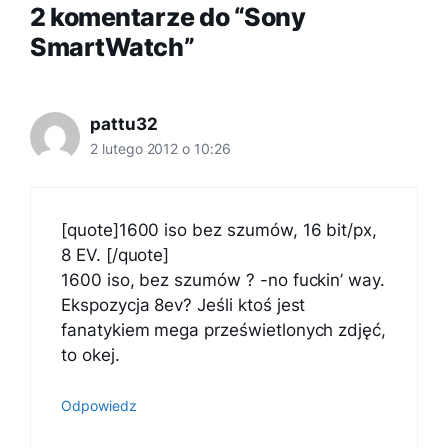
2 komentarze do “Sony
SmartWatch”
pattu32
2 lutego 2012 o 10:26
[quote]1600 iso bez szumów, 16 bit/px,
8 EV. [/quote]
1600 iso, bez szumów ? -no fuckin’ way.
Ekspozycja 8ev? Jeśli ktoś jest
fanatykiem mega prześwietlonych zdjęć,
to okej.
Odpowiedz