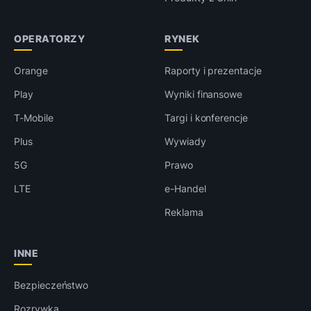
OPERATORZY
RYNEK
Orange
Raporty i prezentacje
Play
Wyniki finansowe
T-Mobile
Targi i konferencje
Plus
Wywiady
5G
Prawo
LTE
e-Handel
Reklama
INNE
Bezpieczeństwo
Rozrywka