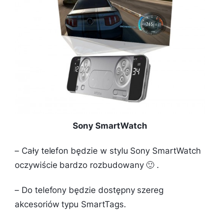
Sony SmartWatch
– Cały telefon będzie w stylu Sony SmartWatch
oczywiście bardzo rozbudowany 🙂 .
– Do telefony będzie dostępny szereg
akcesoriów typu SmartTags.