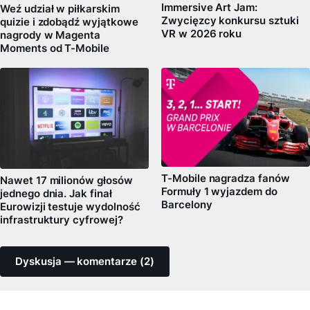
Immersive Art Jam:
Weź udział w piłkarskim
Zwycięzcy konkursu sztuki
quizie i zdobądź wyjątkowe
VR w 2026 roku
nagrody w Magenta
Moments od T-Mobile
T-Mobile nagradza fanów
Nawet 17 milionów głosów
Formuły 1 wyjazdem do
jednego dnia. Jak finał
Barcelony
Eurowizji testuje wydolność
infrastruktury cyfrowej?
Dyskusja — komentarze (2)