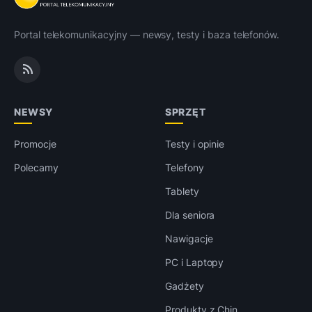
Portal telekomunikacyjny — newsy, testy i baza telefonów.
NEWSY
SPRZĘT
Promocje
Testy i opinie
Polecamy
Telefony
Tablety
Dla seniora
Nawigacje
PC i Laptopy
Gadżety
Produkty z Chin