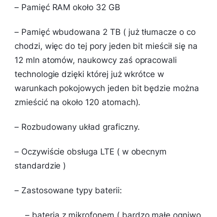
– Pamięć RAM około 32 GB
– Pamięć wbudowana 2 TB ( już tłumacze o co
chodzi, więc do tej pory jeden bit mieścił się na
12 mln atomów, naukowcy zaś opracowali
technologie dzięki której już wkrótce w
warunkach pokojowych jeden bit będzie można
zmieścić na około 120 atomach).
– Rozbudowany układ graficzny.
– Oczywiście obsługa LTE ( w obecnym
standardzie )
– Zastosowane typy baterii:
– bateria z mikrofonem ( bardzo małe ogniwo