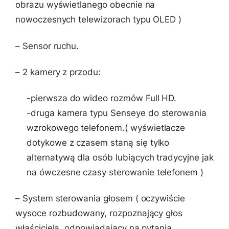
obrazu wyświetlanego obecnie na
nowoczesnych telewizorach typu OLED )
– Sensor ruchu.
– 2 kamery z przodu:
-pierwsza do wideo rozmów Full HD.
-druga kamera typu Senseye do sterowania
wzrokowego telefonem.( wyświetlacze
dotykowe z czasem staną się tylko
alternatywą dla osób lubiących tradycyjne jak
na ówczesne czasy sterowanie telefonem )
– System sterowania głosem ( oczywiście
wysoce rozbudowany, rozpoznający głos
właściciela, odpowiadający na pytania,