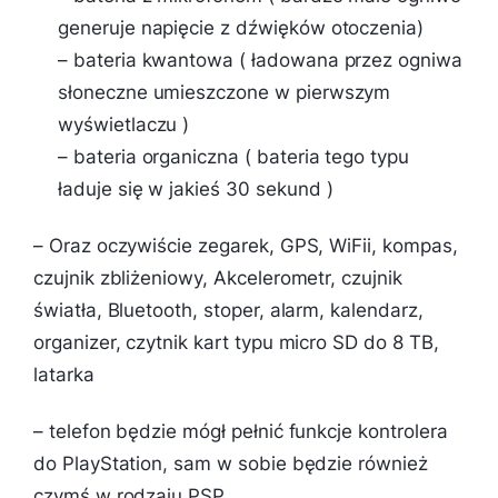
generuje napięcie z dźwięków otoczenia)
– bateria kwantowa ( ładowana przez ogniwa
słoneczne umieszczone w pierwszym
wyświetlaczu )
– bateria organiczna ( bateria tego typu
ładuje się w jakieś 30 sekund )
– Oraz oczywiście zegarek, GPS, WiFii, kompas,
czujnik zbliżeniowy, Akcelerometr, czujnik
światła, Bluetooth, stoper, alarm, kalendarz,
organizer, czytnik kart typu micro SD do 8 TB,
latarka
– telefon będzie mógł pełnić funkcje kontrolera
do PlayStation, sam w sobie będzie również
czymś w rodzaju PSP.