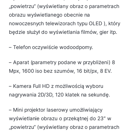
„powietrzu” (wyświetlany obraz o parametrach
obrazu wyświetlanego obecnie na
nowoczesnych telewizorach typu OLED ), który
będzie służył do wyświetlania filmów, gier itp.
– Telefon oczywiście wodoodporny.
– Aparat (parametry podane w przybliżeni) 8
Mpx, 1600 iso bez szumów, 16 bit/px, 8 EV.
– Kamera Full HD z możliwością wyboru
nagrywania 2D/3D, 120 klatek na sekundę.
– Mini projektor laserowy umożliwiający
wyświetlanie obrazu o przekątnej do 23″ w
„powietrzu” (wyświetlany obraz o parametrach