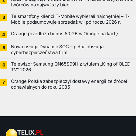
twórców na najwyższy bieg
Te smartfony klienci T-Mobile wybierali najchętniej – T-
Mobile podsumowuje sprzedaż w I półroczu 2026 r.
Orange przedłuża bonus 50 GB w Orange na kartę
Nowa usługa Dynamic SOC – pełna obsługa
cyberbezpieczeństwa firm
Telewizor Samsung QN65S99H z tytułem „King of OLED
TV” 2026
Orange Polska zabezpieczył dostawy energii ze źródeł
odnawialnych do roku 2035