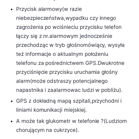
Przycisk alarmowy(w razie
niebezpieczeństwa,wypadku czy innego
zagrożenia po wciśnieciu przycisku telefon
łączy się z nr.alarmowym jednocześnie
przechodząc w tryb głośnomówiący, wysyła
też informacje o aktualnym położeniu
telefonu za pośrednictwem GPS.Dwukrotne
przyciśnięcie przycisku uruchamia głośny
alarm(może odstraszy potencjalnego
napastnika i zaalarmowac ludzi w pobliżu).
GPS z dokładną mapą szpitali,przychodni i
liniami komunikacji miejskiej.
A może tak glukometr w telefonie ?(Ludziom
chorującym na cukrzyce).