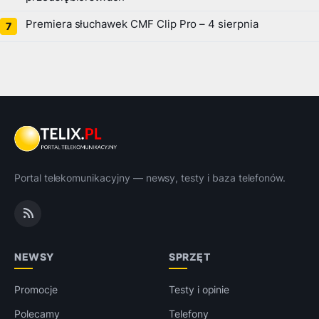
Premiera słuchawek CMF Clip Pro – 4 sierpnia
Portal telekomunikacyjny — newsy, testy i baza telefonów.
NEWSY
SPRZĘT
Promocje
Testy i opinie
Polecamy
Telefony