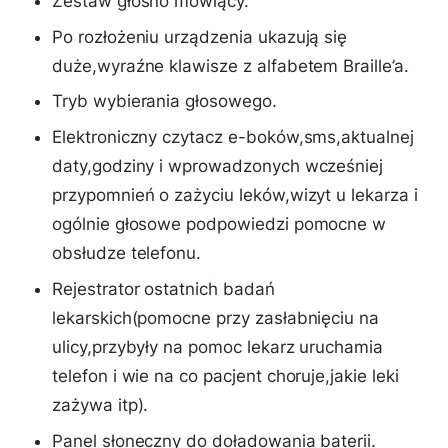
Zestaw głośno mówiący.
Po rozłożeniu urządzenia ukazują się
duże,wyraźne klawisze z alfabetem Braille’a.
Tryb wybierania głosowego.
Elektroniczny czytacz e-boków,sms,aktualnej
daty,godziny i wprowadzonych wcześniej
przypomnień o zażyciu leków,wizyt u lekarza i
ogólnie głosowe podpowiedzi pomocne w
obsłudze telefonu.
Rejestrator ostatnich badań
lekarskich(pomocne przy zasłabnięciu na
ulicy,przybyły na pomoc lekarz uruchamia
telefon i wie na co pacjent choruje,jakie leki
zażywa itp).
Panel słoneczny do doładowania baterii.