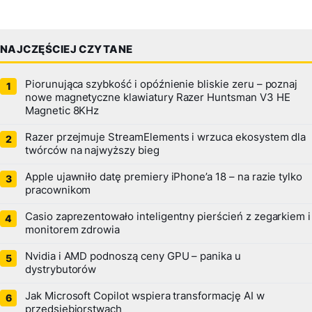
NAJCZĘŚCIEJ CZYTANE
Piorunująca szybkość i opóźnienie bliskie zeru – poznaj
nowe magnetyczne klawiatury Razer Huntsman V3 HE
Magnetic 8KHz
Razer przejmuje StreamElements i wrzuca ekosystem dla
twórców na najwyższy bieg
Apple ujawniło datę premiery iPhone’a 18 – na razie tylko
pracownikom
Casio zaprezentowało inteligentny pierścień z zegarkiem i
monitorem zdrowia
Nvidia i AMD podnoszą ceny GPU – panika u
dystrybutorów
Jak Microsoft Copilot wspiera transformację AI w
przedsiębiorstwach