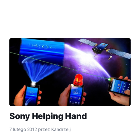
Sony Helping Hand
7 lutego 2012
przez
Kandrze.j