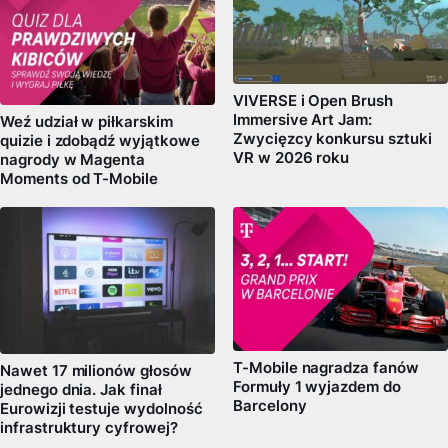
VIVERSE i Open Brush
Immersive Art Jam:
Weź udział w piłkarskim
Zwycięzcy konkursu sztuki
quizie i zdobądź wyjątkowe
VR w 2026 roku
nagrody w Magenta
Moments od T-Mobile
T-Mobile nagradza fanów
Nawet 17 milionów głosów
Formuły 1 wyjazdem do
jednego dnia. Jak finał
Barcelony
Eurowizji testuje wydolność
infrastruktury cyfrowej?