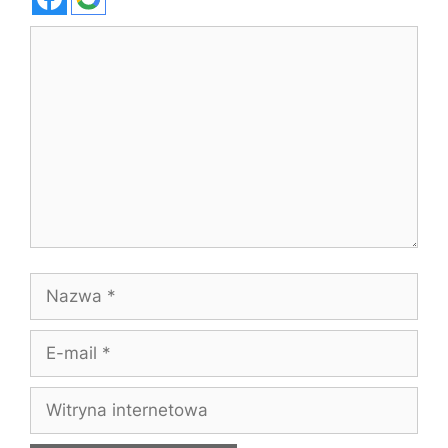
Komentarz
Nazwa
E-
mail
Witryna
internetowa