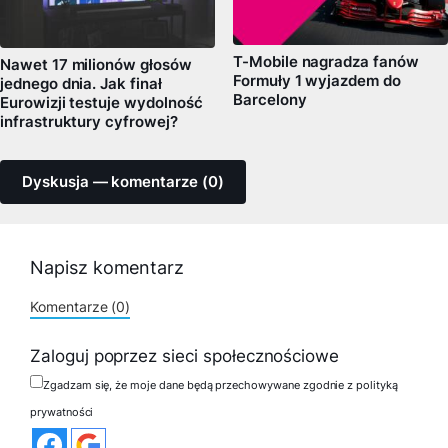
T-Mobile nagradza fanów
Nawet 17 milionów głosów
Formuły 1 wyjazdem do
jednego dnia. Jak finał
Barcelony
Eurowizji testuje wydolność
infrastruktury cyfrowej?
Dyskusja — komentarze (0)
Napisz komentarz
Komentarze (0)
Zaloguj poprzez sieci społecznościowe
Zgadzam się, że moje dane będą przechowywane zgodnie z polityką
prywatności