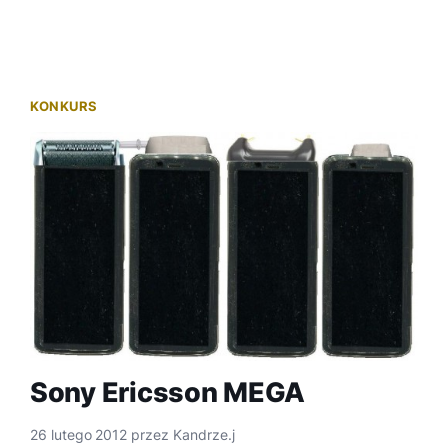
KONKURS
Sony Ericsson MEGA
26 lutego 2012
przez
Kandrze.j