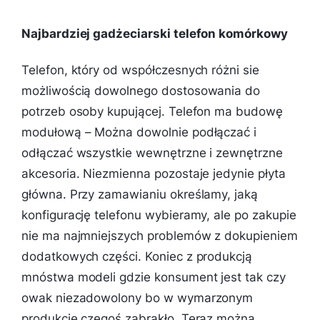
Najbardziej gadżeciarski telefon komórkowy
Telefon, który od współczesnych różni sie
możliwością dowolnego dostosowania do
potrzeb osoby kupującej. Telefon ma budowę
modułową – Można dowolnie podłączać i
odłączać wszystkie wewnętrzne i zewnętrzne
akcesoria. Niezmienna pozostaje jedynie płyta
główna. Przy zamawianiu określamy, jaką
konfigurację telefonu wybieramy, ale po zakupie
nie ma najmniejszych problemów z dokupieniem
dodatkowych części. Koniec z produkcją
mnóstwa modeli gdzie konsument jest tak czy
owak niezadowolony bo w wymarzonym
produkcie czegoś zabrakło. Teraz można