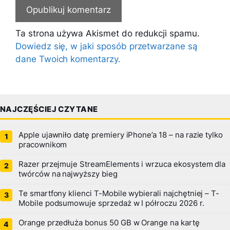
Ta strona używa Akismet do redukcji spamu.
Dowiedz się, w jaki sposób przetwarzane są
dane Twoich komentarzy.
NAJCZĘŚCIEJ CZYTANE
Apple ujawniło datę premiery iPhone’a 18 – na razie tylko
pracownikom
Razer przejmuje StreamElements i wrzuca ekosystem dla
twórców na najwyższy bieg
Te smartfony klienci T-Mobile wybierali najchętniej – T-
Mobile podsumowuje sprzedaż w I półroczu 2026 r.
Orange przedłuża bonus 50 GB w Orange na kartę