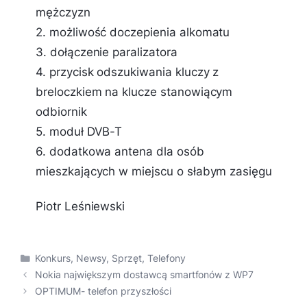
mężczyzn
2. możliwość doczepienia alkomatu
3. dołączenie paralizatora
4. przycisk odszukiwania kluczy z
breloczkiem na klucze stanowiącym
odbiornik
5. moduł DVB-T
6. dodatkowa antena dla osób
mieszkających w miejscu o słabym zasięgu
Piotr Leśniewski
Kategorie
Konkurs
,
Newsy
,
Sprzęt
,
Telefony
Nokia największym dostawcą smartfonów z WP7
OPTIMUM- telefon przyszłości