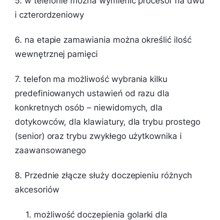
5. w telefonie można wymienić procesor na dwu
i czterordzeniowy
6. na etapie zamawiania można określić ilość
wewnętrznej pamięci
7. telefon ma możliwość wybrania kilku
predefiniowanych ustawień od razu dla
konkretnych osób – niewidomych, dla
dotykowców, dla klawiatury, dla trybu prostego
(senior) oraz trybu zwykłego użytkownika i
zaawansowanego
8. Przednie złącze służy doczepieniu różnych
akcesoriów
1. możliwość doczepienia golarki dla