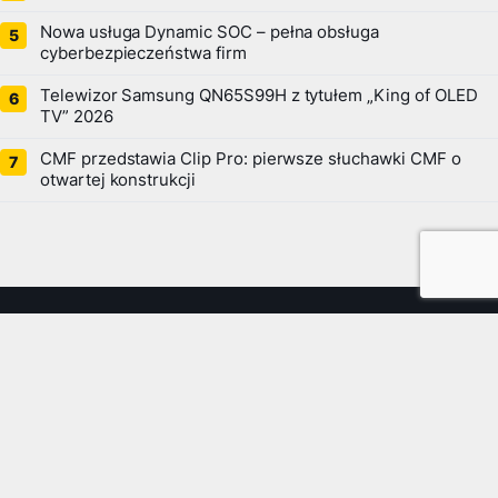
Nowa usługa Dynamic SOC – pełna obsługa
cyberbezpieczeństwa firm
Telewizor Samsung QN65S99H z tytułem „King of OLED
TV” 2026
CMF przedstawia Clip Pro: pierwsze słuchawki CMF o
otwartej konstrukcji
Portal telekomunikacyjny — newsy, testy i baza telefonów.