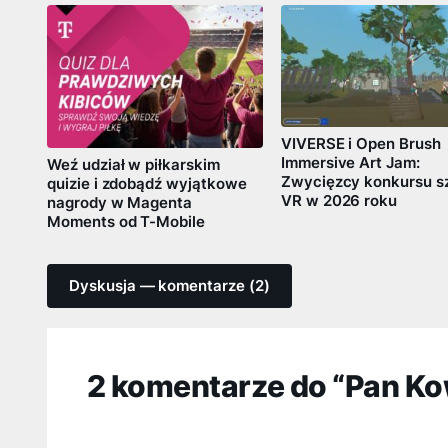
VIVERSE i Open Brush
Immersive Art Jam:
Weź udział w piłkarskim
Zwycięzcy konkursu sz
quizie i zdobądź wyjątkowe
VR w 2026 roku
nagrody w Magenta
Moments od T-Mobile
Dyskusja — komentarze (2)
2 komentarze do “Pan Ko