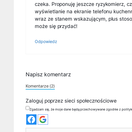
czeka. Proponuję jeszcze ryzykomierz, czy
wyświetlanie na ekranie telefonu kuchenn
wraz ze stanem wskazującym, plus stos
może się przydać!
Odpowiedz
Napisz komentarz
Komentarze (2)
Zaloguj poprzez sieci społecznościowe
Zgadzam się, że moje dane będą przechowywane zgodnie z polity
Komentarz