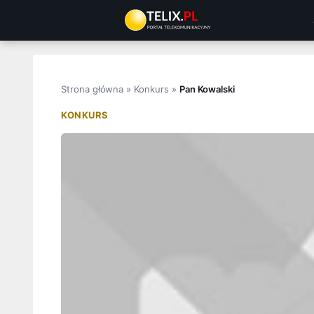
Przejdź
do
treści
Strona główna
»
Konkurs
»
Pan Kowalski
KONKURS