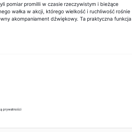
li pomiar promilli w czasie rzeczywistym i bieżące
ego wałka w akcji, którego wielkość i ruchliwość rośnie
owny akompaniament dźwiękowy. Ta praktyczna funkcja
ką prywatności