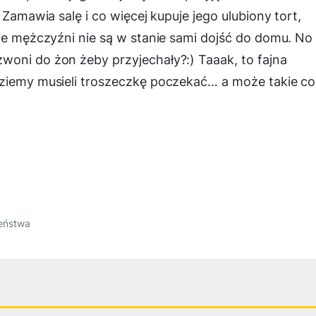
 Zamawia salę i co więcej kupuje jego ulubiony tort,
zie mężczyźni nie są w stanie sami dojść do domu. No
woni do żon żeby przyjechały?:) Taaak, to fajna
dziemy musieli troszeczkę poczekać… a może takie co
eństwa