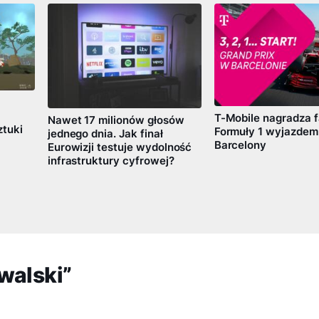
T-Mobile nagradza 
Nawet 17 milionów głosów
tuki
Formuły 1 wyjazdem
jednego dnia. Jak finał
Barcelony
Eurowizji testuje wydolność
infrastruktury cyfrowej?
walski”