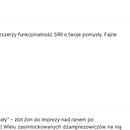
zszerzy funkcjonalność SIRI o twoje pomysły. Fajne
ały” – zlot żon do imprezy nad ranem po
))) Wielu zasimlockowanych dżamprezowiczów na nią