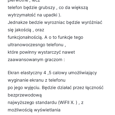
pierwotne , lecz
telefon będzie grubszy , co da większą
wytrzymałość na upadki ).
Jednakze bedzie wyrozniac będzie wyróżniać
się jakością , oraz
funkcjonalnością. A o to funkcje tego
ultranowoczesngo telefonu ,
które powinny wystarczyć nawet
zaawansowanym graczom :
Ekran elastyczny 4 ,5 calowy umożliwiający
wyginanie ekranu z telefonu
po jego wyjęciu. Będzie działać przez łączność
bezprzewodową
najwyższego standardu (WiFII X. ) , z
możliwością wyświetlania