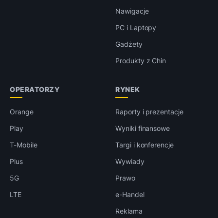
Nawigacje
PC i Laptopy
Gadżety
Produkty z Chin
OPERATORZY
RYNEK
Orange
Raporty i prezentacje
Play
Wyniki finansowe
T-Mobile
Targi i konferencje
Plus
Wywiady
5G
Prawo
LTE
e-Handel
Reklama