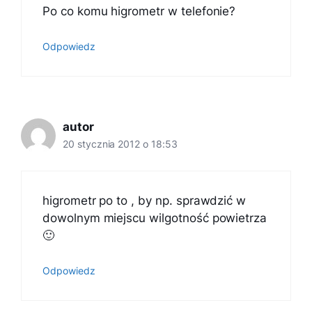
Po co komu higrometr w telefonie?
Odpowiedz
autor
20 stycznia 2012 o 18:53
higrometr po to , by np. sprawdzić w
dowolnym miejscu wilgotność powietrza
🙂
Odpowiedz