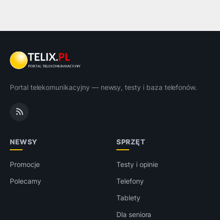
Portal telekomunikacyjny — newsy, testy i baza telefonów.
NEWSY
SPRZĘT
Promocje
Testy i opinie
Polecamy
Telefony
Tablety
Dla seniora