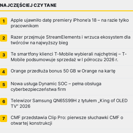
NAJCZĘŚCIEJ CZYTANE
Apple ujawniło datę premiery iPhone’a 18 – na razie tylko
pracownikom
Razer przejmuje StreamElements i wrzuca ekosystem dla
twórców na najwyższy bieg
Te smartfony klienci T-Mobile wybierali najchętniej – T-
Mobile podsumowuje sprzedaż w I półroczu 2026 r.
Orange przedłuża bonus 50 GB w Orange na kartę
Nowa usługa Dynamic SOC – pełna obsługa
cyberbezpieczeństwa firm
Telewizor Samsung QN65S99H z tytułem „King of OLED
TV” 2026
CMF przedstawia Clip Pro: pierwsze słuchawki CMF o
otwartej konstrukcji