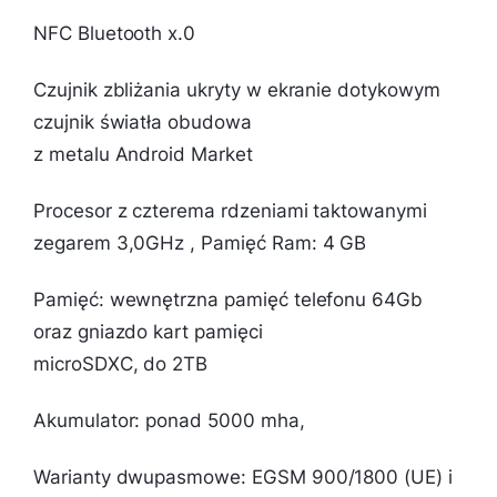
NFC Bluetooth x.0
Czujnik zbliżania ukryty w ekranie dotykowym
czujnik światła obudowa
z metalu Android Market
Procesor z czterema rdzeniami taktowanymi
zegarem 3,0GHz , Pamięć Ram: 4 GB
Pamięć: wewnętrzna pamięć telefonu 64Gb
oraz gniazdo kart pamięci
microSDXC, do 2TB
Akumulator: ponad 5000 mha,
Warianty dwupasmowe: EGSM 900/1800 (UE) i