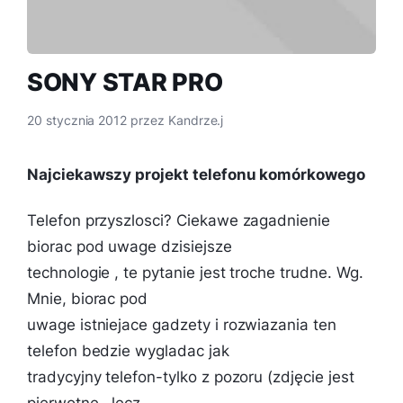
SONY STAR PRO
20 stycznia 2012
przez
Kandrze.j
Najciekawszy projekt telefonu komórkowego
Telefon przyszlosci? Ciekawe zagadnienie
biorac pod uwage dzisiejsze
technologie , te pytanie jest troche trudne. Wg.
Mnie, biorac pod
uwage istniejace gadzety i rozwiazania ten
telefon bedzie wygladac jak
tradycyjny telefon-tylko z pozoru (zdjęcie jest