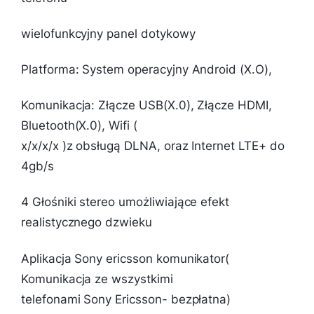
wielofunkcyjny panel dotykowy
Platforma: System operacyjny Android (X.O),
Komunikacja: Złącze USB(X.0), Złącze HDMI,
Bluetooth(X.0), Wifi (
x/x/x/x )z obsługą DLNA, oraz Internet LTE+ do
4gb/s
4 Głośniki stereo umożliwiające efekt
realistycznego dzwieku
Aplikacja Sony ericsson komunikator(
Komunikacja ze wszystkimi
telefonami Sony Ericsson- bezpłatna)