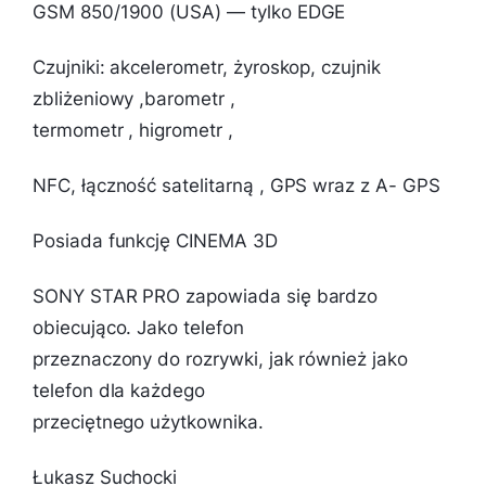
GSM 850/1900 (USA) — tylko EDGE
Czujniki: akcelerometr, żyroskop, czujnik
zbliżeniowy ,barometr ,
termometr , higrometr ,
NFC, łączność satelitarną , GPS wraz z A- GPS
Posiada funkcję CINEMA 3D
SONY STAR PRO zapowiada się bardzo
obiecująco. Jako telefon
przeznaczony do rozrywki, jak również jako
telefon dla każdego
przeciętnego użytkownika.
Łukasz Suchocki